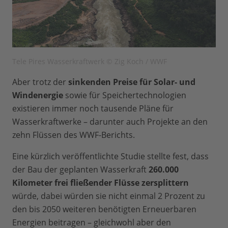
Tele Pires Wasserkraftwerk © Zig Koch / WWF
Aber trotz der
sinkenden Preise für Solar- und
Windenergie
sowie für Speichertechnologien
existieren immer noch tausende Pläne für
Wasserkraftwerke – darunter auch Projekte an den
zehn Flüssen des WWF-Berichts.
Eine kürzlich veröffentlichte Studie stellte fest, dass
der Bau der geplanten Wasserkraft
260.000
Kilometer frei fließender Flüsse zersplittern
würde, dabei würden sie nicht einmal 2 Prozent zu
den bis 2050 weiteren benötigten Erneuerbaren
Energien beitragen – gleichwohl aber den