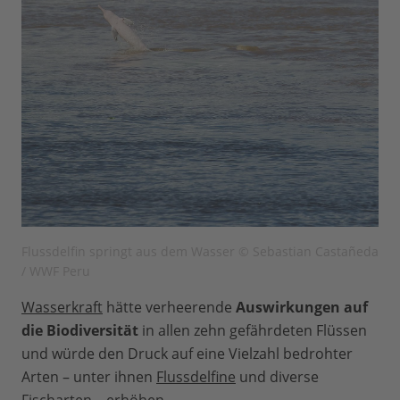
Flussdelfin springt aus dem Wasser © Sebastian Castañeda
/ WWF Peru
Wasserkraft
hätte verheerende
Auswirkungen auf
die Biodiversität
in allen zehn gefährdeten Flüssen
und würde den Druck auf eine Vielzahl bedrohter
Arten – unter ihnen
Flussdelfine
und diverse