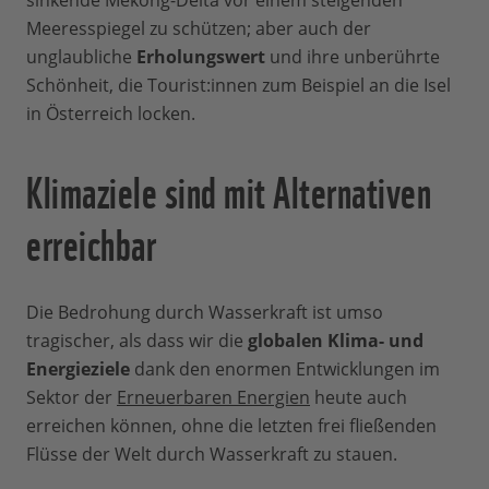
sinkende Mekong-Delta vor einem steigenden
Meeresspiegel zu schützen; aber auch der
unglaubliche
Erholungswert
und ihre unberührte
Schönheit, die Tourist:innen zum Beispiel an die Isel
in Österreich locken.
Klimaziele sind mit Alternativen
erreichbar
Die Bedrohung durch Wasserkraft ist umso
tragischer, als dass wir die
globalen Klima- und
Energieziele
dank den enormen Entwicklungen im
Sektor der
Erneuerbaren Energien
heute auch
erreichen können, ohne die letzten frei fließenden
Flüsse der Welt durch Wasserkraft zu stauen.