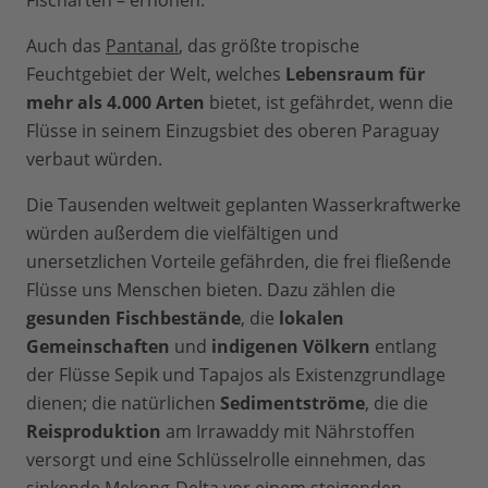
Fischarten – erhöhen.
Auch das
Pantanal
, das größte tropische
Feuchtgebiet der Welt, welches
Lebensraum für
mehr als 4.000 Arten
bietet, ist gefährdet, wenn die
Flüsse in seinem Einzugsbiet des oberen Paraguay
verbaut würden.
Die Tausenden weltweit geplanten Wasserkraftwerke
würden außerdem die vielfältigen und
unersetzlichen Vorteile gefährden, die frei fließende
Flüsse uns Menschen bieten. Dazu zählen die
gesunden Fischbestände
, die
lokalen
Gemeinschaften
und
indigenen Völkern
entlang
der Flüsse Sepik und Tapajos als Existenzgrundlage
dienen; die natürlichen
Sedimentströme
, die die
Reisproduktion
am Irrawaddy mit Nährstoffen
versorgt und eine Schlüsselrolle einnehmen, das