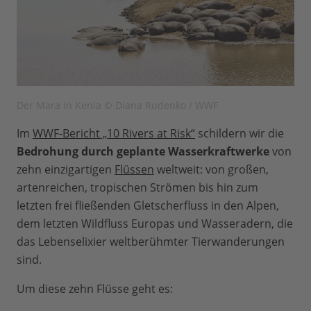
Der Mara in Kenia © Diana Rudenko / WWF
Im
WWF-Bericht „10 Rivers at Risk“
schildern wir die
Bedrohung durch geplante Wasserkraftwerke
von
zehn einzigartigen
Flüssen
weltweit: von großen,
artenreichen, tropischen Strömen bis hin zum
letzten frei fließenden Gletscherfluss in den Alpen,
dem letzten Wildfluss Europas und Wasseradern, die
das Lebenselixier weltberühmter Tierwanderungen
sind.
Um diese zehn Flüsse geht es: