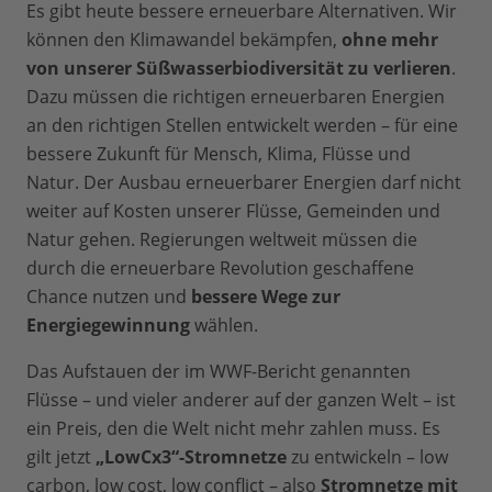
Es gibt heute bessere erneuerbare Alternativen. Wir
können den Klimawandel bekämpfen,
ohne mehr
von unserer Süßwasserbiodiversität zu verlieren
.
Dazu müssen die richtigen erneuerbaren Energien
an den richtigen Stellen entwickelt werden – für eine
bessere Zukunft für Mensch, Klima, Flüsse und
Natur. Der Ausbau erneuerbarer Energien darf nicht
weiter auf Kosten unserer Flüsse, Gemeinden und
Natur gehen. Regierungen weltweit müssen die
durch die erneuerbare Revolution geschaffene
Chance nutzen und
bessere Wege zur
Energiegewinnung
wählen.
Das Aufstauen der im WWF-Bericht genannten
Flüsse – und vieler anderer auf der ganzen Welt – ist
ein Preis, den die Welt nicht mehr zahlen muss. Es
gilt jetzt
„LowCx3“-Stromnetze
zu entwickeln – low
carbon, low cost, low conflict – also
Stromnetze mit