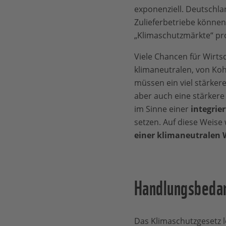
exponenziell. Deutschl
Zulieferbetriebe können 
„Klimaschutzmärkte“ pro
Viele Chancen für Wirts
klimaneutralen, von Koh
müssen ein viel stärker
aber auch eine stärkere
im Sinne einer
integrier
setzen. Auf diese Weise
einer klimaneutralen 
Handlungsbedarf
Das Klimaschutzgesetz le