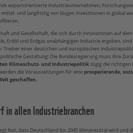
ands exportorientierte Industrieunternehmen, Forschungse
mittel- und langfristig von klugen Investitionen in global 
fitieren.
chaft und Gesellschaft, die sich durch Innovationen auf dem
le, Erdöl und Erdgas unabhängigen Industrie ergeben, sind
er Treiber einer deutschen und europäischen Industriepolit
 politische Gestaltung: Die Bundesregierung muss ihre Zu
ten Klimaschutz- und Industriepolitik
zügig die richtig
 werden die Voraussetzungen für eine
prosperierende, sozi
Welt geschaffen.
 in allen Industriebranchen
gt fest, dass Deutschland bis 2045 klimaneutral wird und de