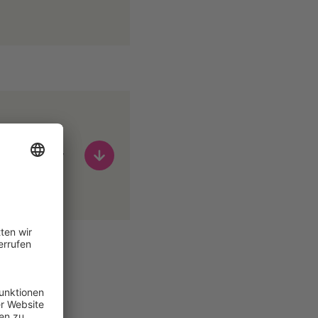
ndividual
s in Germany