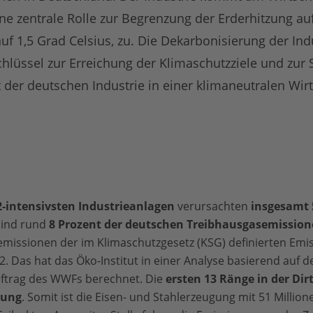
e zentrale Rolle zur Begrenzung der Erderhitzung auf
f 1,5 Grad Celsius, zu. Die Dekarbonisierung der Indu
chlüssel zur Erreichung der Klimaschutzziele und zur 
der deutschen Industrie in einer klimaneutralen Wirt
-intensivsten Industrieanlagen
verursachten
insgesamt 
sind rund
8 Prozent der deutschen Treibhausgasemissio
missionen der im Klimaschutzgesetz (KSG) definierten Emi
2. Das hat das Öko-Institut in einer Analyse basierend auf 
ftrag des WWFs berechnet. Die
ersten 13 Ränge in der Dirt
gung
. Somit ist die Eisen- und Stahlerzeugung mit 51 Milli