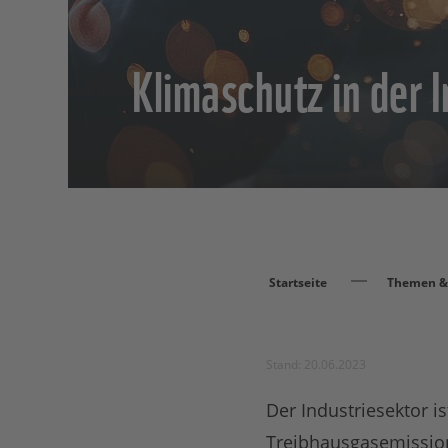
Klimaschutz in der I
Startseite
Themen & 
Stand: 20.06.2023
Der Industriesektor i
Treibhausgasemission