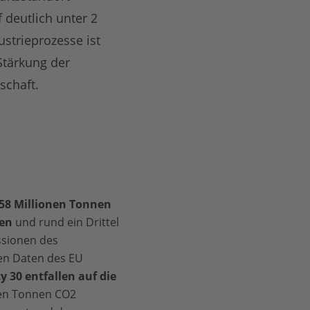
 deutlich unter 2
strieprozesse ist
Stärkung der
schaft.
58 Millionen Tonnen
nen
und rund ein Drittel
ssionen des
den Daten des EU
y 30 entfallen auf die
onen Tonnen CO2