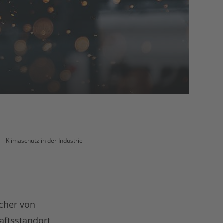
Klimaschutz in der Industrie
acher von
aftsstandort