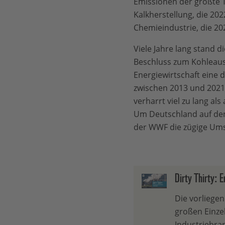
Emissionen der größte T
Kalkherstellung, die 202
Chemieindustrie, die 20
Viele Jahre lang stand d
Beschluss zum Kohleaus
Energiewirtschaft eine 
zwischen 2013 und 2021.
verharrt viel zu lang al
Um Deutschland auf den 
der WWF die zügige Um
Dirty Thirty: 
Die vorliege
großen Einze
Industriebra