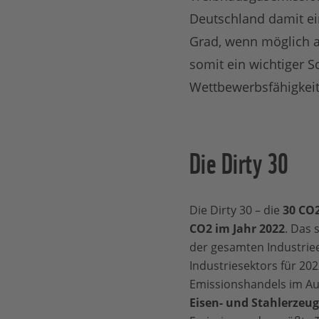
Deutschland damit ein
Grad, wenn möglich au
somit ein wichtiger S
Wettbewerbsfähigkeit 
Die Dirty 30
Die Dirty 30 – die
30 CO2
CO2 im Jahr 2022
. Das 
der gesamten Industriee
Industriesektors für 202
Emissionshandels im Au
Eisen- und Stahlerzeu