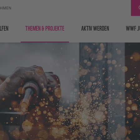
EHMEN
LFEN
THEMEN & PROJEKTE
AKTIV WERDEN
WWF J