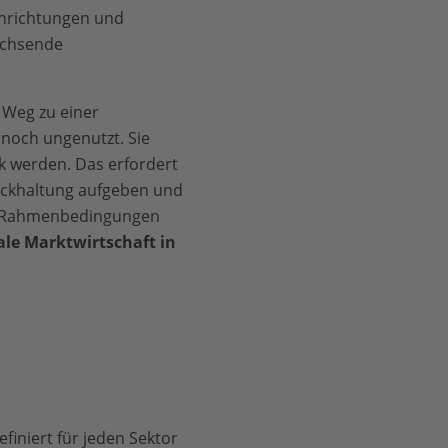
inrichtungen und
wachsende
 Weg zu einer
 noch ungenutzt. Sie
ik werden. Das erfordert
rückhaltung aufgeben und
en Rahmenbedingungen
ale Marktwirtschaft in
finiert für jeden Sektor