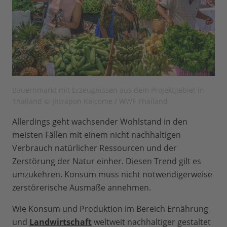
Bauernmarkt mit Erzeugnissen aus dem Projektgebiet in
Thailand © Jittrapon Kaicome / WWF Thailand
Allerdings geht wachsender Wohlstand in den
meisten Fällen mit einem nicht nachhaltigen
Verbrauch natürlicher Ressourcen und der
Zerstörung der Natur einher. Diesen Trend gilt es
umzukehren. Konsum muss nicht notwendigerweise
zerstörerische Ausmaße annehmen.
Wie Konsum und Produktion im Bereich Ernährung
und
Landwirtschaft
weltweit nachhaltiger gestaltet