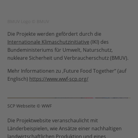
BMUV Logo © BMUV
Die Projekte werden gefördert durch die
Internationale Klimaschutzinitiative
(IKI) des
Bundeministeriums für Umwelt, Naturschutz,
nukleare Sicherheit und Verbraucherschutz (BMUV).
Mehr Informationen zu ‚Future Food Together“ (auf
Englisch)
https://www.wwf-scp.org/
SCP Webseite © WWF
Die Projektwebsite veranschaulicht mit
Länderbeispielen, wie Ansätze einer nachhaltigen
landwirtschaftlichen Produktion und eines