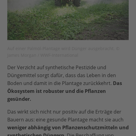
Auf einer Palmöl-Plantage wird Dünger ausgebracht. ©
James Morgan / WWF-International
Der Verzicht auf synthetische Pestizide und
Düngemittel sorgt dafür, dass das Leben in den
Boden und damit in die Plantage zurückkehrt.
Das
Ökosystem ist robuster und die Pflanzen
gesünder.
Das wirkt sich nicht nur positiv auf die Erträge der
Bauern aus: eine gesunde Plantage macht sie auch
weniger abhängig von Pflanzenschutzmitteln und
synthetischen Düngern
. Die Beschaffung von