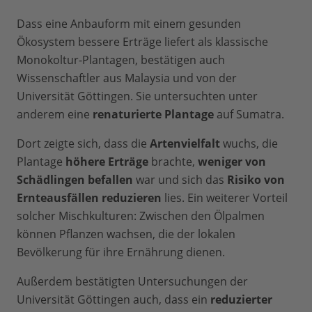
Dass eine Anbauform mit einem gesunden
Ökosystem bessere Erträge liefert als klassische
Monokoltur-Plantagen, bestätigen auch
Wissenschaftler aus Malaysia und von der
Universität Göttingen. Sie untersuchten unter
anderem eine
renaturierte Plantage
auf Sumatra.
Dort zeigte sich, dass die
Artenvielfalt
wuchs, die
Plantage
höhere Erträge
brachte,
weniger von
Schädlingen befallen
war und sich das
Risiko von
Ernteausfällen reduzieren
lies. Ein weiterer Vorteil
solcher Mischkulturen: Zwischen den Ölpalmen
können Pflanzen wachsen, die der lokalen
Bevölkerung für ihre Ernährung dienen.
Außerdem bestätigten Untersuchungen der
Universität Göttingen auch, dass ein
reduzierter