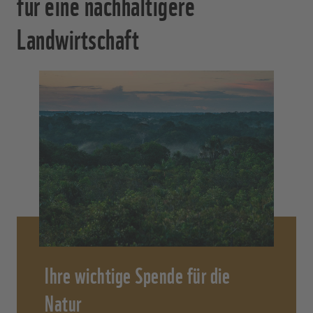
für eine nachhaltigere
Landwirtschaft
Ihre wichtige Spende für die
Natur