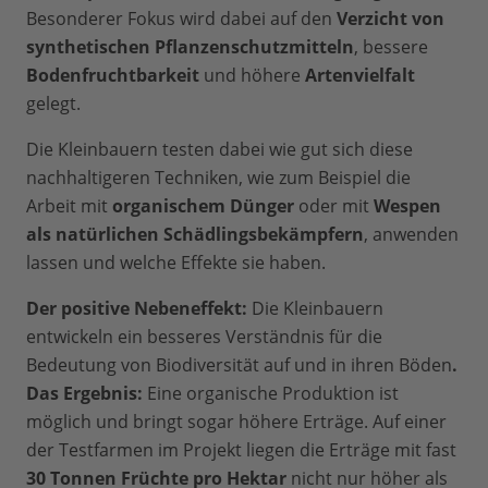
Besonderer Fokus wird dabei auf den
Verzicht von
synthetischen Pflanzenschutzmitteln
, bessere
Bodenfruchtbarkeit
und höhere
Artenvielfalt
gelegt.
Die Kleinbauern testen dabei wie gut sich diese
nachhaltigeren Techniken, wie zum Beispiel die
Arbeit mit
organischem Dünger
oder mit
Wespen
als natürlichen Schädlingsbekämpfern
, anwenden
lassen und welche Effekte sie haben.
Der positive Nebeneffekt:
Die Kleinbauern
entwickeln ein besseres Verständnis für die
Bedeutung von Biodiversität auf und in ihren Böden
.
Das Ergebnis:
Eine organische Produktion ist
möglich und bringt sogar höhere Erträge. Auf einer
der Testfarmen im Projekt liegen die Erträge mit fast
30 Tonnen Früchte pro Hektar
nicht nur höher als