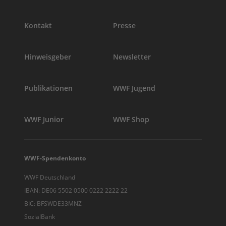
Kontakt
Presse
Hinweisgeber
Newsletter
Publikationen
WWF Jugend
WWF Junior
WWF Shop
WWF-Spendenkonto
WWF Deutschland
IBAN: DE06 5502 0500 0222 2222 22
BIC: BFSWDE33MNZ
SozialBank