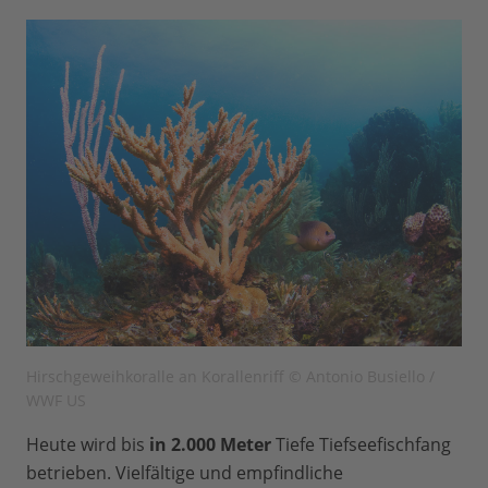
Hirschgeweihkoralle an Korallenriff © Antonio Busiello /
WWF US
Heute wird bis
in 2.000 Meter
Tiefe Tiefseefischfang
betrieben. Vielfältige und empfindliche