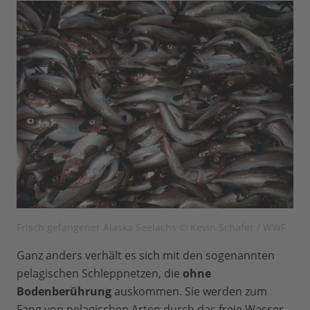
Frisch gefangener Alaska Seelachs © Kevin Schafer / WWF
Ganz anders verhält es sich mit den sogenannten
pelagischen Schleppnetzen, die
ohne
Bodenberührung
auskommen. Sie werden zum
Fang von pelagischen Arten durch das freie Wasser