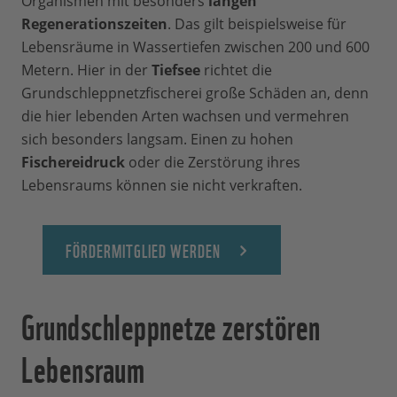
Organismen mit besonders
langen
Regenerationszeiten
. Das gilt beispielsweise für
Lebensräume in Wassertiefen zwischen 200 und 600
Metern. Hier in der
Tiefsee
richtet die
Grundschleppnetzfischerei große Schäden an, denn
die hier lebenden Arten wachsen und vermehren
sich besonders langsam. Einen zu hohen
Fischereidruck
oder die Zerstörung ihres
Lebensraums können sie nicht verkraften.
FÖRDERMITGLIED WERDEN
Grundschleppnetze zerstören
Lebensraum