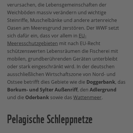
verursachen, die Lebensgemeinschaften der
Weichböden massiv verändern und wichtige
Steinriffe, Muschelbänke und andere artenreiche
Oasen am Meeresgrund zerstören. Der WWF setzt
sich dafür ein, dass vor allem in
EU-
Meeresschutzgebieten
mit nach EU-Recht
schützenswerten Lebensräumen die Fischerei mit
mobilen, grundberührenden Geräten unterbleibt
oder stark eingeschränkt wird. In der deutschen
ausschließlichen Wirtschaftszone von Nord- und
Ostsee betrifft dies Gebiete wie die
Doggerbank
, das
Borkum- und Sylter Außenriff
, den
Adlergrund
und die
Oderbank
sowie das
Wattenmeer
.
Pelagische Schleppnetze