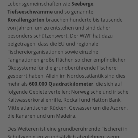
Lebensgemeinschaften wie
Seeberge
,
Tiefseeschwämme
und so genannte
Korallengärten
brauchen hunderte bis tausende
von Jahren, um zu entstehen und sind daher
besonders schützenswert. Der WWF hat dazu
beigetragen, dass die EU und regionale
Fischereiorganisationen sowie einzelne
Fangnationen große Flächen solcher empfindlicher
Ökosysteme für die grundberührende
Fischerei
gesperrt haben. Allein im Nordostatlantik sind dies
mehr als
600.000 Quadratkilometer
, die sich auf
folgende Gebiete verteilen: Norwegische und irische
Kaltwasserkorallenriffe, Rockall und Hatton Bank,
Mittelatlantischer Rücken, Gewässer um die Azoren,
die Kanaren und um Madeira.
Des Weiteren ist eine grundberührende Fischerei in
Schutzgebieten grundsätzlich abzulehnen, wenn