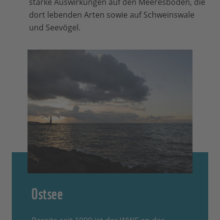
starke Auswirkungen auf den Meeresboden, die
dort lebenden Arten sowie auf Schweinswale
und Seevögel.
Ostsee