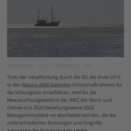
Krabbenkutter © Hans-Ulrich Rösner / WWF
Trotz der Verpflichtung durch die EU, bis Ende 2013
in den
Natura-2000-Gebieten
Schutzmaßnahmen für
die Schutzgüter einzuführen, sind für die
Meeresschutzgebiete in der AWZ der Nord- und
Ostsee erst 2020 beziehungsweise 2022
Managementpläne verabschiedet worden, die die
unterschiedlichen Nutzungen und Eingriffe
zugunsten des Naturschutzes regeln.