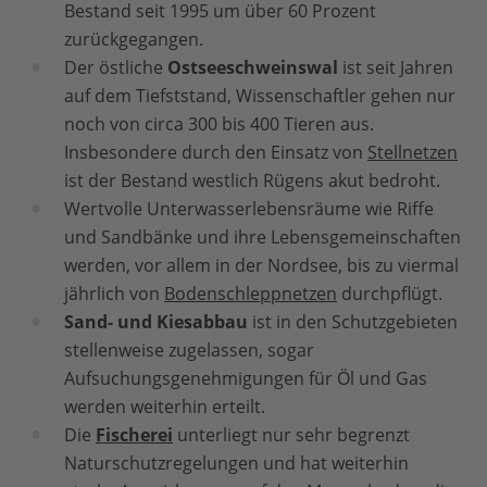
Bestand seit 1995 um über 60 Prozent
zurückgegangen.
Der östliche
Ostseeschweinswal
ist seit Jahren
auf dem Tiefststand, Wissenschaftler gehen nur
noch von circa 300 bis 400 Tieren aus.
Insbesondere durch den Einsatz von
Stellnetzen
ist der Bestand westlich Rügens akut bedroht.
Wertvolle Unterwasserlebensräume wie Riffe
und Sandbänke und ihre Lebensgemeinschaften
werden, vor allem in der Nordsee, bis zu viermal
jährlich von
Bodenschleppnetzen
durchpflügt.
Sand- und Kiesabbau
ist in den Schutzgebieten
stellenweise zugelassen, sogar
Aufsuchungsgenehmigungen für Öl und Gas
werden weiterhin erteilt.
Die
Fischerei
unterliegt nur sehr begrenzt
Naturschutzregelungen und hat weiterhin