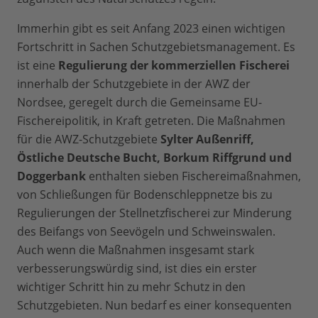
Immerhin gibt es seit Anfang 2023 einen wichtigen
Fortschritt in Sachen Schutzgebietsmanagement. Es
ist eine
Regulierung der kommerziellen Fischerei
innerhalb der Schutzgebiete in der AWZ der
Nordsee, geregelt durch die Gemeinsame EU-
Fischereipolitik, in Kraft getreten. Die Maßnahmen
für die AWZ-Schutzgebiete
Sylter Außenriff,
Östliche Deutsche Bucht, Borkum Riffgrund und
Doggerbank
enthalten sieben Fischereimaßnahmen,
von Schließungen für Bodenschleppnetze bis zu
Regulierungen der Stellnetzfischerei zur Minderung
des Beifangs von Seevögeln und Schweinswalen.
Auch wenn die Maßnahmen insgesamt stark
verbesserungswürdig sind, ist dies ein erster
wichtiger Schritt hin zu mehr Schutz in den
Schutzgebieten. Nun bedarf es einer konsequenten