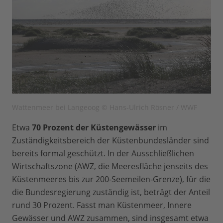
Wattenmeer bei Langeoog © Hans-Ulrich Rösner / WWF
Etwa
70 Prozent der Küstengewässer
im
Zuständigkeitsbereich der Küstenbundesländer sind
bereits formal geschützt. In der Ausschließlichen
Wirtschaftszone (AWZ, die Meeresfläche jenseits des
Küstenmeeres bis zur 200-Seemeilen-Grenze), für die
die Bundesregierung zuständig ist, beträgt der Anteil
rund 30 Prozent. Fasst man Küstenmeer, Innere
Gewässer und AWZ zusammen, sind insgesamt etwa