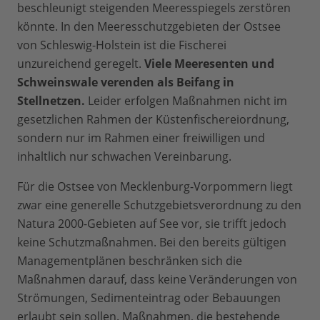
beschleunigt steigenden Meeresspiegels zerstören
könnte. In den Meeresschutzgebieten der Ostsee
von Schleswig-Holstein ist die Fischerei
unzureichend geregelt.
Viele Meeresenten und
Schweinswale verenden als Beifang in
Stellnetzen.
Leider erfolgen Maßnahmen nicht im
gesetzlichen Rahmen der Küstenfischereiordnung,
sondern nur im Rahmen einer freiwilligen und
inhaltlich nur schwachen Vereinbarung.
Für die Ostsee von Mecklenburg-Vorpommern liegt
zwar eine generelle Schutzgebietsverordnung zu den
Natura 2000-Gebieten auf See vor, sie trifft jedoch
keine Schutzmaßnahmen. Bei den bereits gültigen
Managementplänen beschränken sich die
Maßnahmen darauf, dass keine Veränderungen von
Strömungen, Sedimenteintrag oder Bebauungen
erlaubt sein sollen. Maßnahmen, die bestehende