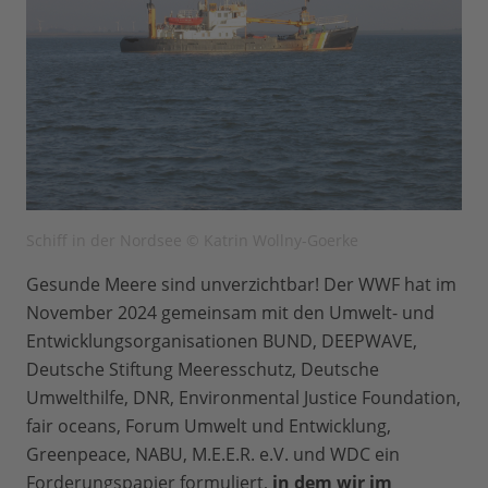
Schiff in der Nordsee © Katrin Wollny-Goerke
Gesunde Meere sind unverzichtbar! Der WWF hat im
November 2024 gemeinsam mit den Umwelt- und
Entwicklungsorganisationen BUND, DEEPWAVE,
Deutsche Stiftung Meeresschutz, Deutsche
Umwelthilfe, DNR, Environmental Justice Foundation,
fair oceans, Forum Umwelt und Entwicklung,
Greenpeace, NABU, M.E.E.R. e.V. und WDC ein
Forderungspapier formuliert,
in dem wir
im