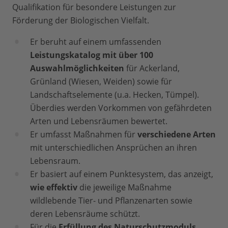
Qualifikation für besondere Leistungen zur
Förderung der Biologischen Vielfalt.
Er beruht auf einem umfassenden
Leistungskatalog mit über 100
Auswahlmöglichkeiten
für Ackerland,
Grünland (Wiesen, Weiden) sowie für
Landschaftselemente (u.a. Hecken, Tümpel).
Überdies werden Vorkommen von gefährdeten
Arten und Lebensräumen bewertet.
Er umfasst Maßnahmen für
verschiedene Arten
mit unterschiedlichen Ansprüchen an ihren
Lebensraum.
Er basiert auf einem Punktesystem, das anzeigt,
wie effektiv
die jeweilige Maßnahme
wildlebende Tier- und Pflanzenarten sowie
deren Lebensräume schützt.
Für die
Erfüllung des Naturschutzmoduls