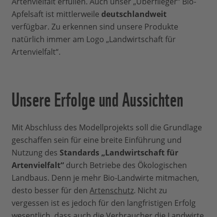
Artenvielfalt erfüllen. Auch unser „Überflieger“ Bio-
Apfelsaft ist mittlerweile
deutschlandweit
verfügbar. Zu erkennen sind unsere Produkte
natürlich immer am Logo „Landwirtschaft für
Artenvielfalt“.
Unsere Erfolge und Aussichten
Mit Abschluss des Modellprojekts soll die Grundlage
geschaffen sein für eine breite Einführung und
Nutzung des
Standards „Landwirtschaft für
Artenvielfalt“
durch Betriebe des Ökologischen
Landbaus. Denn je mehr Bio-Landwirte mitmachen,
desto besser für den
Artenschutz
. Nicht zu
vergessen ist es jedoch für den langfristigen Erfolg
wesentlich, dass auch die Verbraucher die Landwirte