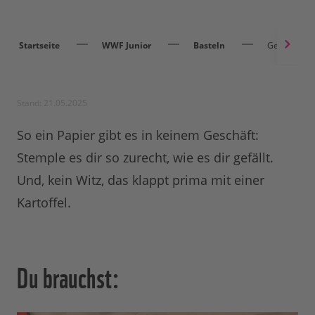
Startseite
WWF Junior
Basteln
Geschenkpap
Stand: 21.05.2025
So ein Papier gibt es in keinem Geschäft:
Stemple es dir so zurecht, wie es dir gefällt.
Und, kein Witz, das klappt prima mit einer
Kartoffel.
Du brauchst: