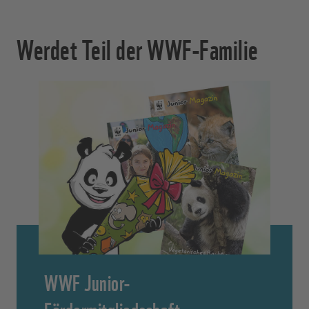
Werdet Teil der WWF-Familie
WWF Junior-
Fördermitgliedschaft