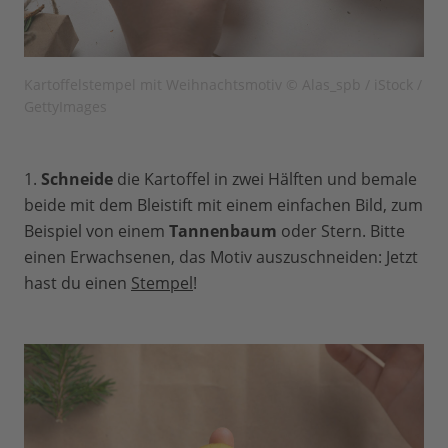
Kartoffelstempel mit Weihnachtsmotiv © Alas_spb / iStock /
GettyImages
1.
Schneide
die Kartoffel in zwei Hälften und bemale
beide mit dem Bleistift mit einem einfachen Bild, zum
Beispiel von einem
Tannenbaum
oder Stern. Bitte
einen Erwachsenen, das Motiv auszuschneiden: Jetzt
hast du einen
Stempel
!