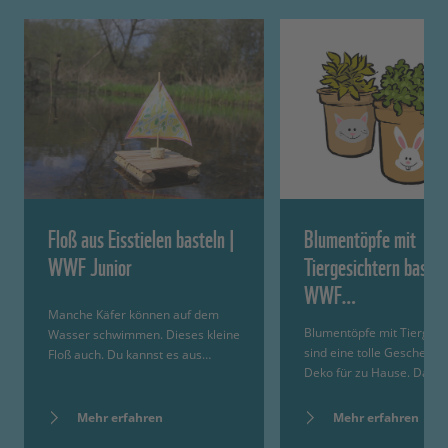
Floß aus Eisstielen basteln |
Blumentöpfe mit
WWF Junior
Tiergesichtern bastel
WWF…
Manche Käfer können auf dem
Blumentöpfe mit Tiergesi
Wasser schwimmen. Dieses kleine
sind eine tolle Geschenki
Floß auch. Du kannst es aus…
Deko für zu Hause. Das…
Mehr erfahren
Mehr erfahren