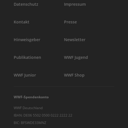
Datenschutz
Impressum
Kontakt
Presse
Hinweisgeber
Newsletter
Publikationen
WWF Jugend
WWF Junior
WWF Shop
WWF-Spendenkonto
WWF Deutschland
IBAN: DE06 5502 0500 0222 2222 22
BIC: BFSWDE33MNZ