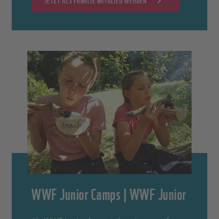
JETZT ALS FAMILIE MITGLIED WERDEN
WWF Junior Camps | WWF Junior