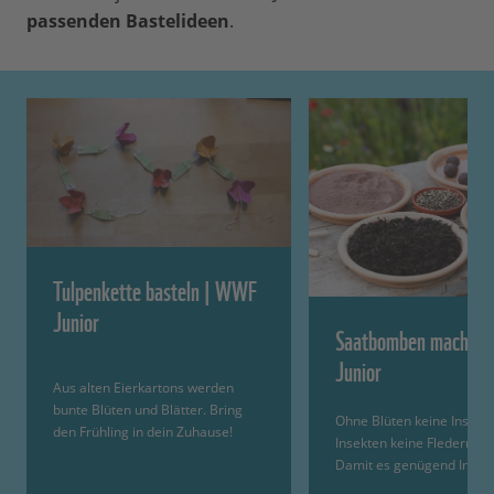
passenden Bastelideen
.
Tulpenkette basteln | WWF
Junior
Saatbomben machen
Junior
Aus alten Eierkartons werden
bunte Blüten und Blätter. Bring
Ohne Blüten keine Insekt
den Frühling in dein Zuhause!
Insekten keine Fledermäu
Damit es genügend Insek