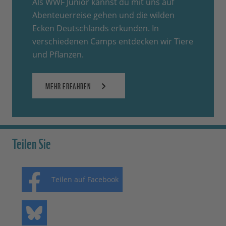
Als WWF Junior kannst du mit uns auf
Abenteuerreise gehen und die wilden
Ecken Deutschlands erkunden. In
verschiedenen Camps entdecken wir Tiere
und Pflanzen.
MEHR ERFAHREN
Teilen Sie
Teilen auf Facebook
Teilen auf Bluesky