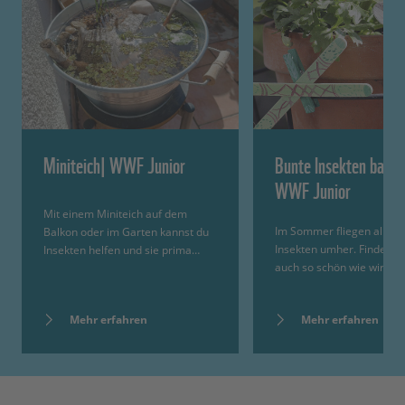
Miniteich| WWF Junior
Bunte Insekten bastel
WWF Junior
Mit einem Miniteich auf dem
Im Sommer fliegen allerle
Balkon oder im Garten kannst du
Insekten umher. Findest d
Insekten helfen und sie prima…
auch so schön wie wir? A
Mehr erfahren
Mehr erfahren