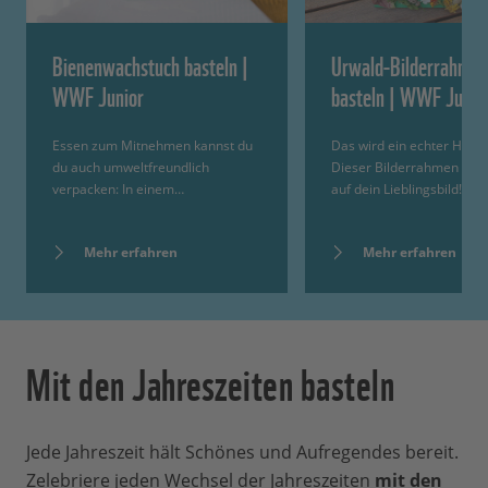
Bienenwachstuch basteln |
Urwald-Bilderrahmen
WWF Junior
basteln | WWF Junio
Essen zum Mitnehmen kannst du
Das wird ein echter Hingu
du auch umweltfreundlich
Dieser Bilderrahmen wart
verpacken: In einem…
auf dein Lieblingsbild! Un
Mehr erfahren
Mehr erfahren
Mit den Jahreszeiten basteln
Jede Jahreszeit hält Schönes und Aufregendes bereit.
Zelebriere jeden Wechsel der Jahreszeiten
mit den