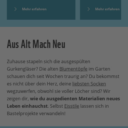
Mehr erfahren
Mehr erfahren
Aus Alt Mach Neu
Zuhause stapeln sich die ausgespülten
Gurkengläser? Die alten
Blumentöpfe
im Garten
schauen dich seit Wochen traurig an? Du bekommst
es nicht über dein Herz, deine
liebsten Socken
wegzuwerfen, obwohl sie voller Löcher sind? Wir
zeigen dir,
wie du ausgedienten Materialien neues
Leben einhauchst
. Selbst
Eisstile
lassen sich in
Bastelprojekte verwandeln!