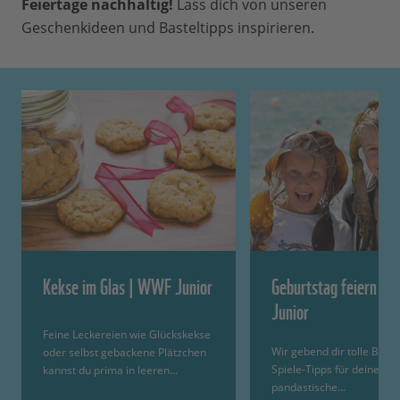
Feiertage nachhaltig!
Lass dich von unseren
Geschenkideen und Basteltipps inspirieren.
Kekse im Glas | WWF Junior
Geburtstag feiern m
Junior
Feine Leckereien wie Glückskekse
Wir gebend dir tolle Baste
oder selbst gebackene Plätzchen
Spiele-Tipps für deine
kannst du prima in leeren…
pandastische…