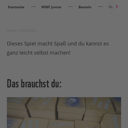
Startseite
WWF Junior
Basteln
Plastikfrei
Stand: 13.03.2025
Dieses Spiel macht Spaß und du kannst es
ganz leicht selbst machen!
Das brauchst du: