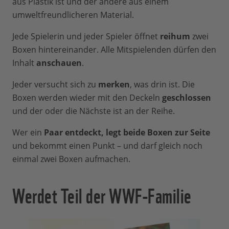
aus Plastik ist und der andere aus einem
umweltfreundlicheren Material.
Jede Spielerin und jeder Spieler öffnet
reihum
zwei
Boxen hintereinander. Alle Mitspielenden dürfen den
Inhalt
anschauen
.
Jeder versucht sich zu
merken
, was drin ist. Die
Boxen werden wieder mit den Deckeln
geschlossen
und der oder die Nächste ist an der Reihe.
Wer ein
Paar entdeckt, legt beide Boxen zur Seite
und bekommt einen Punkt – und darf gleich noch
einmal zwei Boxen aufmachen.
Werdet Teil der WWF-Familie