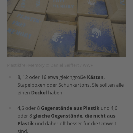
Plastikfrei-Memory © Daniel Seiffert / WWF
8, 12 oder 16 etwa gleichgroße
Kästen
,
Stapelboxen oder Schuhkartons. Sie sollten alle
einen
Deckel
haben.
4,6 oder 8
Gegenstände
aus
Plastik
und 4,6
oder 8
gleiche Gegenstände, die nicht aus
Plastik
und daher oft besser für die Umwelt
sind.