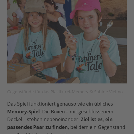
Gegenstände für das Plastikfrei-Memory © Sabine Vielmo
Das Spiel funktioniert genauso wie ein übliches
Memory-Spiel
. Die Boxen – mit geschlossenem
Deckel – stehen nebeneinander.
Ziel ist es, ein
passendes Paar zu finden
, bei dem ein Gegenstand