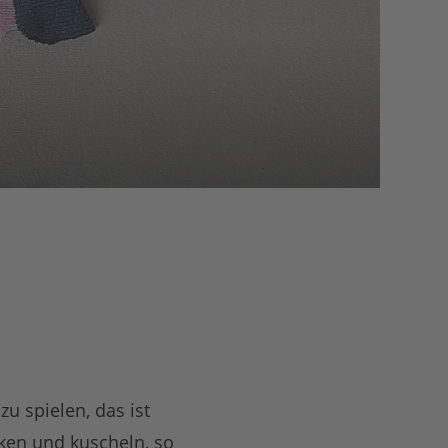
u spielen, das ist
cken und kuscheln, so