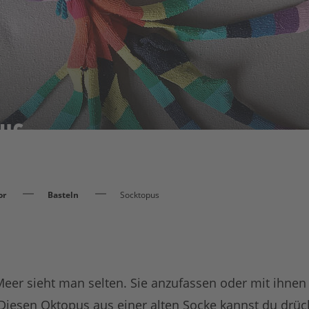
pus
or
Basteln
Socktopus
er sieht man selten. Sie anzufassen oder mit ihnen z
 Diesen Oktopus aus einer alten Socke kannst du drü