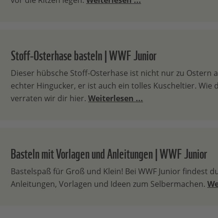
vor die Ritzen legen.
Weiterlesen ...
Stoff-Osterhase basteln | WWF Junior
Dieser hübsche Stoff-Osterhase ist nicht nur zu Ostern a
echter Hingucker, er ist auch ein tolles Kuscheltier. Wie
verraten wir dir hier.
Weiterlesen ...
Basteln mit Vorlagen und Anleitungen | WWF Junior
Bastelspaß für Groß und Klein! Bei WWF Junior findest du
Anleitungen, Vorlagen und Ideen zum Selbermachen.
We