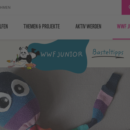
EHMEN
LFEN
THEMEN & PROJEKTE
AKTIV WERDEN
WWF J