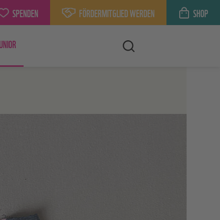
SPENDEN
FÖRDERMITGLIED WERDEN
SHOP
UNIOR