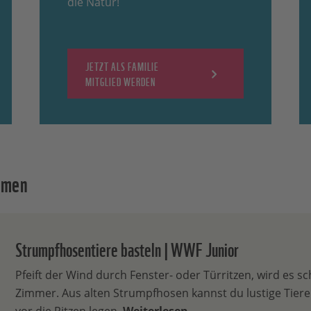
die Natur!
JETZT ALS FAMILIE
MITGLIED WERDEN
emen
Strumpfhosentiere basteln | WWF Junior
Pfeift der Wind durch Fenster- oder Türritzen, wird es sch
Zimmer. Aus alten Strumpfhosen kannst du lustige Tiere