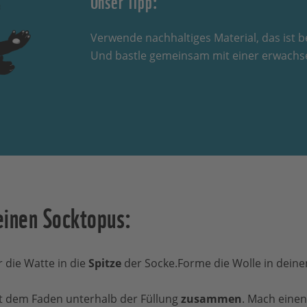
Unser Tipp:
Verwende nachhaltiges Material, das ist b
Und bastle gemeinsam mit einer erwachs
einen Socktopus:
 die Watte in die
Spitze
der Socke.Forme die Wolle in dein
t dem Faden unterhalb der Füllung
zusammen
. Mach eine