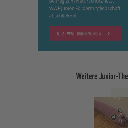
Beitrag zum Naturschutz. Jetzt
WWF Junior-Fördermitgliedschaft
abschließen!
JETZT WWF-JUNIOR WERDEN
Weitere Junior-Th