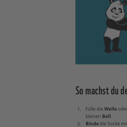
So machst du d
Fülle die
Wolle
oder
kleinen
Ball
.
Binde
die Socke mi