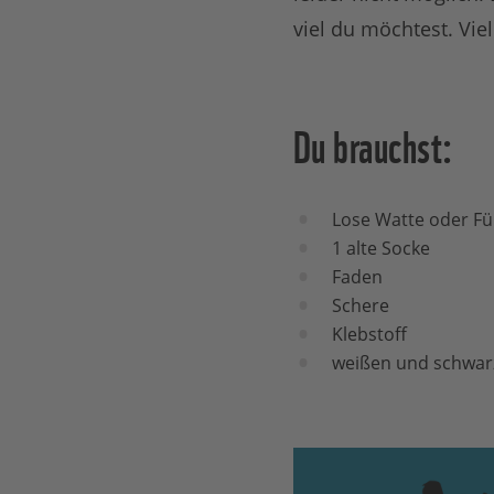
viel du möchtest. Vie
Du brauchst:
Lose Watte oder Fül
1 alte Socke
Faden
Schere
Klebstoff
weißen und schwarz