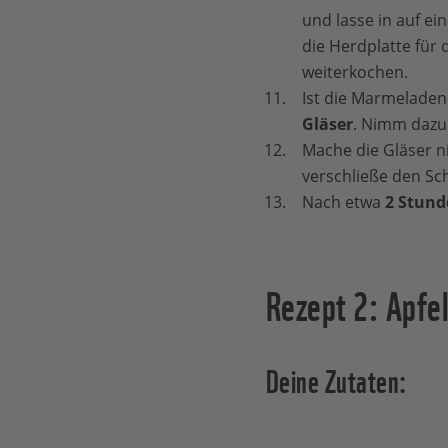
und lasse in auf ei
die Herdplatte für 
weiterkochen.
Ist die Marmeladen
Gläser
. Nimm dazu 
Mache die Gläser n
verschließe den Sc
Nach etwa
2 Stund
Rezept 2: Apfe
Deine Zutaten: