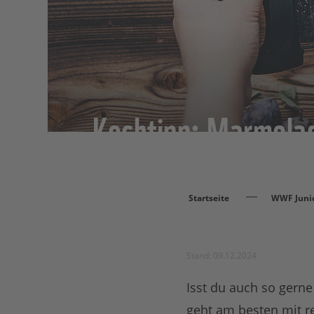
Kochtipp: Marmela
Startseite
WWF Juni
Stand: 09.12.2024
Isst du auch so gern
geht am besten mit r