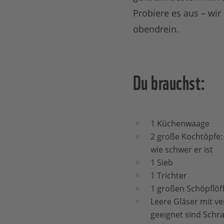
Probiere es aus – wir
obendrein.
Du brauchst:
1 Küchenwaage
2 große Kochtöpfe: 
wie schwer er ist
1 Sieb
1 Trichter
1 großen Schöpflöff
Leere Gläser mit v
geeignet sind Schr