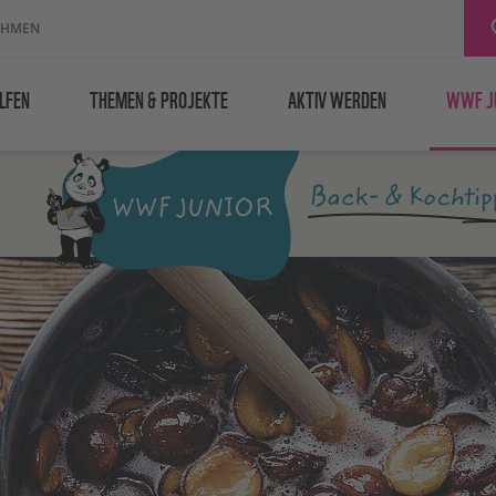
EHMEN
LFEN
THEMEN & PROJEKTE
AKTIV WERDEN
WWF J