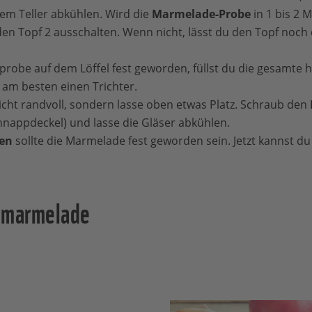
nem Teller abkühlen. Wird die
Marmelade-Probe
in 1 bis 2 
den Topf 2 ausschalten. Wenn nicht, lässt du den Topf noch
probe auf dem Löffel fest geworden, füllst du die gesamte 
am besten einen Trichter.
icht randvoll, sondern lasse oben etwas Platz. Schraub den
hnappdeckel) und lasse die Gläser abkühlen.
en
sollte die Marmelade fest geworden sein. Jetzt kannst du
lmarmelade