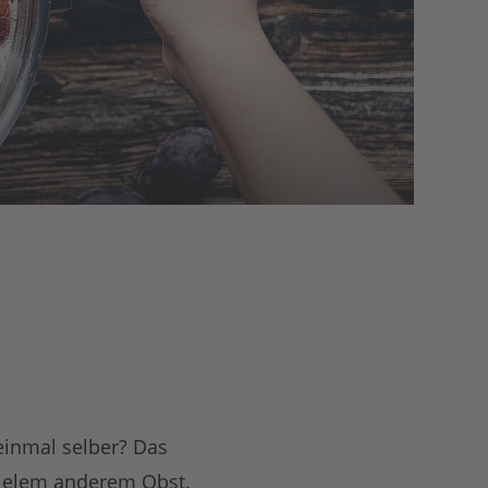
einmal selber? Das
vielem anderem Obst.