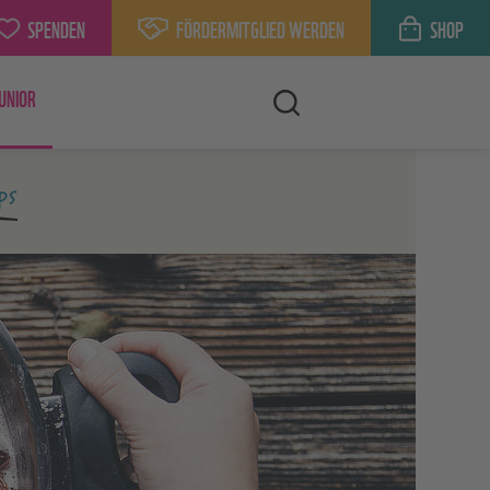
SPENDEN
FÖRDERMITGLIED WERDEN
SHOP
UNIOR