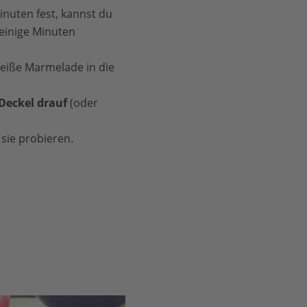
Minuten fest, kannst du
 einige Minuten
heiße Marmelade in die
Deckel drauf
(oder
 sie probieren.