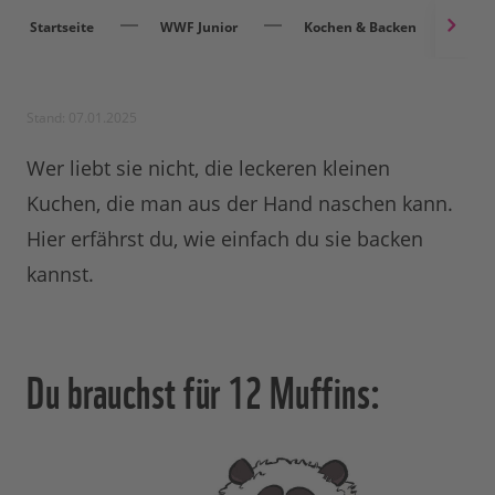
Startseite
WWF Junior
Kochen & Backen
P
Stand: 07.01.2025
Wer liebt sie nicht, die leckeren kleinen
Kuchen, die man aus der Hand naschen kann.
Hier erfährst du, wie einfach du sie backen
kannst.
Du brauchst für 12 Muffins: