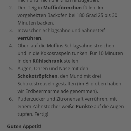
Den Teig in
Muffinförmchen
füllen. Im
vorgeheizten Backofen bei 180 Grad 25 bis 30
Minuten backen.
Inzwischen Schlagsahne und Sahnesteif
verrühren
.
Oben auf die Muffins Schlagsahne streichen
und in die Kokosraspeln tunken. Für 10 Minuten
in den
Kühlschrank
stellen.
Augen, Ohren und Nase mit den
Schokotröpfchen
, den Mund mit drei
Schokostreuseln gestalten (im Bild oben haben
wir Erdbeermarmelade genommen).
Puderzucker und Zitronensaft verrühren, mit
einem Zahnstocher weiße
Punkte
auf die Augen
tupfen. Fertig!
Guten Appetit!