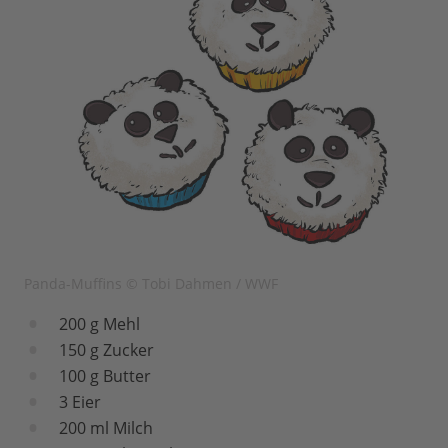
Panda-Muffins © Tobi Dahmen / WWF
200 g Mehl
150 g Zucker
100 g Butter
3 Eier
200 ml Milch