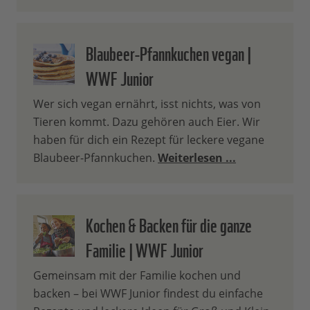
Blaubeer-Pfannkuchen vegan |
WWF Junior
Wer sich vegan ernährt, isst nichts, was von
Tieren kommt. Dazu gehören auch Eier. Wir
haben für dich ein Rezept für leckere vegane
Blaubeer-Pfannkuchen.
Weiterlesen ...
Kochen & Backen für die ganze
Familie | WWF Junior
Gemeinsam mit der Familie kochen und
backen – bei WWF Junior findest du einfache