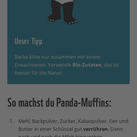
Unser Tipp
Backe bitte nur zusammen mit einem
Erwachsenen. Verwende
Bio-Zutaten
, das ist
besser für die Natur!
So machst du Panda-Muffins:
Mehl, Backpulver, Zucker, Kakaopulver, Eier und
Butter in einer Schüssel gut
verrühren
. Dann
nach und nach die Milch hinzugeben.