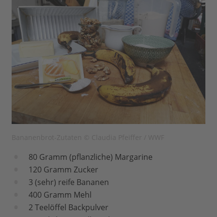
Bananenbrot-Zutaten © Claudia Pfeiffer / WWF
80 Gramm (pflanzliche) Margarine
120 Gramm Zucker
3 (sehr) reife Bananen
400 Gramm Mehl
2 Teelöffel Backpulver