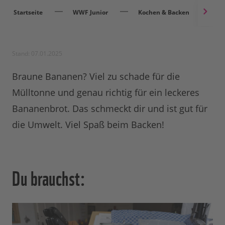
Startseite
WWF Junior
Kochen & Backen
B
Stand: 07.01.2025
Braune Bananen? Viel zu schade für die
Mülltonne und genau richtig für ein leckeres
Bananenbrot. Das schmeckt dir und ist gut für
die Umwelt. Viel Spaß beim Backen!
Du brauchst: