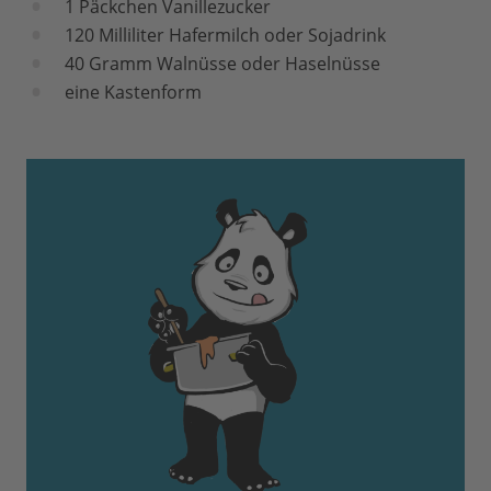
1 Päckchen Vanillezucker
120 Milliliter Hafermilch oder Sojadrink
40 Gramm Walnüsse oder Haselnüsse
eine Kastenform