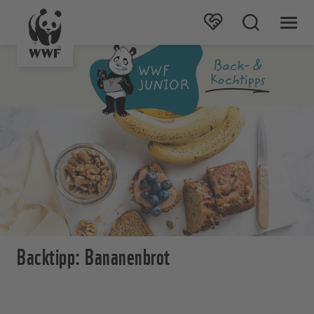
Backtipp: Bananenbrot