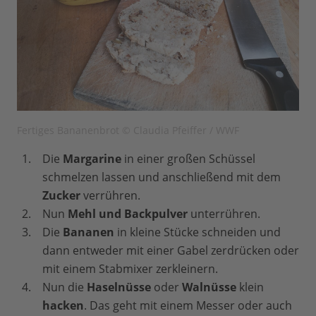
Fertiges Bananenbrot © Claudia Pfeiffer / WWF
Die
Margarine
in einer großen Schüssel
schmelzen lassen und anschließend mit dem
Zucker
verrühren.
Nun
Mehl und Backpulver
unterrühren.
Die
Bananen
in kleine Stücke schneiden und
dann entweder mit einer Gabel zerdrücken oder
mit einem Stabmixer zerkleinern.
Nun die
Haselnüsse
oder
Walnüsse
klein
hacken
. Das geht mit einem Messer oder auch