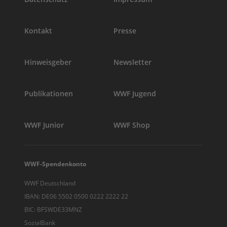
Kontakt
Presse
Hinweisgeber
Newsletter
Publikationen
WWF Jugend
WWF Junior
WWF Shop
WWF-Spendenkonto
WWF Deutschland
IBAN: DE06 5502 0500 0222 2222 22
BIC: BFSWDE33MNZ
SozialBank