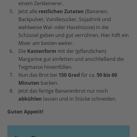
einem Zerkleinerer.
Jetzt alle
restlichen Zutaten
(Bananen,
Backpulver, Vanillezucker, Sojadrink und
wahlweise Wal- oder Haselnüsse) in die
Schüssel geben und gut verrühren. Hier hilft ein
Mixer am besten weiter.
Die
Kastenform
mit der (pflanzlichen)
Margarine gut einfetten und anschließend die
Teigmasse hineinfüllen.
Nun das Brot bei
150 Grad
für ca.
50 bis 60
Minuten
backen.
Jetzt das fertige Bananenbrot nur noch
abkühlen
lassen und in Stücke schneiden.
Guten Appetit!