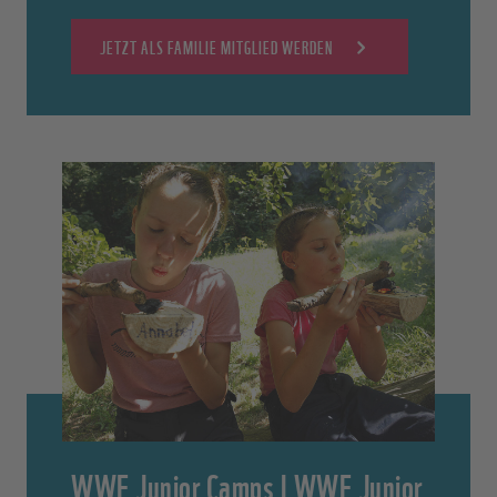
JETZT ALS FAMILIE MITGLIED WERDEN
WWF Junior Camps | WWF Junior