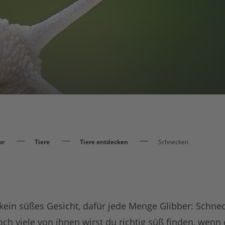
or
Tiere
Tiere entdecken
Schnecken
, kein süßes Gesicht, dafür jede Menge Glibber: Schne
och viele von ihnen wirst du richtig süß finden, wenn