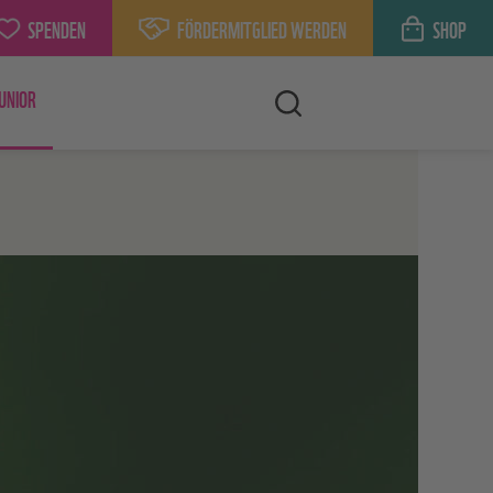
SPENDEN
FÖRDERMITGLIED WERDEN
SHOP
UNIOR