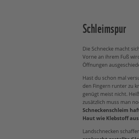
Schleimspur
Die Schnecke macht sich
Vorne an ihrem Fuß wird
Öffnungen ausgeschied
Hast du schon mal vers
den Fingern runter zu k
genügt meist nicht. Hei
zusätzlich muss man no
Schneckenschleim hafte
Haut wie Klebstoff aus
Landschnecken schaffen