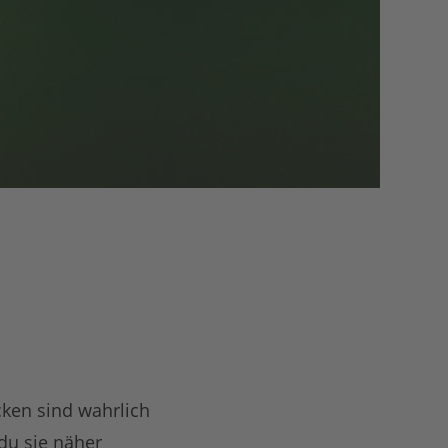
cken sind wahrlich
 du sie näher