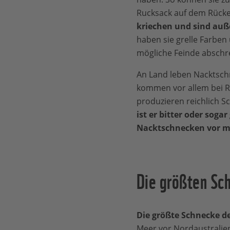
Rucksack auf dem Rück
kriechen
und sind auß
haben sie grelle Farben 
mögliche Feinde abschr
An Land leben Nacktsch
kommen vor allem bei R
produzieren reichlich S
ist er bitter oder sogar 
Nacktschnecken vor m
Die größten Sc
Die größte Schnecke de
Meer vor Nordaustralien