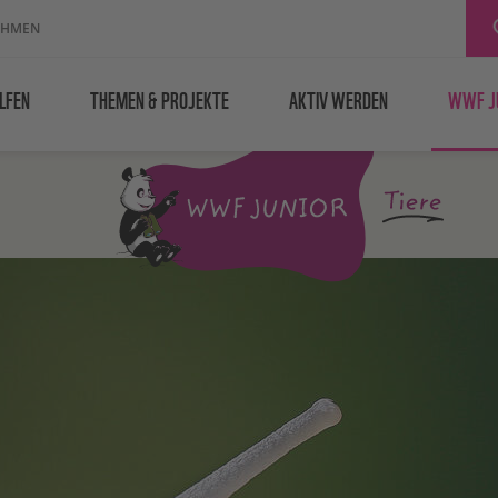
EHMEN
LFEN
THEMEN & PROJEKTE
AKTIV WERDEN
WWF J