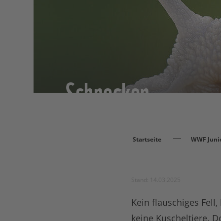
Schnecken
Startseite
WWF Juni
Stand: 14.03.2025
Kein flauschiges Fell
keine Kuscheltiere. D