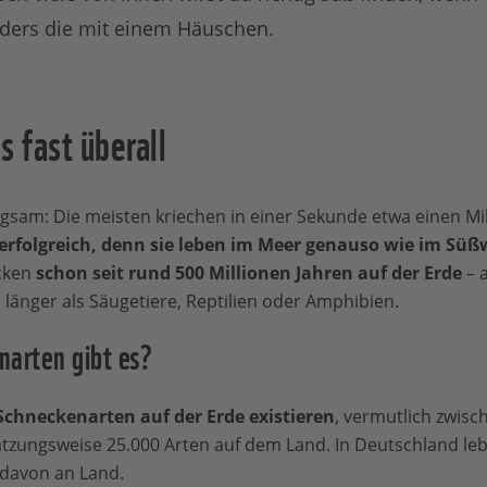
ders die mit einem Häuschen.
s fast überall
gsam: Die meisten kriechen in einer Sekunde etwa einen Mi
r erfolgreich, denn sie leben im Meer genauso wie im Sü
cken
schon seit rund 500 Millionen Jahren auf der Erde
– a
länger als Säugetiere, Reptilien oder Amphibien.
narten gibt es?
 Schneckenarten auf der Erde existieren
, vermutlich zwisc
tzungsweise 25.000 Arten auf dem Land. In Deutschland le
 davon an Land.