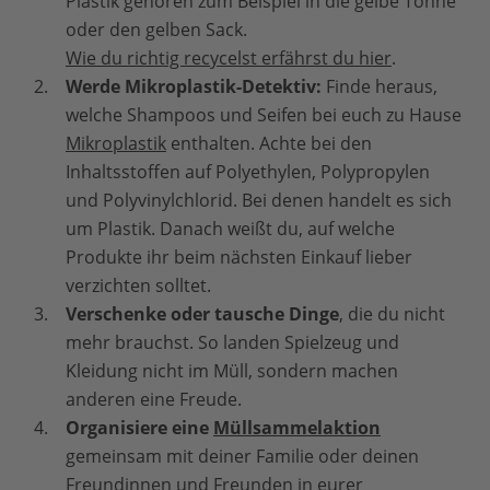
Plastik gehören zum Beispiel in die gelbe Tonne
oder den gelben Sack.
Wie du richtig recycelst erfährst du hier
.
Werde Mikroplastik-Detektiv:
Finde heraus,
welche Shampoos und Seifen bei euch zu Hause
Mikroplastik
enthalten. Achte bei den
Inhaltsstoffen auf Polyethylen, Polypropylen
und Polyvinylchlorid. Bei denen handelt es sich
um Plastik. Danach weißt du, auf welche
Produkte ihr beim nächsten Einkauf lieber
verzichten solltet.
Verschenke oder tausche Dinge
,
die du nicht
mehr brauchst. So landen Spielzeug und
Kleidung nicht im Müll, sondern machen
anderen eine Freude.
Organisiere eine
Müllsammelaktion
gemeinsam mit deiner Familie oder deinen
Freundinnen und Freunden in eurer