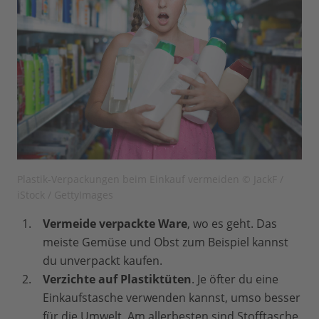
Plastik-Verpackungen beim Einkauf vermeiden © JackF /
iStock / GettyImages
Vermeide verpackte Ware
, wo es geht. Das
meiste Gemüse und Obst zum Beispiel kannst
du unverpackt kaufen.
Verzichte auf Plastiktüten
. Je öfter du eine
Einkaufstasche verwenden kannst, umso besser
für die Umwelt. Am allerbesten sind Stofftasche