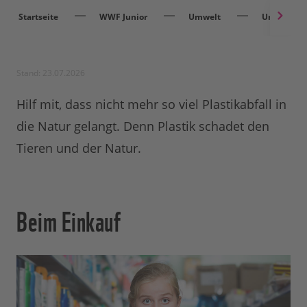
Startseite
WWF Junior
Umwelt
Umweltve
Stand: 23.07.2026
Hilf mit, dass nicht mehr so viel Plastikabfall in
die Natur gelangt. Denn Plastik schadet den
Tieren und der Natur.
Beim Einkauf