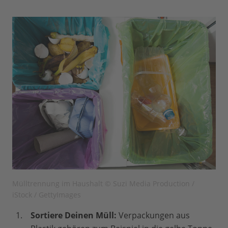
Mülltrennung im Haushalt © Suzi Media Production /
iStock / GettyImages
Sortiere Deinen Müll:
Verpackungen aus