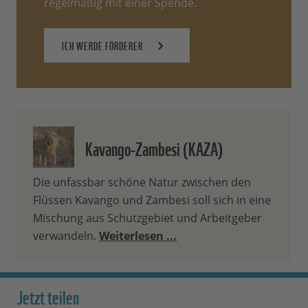
regelmäßig mit einer Spende.
ICH WERDE FÖRDERER
Kavango-Zambesi (KAZA)
Die unfassbar schöne Natur zwischen den
Flüssen Kavango und Zambesi soll sich in eine
Mischung aus Schutzgebiet und Arbeitgeber
verwandeln.
Weiterlesen ...
Jetzt teilen