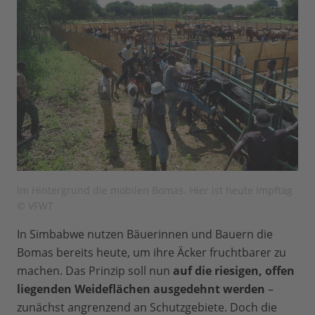
Im Hintergrund die mobilen Bomas. Hier ist heute Impftag
© VFWT
In Simbabwe nutzen Bäuerinnen und Bauern die
Bomas bereits heute, um ihre Äcker fruchtbarer zu
machen. Das Prinzip soll nun
auf die riesigen, offen
liegenden Weideflächen ausgedehnt werden
–
zunächst angrenzend an Schutzgebiete. Doch die