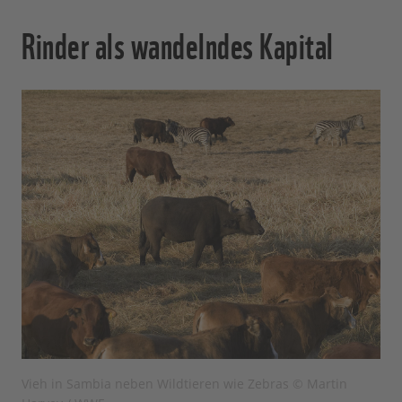
Rinder als wandelndes Kapital
Vieh in Sambia neben Wildtieren wie Zebras © Martin