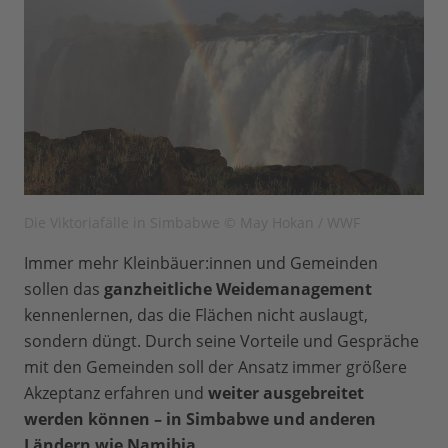
Die Viktoriafälle in Simbabwe © May Hokan / WWF
Immer mehr Kleinbäuer:innen und Gemeinden
sollen das
ganzheitliche Weidemanagement
kennenlernen, das die Flächen nicht auslaugt,
sondern düngt. Durch seine Vorteile und Gespräche
mit den Gemeinden soll der Ansatz immer größere
Akzeptanz erfahren und
weiter ausgebreitet
werden können – in Simbabwe und anderen
Ländern wie Namibia
.