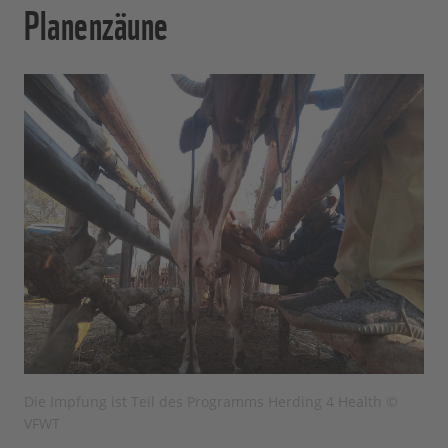
Planenzäune
Die Impfung ist Teil des Programms Herding 4 Health ©
VFWT