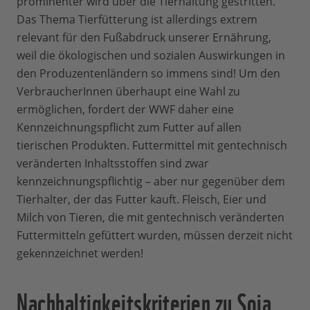
prominenter wird über die Tierhaltung gestritten.
Das Thema Tierfütterung ist allerdings extrem
relevant für den Fußabdruck unserer Ernährung,
weil die ökologischen und sozialen Auswirkungen in
den Produzentenländern so immens sind! Um den
VerbraucherInnen überhaupt eine Wahl zu
ermöglichen, fordert der WWF daher eine
Kennzeichnungspflicht zum Futter auf allen
tierischen Produkten. Futtermittel mit gentechnisch
veränderten Inhaltsstoffen sind zwar
kennzeichnungspflichtig – aber nur gegenüber dem
Tierhalter, der das Futter kauft. Fleisch, Eier und
Milch von Tieren, die mit gentechnisch veränderten
Futtermitteln gefüttert wurden, müssen derzeit nicht
gekennzeichnet werden!
Nachhaltigkeitskriterien zu Soja