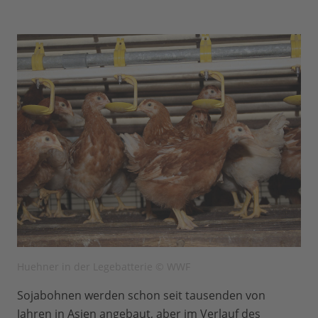
Huehner in der Legebatterie © WWF
Sojabohnen werden schon seit tausenden von
Jahren in Asien angebaut, aber im Verlauf des