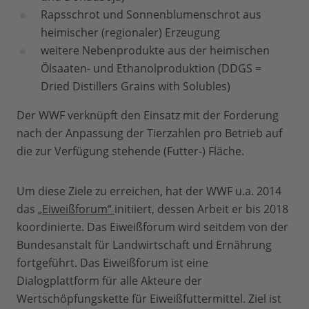
Rapsschrot und Sonnenblumenschrot aus
heimischer (regionaler) Erzeugung
weitere Nebenprodukte aus der heimischen
Ölsaaten- und Ethanolproduktion (DDGS =
Dried Distillers Grains with Solubles)
Der WWF verknüpft den Einsatz mit der Forderung
nach der Anpassung der Tierzahlen pro Betrieb auf
die zur Verfügung stehende (Futter-) Fläche.
Um diese Ziele zu erreichen, hat der WWF u.a. 2014
das
„Eiweißforum“
initiiert, dessen Arbeit er bis 2018
koordinierte. Das Eiweißforum wird seitdem von der
Bundesanstalt für Landwirtschaft und Ernährung
fortgeführt. Das Eiweißforum ist eine
Dialogplattform für alle Akteure der
Wertschöpfungskette für Eiweißfuttermittel. Ziel ist