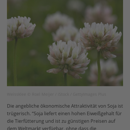
Weissklee © Roel Meijer / iStock / GettyImages Plus
Die angebliche ökonomische Attraktivität von Soja ist
trügerisch. “Soja liefert einen hohen Eiweißgehalt für
die Tierfütterung und ist zu günstigen Preisen auf
dem Weltmarkt verfügbar, ohne dass die