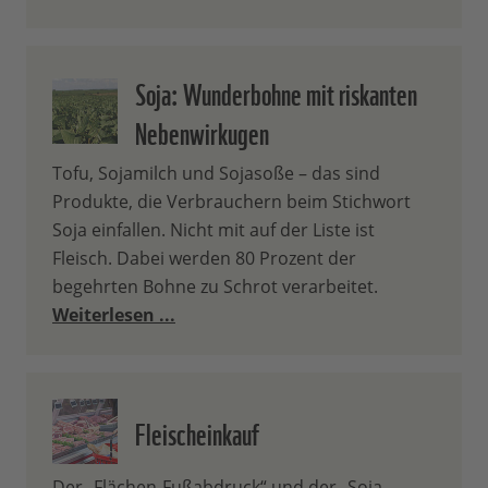
Soja: Wunderbohne mit riskanten
Nebenwirkugen
Tofu, Sojamilch und Sojasoße – das sind
Produkte, die Verbrauchern beim Stichwort
Soja einfallen. Nicht mit auf der Liste ist
Fleisch. Dabei werden 80 Prozent der
begehrten Bohne zu Schrot verarbeitet.
Weiterlesen ...
Fleischeinkauf
Der „Flächen-Fußabdruck“ und der „Soja-