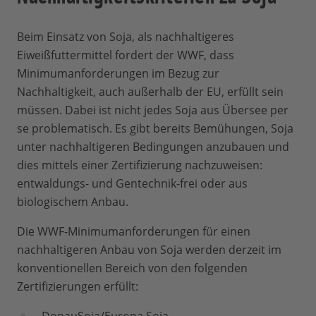
Beim Einsatz von Soja, als nachhaltigeres
Eiweißfuttermittel fordert der WWF, dass
Minimumanforderungen im Bezug zur
Nachhaltigkeit, auch außerhalb der EU, erfüllt sein
müssen. Dabei ist nicht jedes Soja aus Übersee per
se problematisch. Es gibt bereits Bemühungen, Soja
unter nachhaltigeren Bedingungen anzubauen und
dies mittels einer Zertifizierung nachzuweisen:
entwaldungs- und Gentechnik-frei oder aus
biologischem Anbau.
Die WWF-Minimumanforderungen für einen
nachhaltigeren Anbau von Soja werden derzeit im
konventionellen Bereich von den folgenden
Zertifizierungen erfüllt: