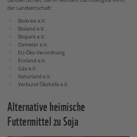
Landwirtschaft, die im Moment nachhaltigste Form
der Landwirtschaft:
Biokreis e.V.
Bioland e.V.
Biopark e.V.
Demeter e.V.
EU-Öko-Verordnung
Ecoland e.V.
Gäa e.V.
Naturland e.V.
Verbund Ökohöfe e.V.
Alternative heimische
Futtermittel zu Soja