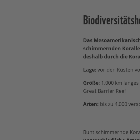
Biodiversitäts
Das Mesoamerikanische 
schimmernden Korallen
deshalb durch die Kora
Lage:
vor den Küsten vo
Größe:
1.000 km langes
Great Barrier Reef
Arten:
bis zu 4.000 ver
Bunt schimmernde Koral