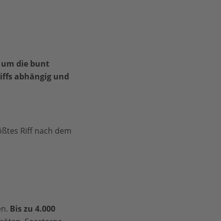
d um die bunt
iffs abhängig und
ößtes Riff nach dem
en.
Bis zu 4.000