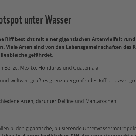
hotspot unter Wasser
Riff besticht mit einer gigantischen Artenvielfalt run
. Viele Arten sind von den Lebensgemeinschaften des R
llenbleiche gefährdet.
n Belize, Mexiko, Honduras und Guatemala
 und weltweit größtes grenzübergreifendes Riff und zweitgr
schiedene Arten, darunter Delfine und Mantarochen
len bilden gigantische, pulsierende Unterwassermetropol