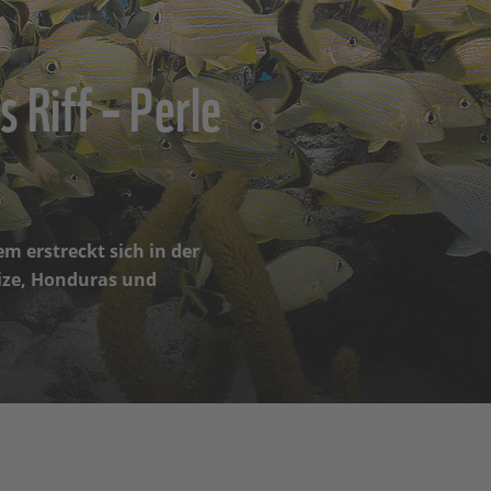
 Riff – Perle
em erstreckt sich in der
lize, Honduras und