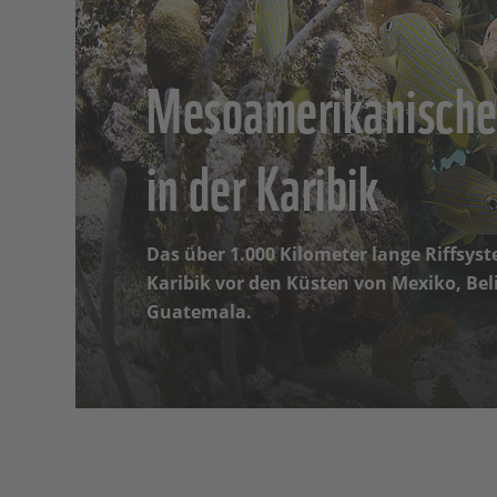
Mesoamerikanisches
in der Karibik
Das über 1.000 Kilometer lange Riffsyst
Karibik vor den Küsten von Mexiko, Be
Guatemala.