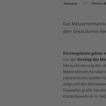
Startseite
Themen & 
Das Mesoamerikanische
dem Great Barrier Ree
Küstengebiete gelten 
nur der
Anstieg des Me
Herausforderung dar. 
Meere können Korallenr
Lebensräume spielen hä
aufgrund des Klimawan
Flutwellen große Zerst
Küstenbewohner in Gefa