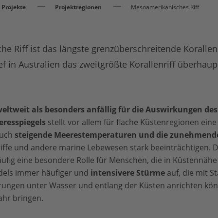
Projekte
Projektregionen
Mesoamerikanisches Riff
 Riff ist das längste grenzüberschreitende Korallen
f in Australien das zweitgrößte Korallenriff überhaup
weltweit als besonders anfällig für die Auswirkungen d
eresspiegels
stellt vor allem für flache Küstenregionen ein
Auch
steigende Meerestemperaturen und die zunehmend
iffe und andere marine Lebewesen stark beeinträchtigen. 
ufig eine besondere Rolle für Menschen, die in Küstennähe
dels immer häufiger und
intensivere Stürme
auf, die mit 
örungen unter Wasser und entlang der Küsten anrichten kön
hr bringen.