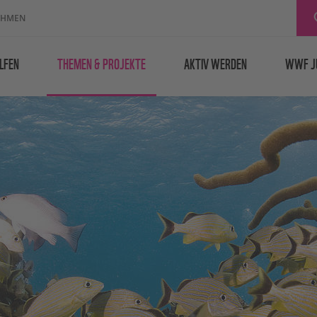
EHMEN
LFEN
THEMEN & PROJEKTE
AKTIV WERDEN
WWF J