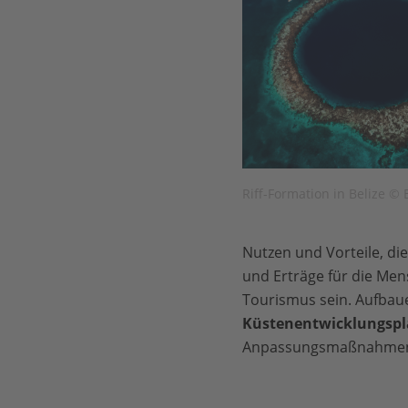
Riff-Formation in Belize © 
Nutzen und Vorteile, di
und Erträge für die Men
Tourismus sein. Aufbau
Küstenentwicklungsp
Anpassungsmaßnahmen i