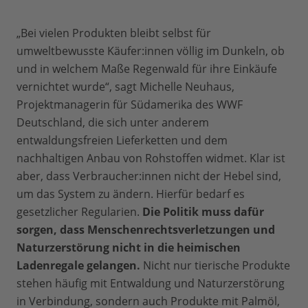
„Bei vielen Produkten bleibt selbst für
umweltbewusste Käufer:innen völlig im Dunkeln, ob
und in welchem Maße Regenwald für ihre Einkäufe
vernichtet wurde“, sagt Michelle Neuhaus,
Projektmanagerin für Südamerika des WWF
Deutschland, die sich unter anderem
entwaldungsfreien Lieferketten und dem
nachhaltigen Anbau von Rohstoffen widmet. Klar ist
aber, dass Verbraucher:innen nicht der Hebel sind,
um das System zu ändern. Hierfür bedarf es
gesetzlicher Regularien.
Die Politik muss dafür
sorgen, dass Menschenrechtsverletzungen und
Naturzerstörung nicht in die heimischen
Ladenregale gelangen.
Nicht nur tierische Produkte
stehen häufig mit Entwaldung und Naturzerstörung
in Verbindung, sondern auch Produkte mit Palmöl,