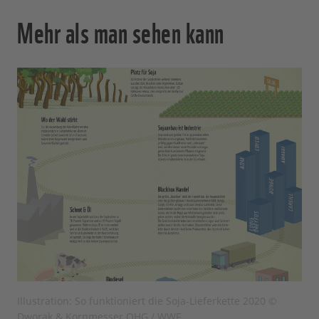
Mehr als man sehen kann
Illustration: So funktioniert die Soja-Lieferkette 2020 ©
Dworak & Kornmesser OHG / WWF