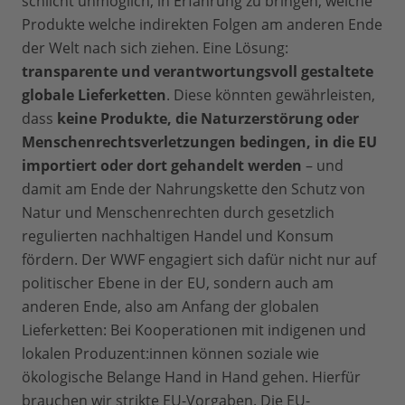
schlicht unmöglich, in Erfahrung zu bringen, welche
Produkte welche indirekten Folgen am anderen Ende
der Welt nach sich ziehen. Eine Lösung:
transparente und verantwortungsvoll gestaltete
globale Lieferketten
. Diese könnten gewährleisten,
dass
keine Produkte, die Naturzerstörung oder
Menschenrechtsverletzungen bedingen, in die EU
importiert oder dort gehandelt werden
– und
damit am Ende der Nahrungskette den Schutz von
Natur und Menschenrechten durch gesetzlich
regulierten nachhaltigen Handel und Konsum
fördern. Der WWF engagiert sich dafür nicht nur auf
politischer Ebene in der EU, sondern auch am
anderen Ende, also am Anfang der globalen
Lieferketten: Bei Kooperationen mit indigenen und
lokalen Produzent:innen können soziale wie
ökologische Belange Hand in Hand gehen. Hierfür
brauchen wir strikte
EU-Vorgaben
. Die EU-