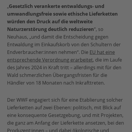
„
Gesetzlich verankerte entwaldungs- und
umwandlungsfreie sowie ethische Lieferketten
würden den Druck auf die weltweite
Naturzerstörung deutlich reduzieren
“, so
Neuhaus, „und damit die Entscheidung gegen
Entwaldung im Einkaufskorb von den Schultern der
Endverbraucher:innen nehmen“. Die
EU hat eine
entsprechende Verordnung erarbeitet
, die im Laufe
des Jahres 2024 in Kraft tritt – allerdings mit für den
Wald schmerzlichen Übergangsfristen für die
Händler von 18 Monaten nach Inkrafttreten.
Der WWF engagiert sich für eine Etablierung solcher
Lieferketten auf zwei Ebenen: politisch, mit Blick auf
eine konsequente Gesetzgebung, und mit Projekten,
die ganz am Anfang der Lieferkette ansetzen, bei den
Produzent:innen – und dabei ökologische und