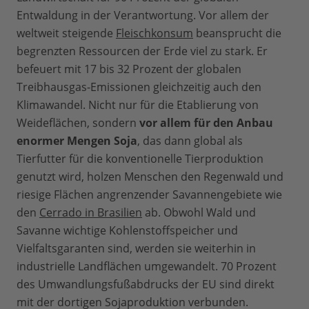
Entwaldung in der Verantwortung. Vor allem der
weltweit steigende
Fleischkonsum
beansprucht die
begrenzten Ressourcen der Erde viel zu stark. Er
befeuert mit 17 bis 32 Prozent der globalen
Treibhausgas-Emissionen gleichzeitig auch den
Klimawandel. Nicht nur für die Etablierung von
Weideflächen, sondern
vor allem für den Anbau
enormer Mengen Soja
, das dann global als
Tierfutter für die konventionelle Tierproduktion
genutzt wird, holzen Menschen den Regenwald und
riesige Flächen angrenzender Savannengebiete wie
den
Cerrado in Brasilien
ab. Obwohl Wald und
Savanne wichtige Kohlenstoffspeicher und
Vielfaltsgaranten sind, werden sie weiterhin in
industrielle Landflächen umgewandelt. 70 Prozent
des Umwandlungsfußabdrucks der EU sind direkt
mit der dortigen Sojaproduktion verbunden.