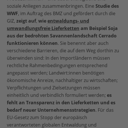
soziale Anliegen zusammenbringen. Eine
Studie des
WWF
, im Auftrag des BMZ und gefördert durch die
GIZ,
zeigt auf
,
wie
entwaldungs- und
umwandlungsfreie Lieferketten
am Beispiel Soja
aus der bedrohten Savannenlandschaft Cerrado
funktionieren können
. Sie benennt aber auch
verschiedene Barrieren, die auf dem Weg dorthin zu
überwinden sind: In den Importländern müssen
rechtliche Rahmenbedingungen entsprechend
angepasst werden; Landwirt:innen benötigen
ökonomische Anreize, nachhaltiger zu wirtschaften;
Verpflichtungen und Zielsetzungen müssen
einheitlich und verbindlich formuliert werden;
es
fehlt an Transparenz in den Lieferketten und es
bedarf neuer Unternehmensstrategien
. Für das
EU-Gesetz zum Stopp der europäisch
verantworteten globalen Entwaldung und