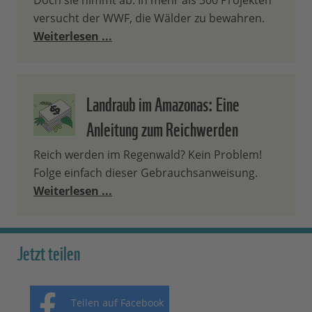
Doch sie nimmt ab. In mehr als 300 Projekten
versucht der WWF, die Wälder zu bewahren.
Weiterlesen ...
Landraub im Amazonas: Eine
Anleitung zum Reichwerden
Reich werden im Regenwald? Kein Problem!
Folge einfach dieser Gebrauchsanweisung.
Weiterlesen ...
Jetzt teilen
Teilen auf Facebook