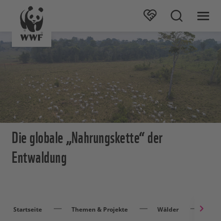
Die globale „Nahrungskette“ der
Entwaldung
Startseite
Themen & Projekte
Wälder
Wal