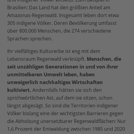
Brasilien: Das Land hat den größten Anteil am
Amazonas-Regenwald. Insgesamt leben dort etwa
305 indigene Völker. Deren Bevölkerung umfasst
über 800.000 Menschen, die 274 verschiedene
Sprachen sprechen.
Ihr vielfältiges Kulturerbe ist eng mit dem
Lebensraum Regenwald verknüpft.
Menschen, die
seit unzähligen Generationen in und von ihrer
unmittelbaren Umwelt leben, haben
unweigerlich nachhaltiges Wirtschaften
kultiviert.
Andernfalls hätten sie sich den
sprichwörtlichen Ast, auf dem sie sitzen, schon
längst abgesägt. So sind die Territorien indigener
Völker bislang eine der wichtigsten Barrieren gegen
die Abholzung unersetzbarer Regenwaldflächen: Nur
1,6 Prozent der Entwaldung zwischen 1985 und 2020