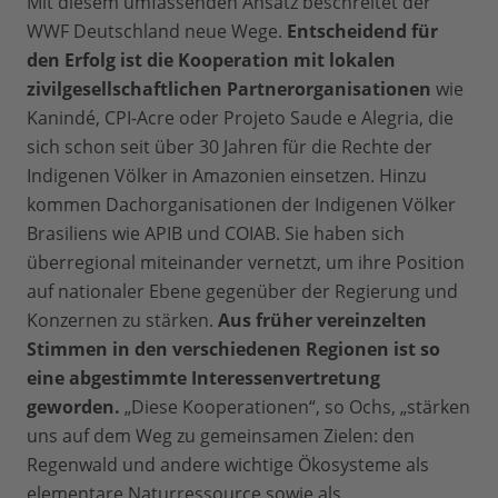
Mit diesem umfassenden Ansatz beschreitet der
WWF Deutschland neue Wege.
Entscheidend für
den Erfolg ist die Kooperation mit lokalen
zivilgesellschaftlichen Partnerorganisationen
wie
Kanindé, CPI-Acre oder Projeto Saude e Alegria, die
sich schon seit über 30 Jahren für die Rechte der
Indigenen Völker in Amazonien einsetzen. Hinzu
kommen Dachorganisationen der Indigenen Völker
Brasiliens wie APIB und COIAB. Sie haben sich
überregional miteinander vernetzt, um ihre Position
auf nationaler Ebene gegenüber der Regierung und
Konzernen zu stärken.
Aus früher vereinzelten
Stimmen in den verschiedenen Regionen ist so
eine abgestimmte Interessenvertretung
geworden.
„Diese Kooperationen“, so Ochs, „stärken
uns auf dem Weg zu gemeinsamen Zielen: den
Regenwald und andere wichtige Ökosysteme als
elementare Naturressource sowie als