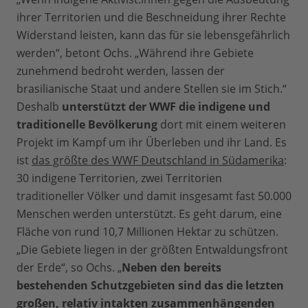
ihrer Territorien und die Beschneidung ihrer Rechte
Widerstand leisten, kann das für sie lebensgefährlich
werden“, betont Ochs. „Während ihre Gebiete
zunehmend bedroht werden, lassen der
brasilianische Staat und andere Stellen sie im Stich.“
Deshalb
unterstützt der WWF die indigene und
traditionelle Bevölkerung
dort mit einem weiteren
Projekt im Kampf um ihr Überleben und ihr Land. Es
ist
das größte des WWF Deutschland in Südamerika
:
30 indigene Territorien, zwei Territorien
traditioneller Völker und damit insgesamt fast 50.000
Menschen werden unterstützt. Es geht darum, eine
Fläche von rund 10,7 Millionen Hektar zu schützen.
„Die Gebiete liegen in der größten Entwaldungsfront
der Erde“, so Ochs. „
Neben den bereits
bestehenden Schutzgebieten sind das die letzten
großen, relativ intakten zusammenhängenden