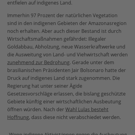
entfielen auf indigenes Land.
Immerhin 97 Prozent der natürlichen Vegetation
sind in den indigenen Gebieten der Amazonasregion
noch erhalten. Aber auch dieser Bestand ist durch
Wirtschaftsmaßnahmen gefährdet: Illegaler
Goldabbau, Abholzung, neue Wasserkraftwerke und
die Ausweitung von Land- und Viehwirtschaft werden
zunehmend zur Bedrohung
. Gerade unter dem
brasilianischen Präsidenten Jair Bolsonaro hatte der
Druck auf indigenes Land stark zugenommen. Die
Regierung hat unter seiner Ägide
Gesetzesvorschläge erlassen, die bislang geschützte
Gebiete künftig einer wirtschaftlichen Ausbeutung
öffnen würden. Nach der
Wahl Lulas besteht
Hoffnung
, dass diese nicht verabschiedet werden.
„Wenn indigene Aktivist:innen gegen die Ausbeutung