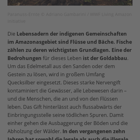
Paranuss-Ernte © Adriano Gambarini / WWF Living Amazon
Initiative
Die
Lebensadern der indigenen Gemeinschaften
im Amazonasgebiet sind Flüsse und Bäche. Fische
zählen zu deren wichtigsten Grundlagen.
Eine der
Bedrohungen
für dieses Leben
ist der Goldabbau
.
Um das Edelmetall aus den Sanden oder dem
Gestein zu lösen, wird in großem Umfang
Quecksilber eingesetzt. Dieses starke Nervengift
kontaminiert die Gewässer, alle Lebewesen darin –
und die Menschen, die an und von den Flüssen
leben. Das Gift hinterlässt auch flussabwärts der
Einbringungsstelle seine tödlichen Spuren. Damit
einher gehen die Ausbaggerung der Böden und die
Abholzung der Wälder.
In den vergangenen zehn
Jahren hat sowohl die legale als auch die illegale