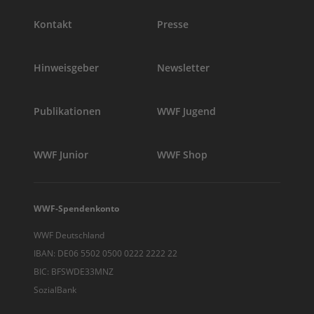
Kontakt
Presse
Hinweisgeber
Newsletter
Publikationen
WWF Jugend
WWF Junior
WWF Shop
WWF-Spendenkonto
WWF Deutschland
IBAN: DE06 5502 0500 0222 2222 22
BIC: BFSWDE33MNZ
SozialBank