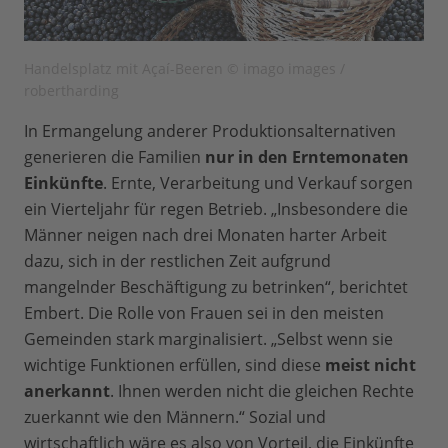
Handelsplatz mit Açaí-Beeren © imago images /
robertharding
In Ermangelung anderer Produktionsalternativen
generieren die Familien
nur in den Erntemonaten
Einkünfte
. Ernte, Verarbeitung und Verkauf sorgen
ein Vierteljahr für regen Betrieb. „Insbesondere die
Männer neigen nach drei Monaten harter Arbeit
dazu, sich in der restlichen Zeit aufgrund
mangelnder Beschäftigung zu betrinken“, berichtet
Embert. Die Rolle von Frauen sei in den meisten
Gemeinden stark marginalisiert. „Selbst wenn sie
wichtige Funktionen erfüllen, sind diese
meist nicht
anerkannt
. Ihnen werden nicht die gleichen Rechte
zuerkannt wie den Männern.“ Sozial und
wirtschaftlich wäre es also von Vorteil, die Einkünfte