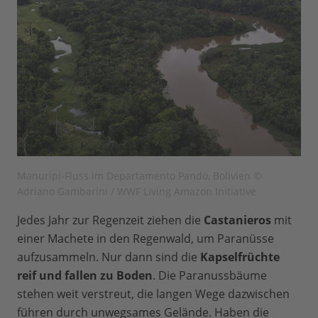
Manuripi-Fluss im Departamento Pando, Bolivien ©
Adriano Gambarini / WWF Living Amazon Initiative
Jedes Jahr zur Regenzeit ziehen die
Castanieros
mit
einer Machete in den Regenwald, um Paranüsse
aufzusammeln. Nur dann sind die
Kapselfrüchte
reif und fallen zu Boden
. Die Paranussbäume
stehen weit verstreut, die langen Wege dazwischen
führen durch unwegsames Gelände. Haben die