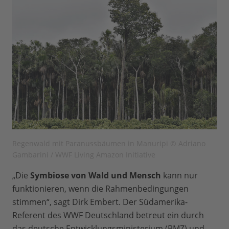
Regenwald mit Paranussbäumen in Manuripi © Adriano
Gambarini / WWF Living Amazon Initiative
„Die
Symbiose von Wald und Mensch
kann nur
funktionieren, wenn die Rahmenbedingungen
stimmen“, sagt Dirk Embert. Der Südamerika-
Referent des WWF Deutschland betreut ein durch
das deutsche Entwicklungsministerium (BMZ) und