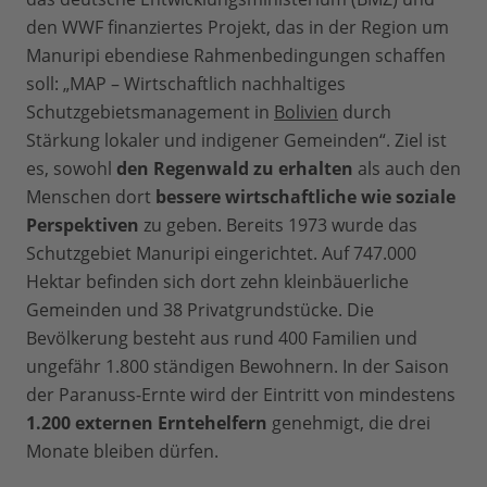
den WWF finanziertes Projekt, das in der Region um
Manuripi ebendiese Rahmenbedingungen schaffen
soll: „MAP – Wirtschaftlich nachhaltiges
Schutzgebietsmanagement in
Bolivien
durch
Stärkung lokaler und indigener Gemeinden“. Ziel ist
es, sowohl
den Regenwald zu erhalten
als auch den
Menschen dort
bessere wirtschaftliche wie soziale
Perspektiven
zu geben. Bereits 1973 wurde das
Schutzgebiet Manuripi eingerichtet. Auf 747.000
Hektar befinden sich dort zehn kleinbäuerliche
Gemeinden und 38 Privatgrundstücke. Die
Bevölkerung besteht aus rund 400 Familien und
ungefähr 1.800 ständigen Bewohnern. In der Saison
der Paranuss-Ernte wird der Eintritt von mindestens
1.200 externen Erntehelfern
genehmigt, die drei
Monate bleiben dürfen.