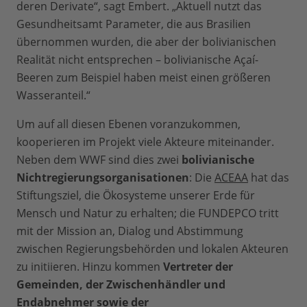
deren Derivate“, sagt Embert. „Aktuell nutzt das
Gesundheitsamt Parameter, die aus Brasilien
übernommen wurden, die aber der bolivianischen
Realität nicht entsprechen – bolivianische Açaí-
Beeren zum Beispiel haben meist einen größeren
Wasseranteil.“
Um auf all diesen Ebenen voranzukommen,
kooperieren im Projekt viele Akteure miteinander.
Neben dem WWF sind dies zwei
bolivianische
Nichtregierungsorganisationen
: Die
ACEAA
hat das
Stiftungsziel, die Ökosysteme unserer Erde für
Mensch und Natur zu erhalten; die FUNDEPCO tritt
mit der Mission an, Dialog und Abstimmung
zwischen Regierungsbehörden und lokalen Akteuren
zu initiieren. Hinzu kommen
Vertreter der
Gemeinden, der Zwischenhändler und
Endabnehmer sowie der