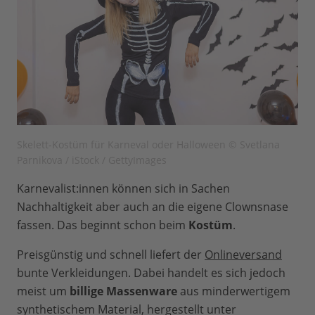
Skelett-Kostüm für Karneval oder Halloween © Svetlana
Parnikova / iStock / GettyImages
Karnevalist:innen können sich in Sachen
Nachhaltigkeit aber auch an die eigene Clownsnase
fassen. Das beginnt schon beim
Kostüm
.
Preisgünstig und schnell liefert der
Onlineversand
bunte Verkleidungen. Dabei handelt es sich jedoch
meist um
billige Massenware
aus minderwertigem
synthetischem Material, hergestellt unter