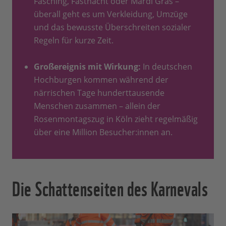
Fasching, Fastnacht oder Mardi Gras –
überall geht es um Verkleidung, Umzüge
und das bewusste Überschreiten sozialer
Regeln für kurze Zeit.
Großereignis mit Wirkung:
In deutschen
Hochburgen kommen während der
närrischen Tage hunderttausende
Menschen zusammen – allein der
Rosenmontagszug in Köln zieht regelmäßig
über eine Million Besucher:innen an.
Die Schattenseiten des Karnevals