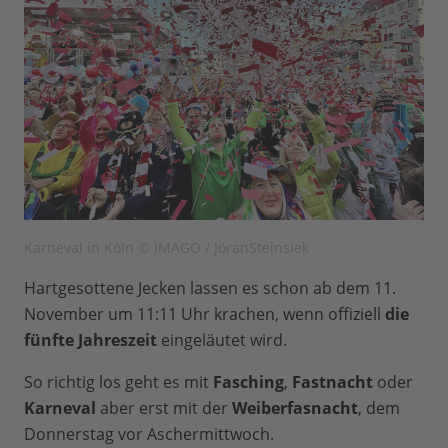
Karneval in Köln © IMAGO / JöranSteinsiek
Hartgesottene Jecken lassen es schon ab dem 11.
November um 11:11 Uhr krachen, wenn offiziell
die
fünfte Jahreszeit
eingeläutet wird.
So richtig los geht es mit
Fasching
,
Fastnacht
oder
Karneval
aber erst mit der
Weiberfasnacht
, dem
Donnerstag vor Aschermittwoch.