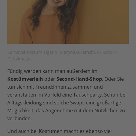
Karneval-Kostüm Tiger © MarynaAuramchuk / iStock /
GettyImages
Fündig werden kann man außerdem im
Kostümverleih
oder
Second-Hand-Shop
. Oder Sie
tun sich mit Freund:innen zusammen und
veranstalten im Vorfeld eine
Tauschparty
. Schon bei
Alltagskleidung sind solche Swaps eine großartige
Möglichkeit, das Angenehme mit dem Nützlichen zu
verbinden.
Und auch bei Kostümen macht es ebenso viel