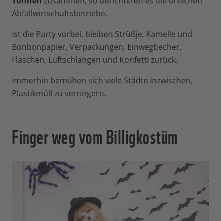
Tonnen
zusammen, so berichteten es die örtlichen
Abfallwirtschaftsbetriebe.
Ist die Party vorbei, bleiben Strüßje, Kamelle und
Bonbonpapier, Verpackungen, Einwegbecher,
Flaschen, Luftschlangen und Konfetti zurück.
Immerhin bemühen sich viele Städte inzwischen,
Plastikmüll
zu verringern.
Finger weg vom Billigkostüm