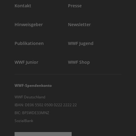
Kontakt
Presse
Hinweisgeber
Newsletter
Publikationen
WWF Jugend
WWF Junior
WWF Shop
WWF-Spendenkonto
WWF Deutschland
IBAN: DE06 5502 0500 0222 2222 22
BIC: BFSWDE33MNZ
SozialBank