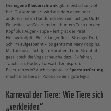
Der
eigene Kleiderschrank
gibt meist schon viel
her. Gut kombiniert wird aus dem einen oder
anderen Teil im Handumdrehen ein lustiges Outfit:
Ein weites, weißes Hemd mit buntem Tuch um den
Kopf plus Augenklappe – fertig ist der Pirat.
Hochgeknöpfte Bluse, langer Rock, Strenger Dutt,
Schirm aufgespannt – los geht’s mit Mary Poppins.
Mit Latzhose, löchrigem Karohemd und Strohhut
gesellt sich die Vogelscheuche dazu. Skifahrer,
Taucherin, Hockey-Torwart, Tennisprofi,
Balletttänzerin? Auch in spezieller
Sportausrüstung
macht man bei der Polonaise eine gute Figur.
Karneval der Tiere: Wie Tiere sich
„verkleiden“