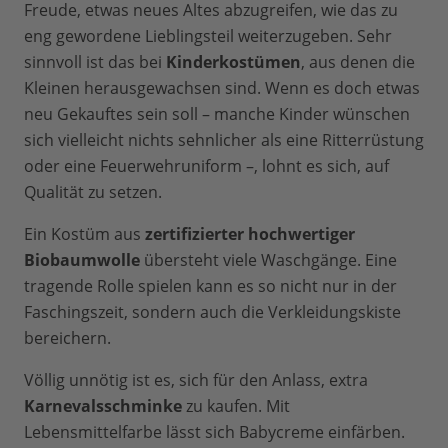
Freude, etwas neues Altes abzugreifen, wie das zu
eng gewordene Lieblingsteil weiterzugeben. Sehr
sinnvoll ist das bei
Kinderkostümen
, aus denen die
Kleinen herausgewachsen sind. Wenn es doch etwas
neu Gekauftes sein soll – manche Kinder wünschen
sich vielleicht nichts sehnlicher als eine Ritterrüstung
oder eine Feuerwehruniform –, lohnt es sich, auf
Qualität zu setzen.
Ein Kostüm aus
zertifizierter hochwertiger
Biobaumwolle
übersteht viele Waschgänge. Eine
tragende Rolle spielen kann es so nicht nur in der
Faschingszeit, sondern auch die Verkleidungskiste
bereichern.
Völlig unnötig ist es, sich für den Anlass, extra
Karnevalsschminke
zu kaufen. Mit
Lebensmittelfarbe lässt sich Babycreme einfärben.