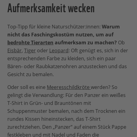
Aufmerksamkeit wecken
Top-Tipp für kleine Naturschützer:innen:
Warum
nicht das Faschingskostüm nutzen, um auf
bedrohte Tierarten
aufmerksam zu machen?
Ob
Eisbär
,
Tiger
oder
Leopard
: Oft genügt es, sich in der
entsprechenden Farbe zu kleiden, sich ein paar
Bären- oder Raubkatzenohren anzustecken und das
Gesicht zu bemalen.
Oder soll es eine
Meeresschildkröte
werden? So
gelingt die Verwandlung: Für den Panzer ein weißes
T-Shirt in Grün- und Brauntönen mit
Schuppenmuster bemalen, nach dem Trocknen ein
rundes Kissen hineinstecken, das T-Shirt
zurechtziehen. Den „Panzer“ auf einem Stück Pappe
festkleben und mit Nadel und Faden die