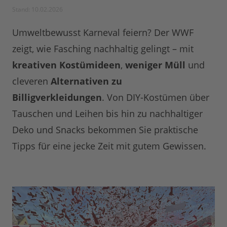
Stand: 10.02.2026
Umweltbewusst Karneval feiern? Der WWF
zeigt, wie Fasching nachhaltig gelingt – mit
kreativen Kostümideen
,
weniger Müll
und
cleveren
Alternativen zu
Billigverkleidungen
. Von DIY-Kostümen über
Tauschen und Leihen bis hin zu nachhaltiger
Deko und Snacks bekommen Sie praktische
Tipps für eine jecke Zeit mit gutem Gewissen.