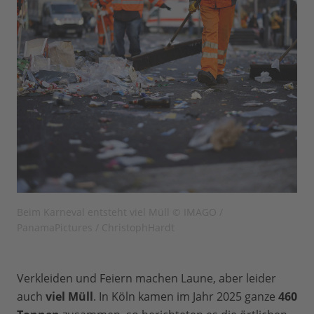
Beim Karneval entsteht viel Müll © IMAGO /
PanamaPictures / ChristophHardt
Verkleiden und Feiern machen Laune, aber leider
auch
viel Müll
. In Köln kamen im Jahr 2025 ganze
460