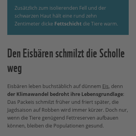
Zusätzlich zum isolierenden Fell und der
schwarzen Haut hält eine rund zehn
Zentimeter dicke
Fettschicht
die Tiere warm.
Den Eisbären schmilzt die Scholle
weg
Eisbären leben buchstäblich auf dünnem
Eis
, denn
der Klimawandel bedroht ihre Lebensgrundlage
:
Das Packeis schmilzt früher und friert später, die
Jagdsaison auf Robben wird immer kürzer. Doch nur,
wenn die Tiere genügend Fettreserven aufbauen
können, bleiben die Populationen gesund.