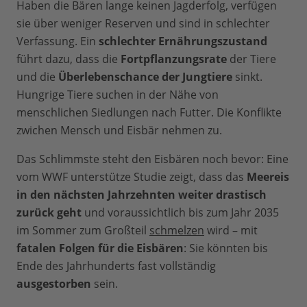
Haben die Bären lange keinen Jagderfolg, verfügen
sie über weniger Reserven und sind in schlechter
Verfassung. Ein
schlechter Ernährungszustand
führt dazu, dass die
Fortpflanzungsrate
der Tiere
und die
Überlebenschance der Jungtiere
sinkt.
Hungrige Tiere suchen in der Nähe von
menschlichen Siedlungen nach Futter. Die Konflikte
zwichen Mensch und Eisbär nehmen zu.
Das Schlimmste steht den Eisbären noch bevor: Eine
vom WWF unterstütze Studie zeigt, dass das
Meereis
in den nächsten Jahrzehnten weiter drastisch
zurück geht
und voraussichtlich bis zum Jahr 2035
im Sommer zum Großteil
schmelzen
wird – mit
fatalen Folgen für die Eisbären
: Sie könnten bis
Ende des Jahrhunderts fast vollständig
ausgestorben
sein.