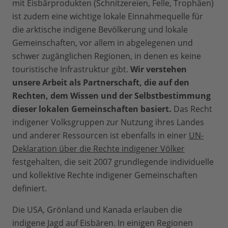
mit Eisbärprodukten (Schnitzereien, Felle, Trophäen)
ist zudem eine wichtige lokale Einnahmequelle für
die arktische indigene Bevölkerung und lokale
Gemeinschaften, vor allem in abgelegenen und
schwer zugänglichen Regionen, in denen es keine
touristische Infrastruktur gibt.
Wir verstehen
unsere Arbeit als Partnerschaft, die auf den
Rechten, dem Wissen und der Selbstbestimmung
dieser lokalen Gemeinschaften basiert.
Das Recht
indigener Volksgruppen zur Nutzung ihres Landes
und anderer Ressourcen ist ebenfalls in einer
UN-
Deklaration über die Rechte indigener Völker
festgehalten, die seit 2007 grundlegende individuelle
und kollektive Rechte indigener Gemeinschaften
definiert.
Die USA, Grönland und Kanada erlauben die
indigene Jagd auf Eisbären. In einigen Regionen