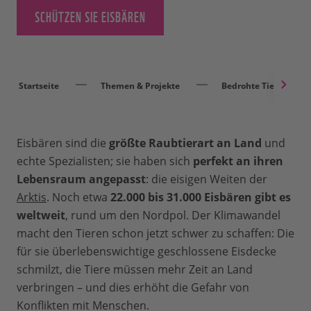
SCHÜTZEN SIE EISBÄREN
Startseite
Themen & Projekte
Bedrohte Tierarten
Eisbären sind die
größte Raubtierart an Land
und
echte Spezialisten; sie haben sich
perfekt an ihren
Lebensraum angepasst
: die eisigen Weiten der
Arktis
. Noch etwa
22.000 bis 31.000 Eisbären gibt es
weltweit
, rund um den Nordpol. Der Klimawandel
macht den Tieren schon jetzt schwer zu schaffen: Die
für sie überlebenswichtige geschlossene Eisdecke
schmilzt, die Tiere müssen mehr Zeit an Land
verbringen – und dies erhöht die Gefahr von
Konflikten mit Menschen.