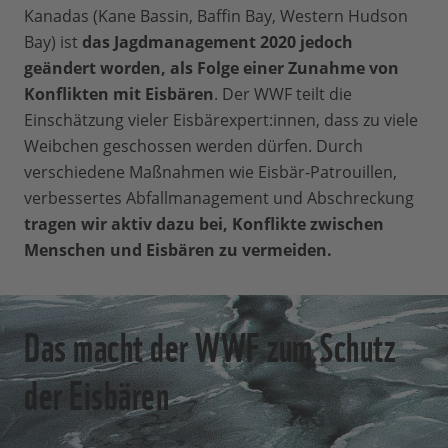
Kanadas (Kane Bassin, Baffin Bay, Western Hudson
Bay) ist
das Jagdmanagement 2020 jedoch
geändert worden, als Folge einer Zunahme von
Konflikten mit Eisbären
. Der WWF teilt die
Einschätzung vieler Eisbärexpert:innen, dass zu viele
Weibchen geschossen werden dürfen. Durch
verschiedene Maßnahmen wie Eisbär-Patrouillen,
verbessertes Abfallmanagement und Abschreckung
tragen wir aktiv dazu bei, Konflikte zwischen
Menschen und Eisbären zu vermeiden.
Das macht der WWF zum Schutz
der Eisbären