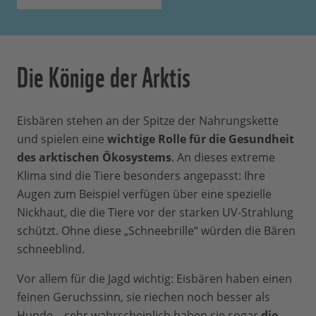
Die Könige der Arktis
Eisbären stehen an der Spitze der Nahrungskette
und spielen eine
wichtige Rolle für die Gesundheit
des arktischen Ökosystems
. An dieses extreme
Klima sind die Tiere besonders angepasst: Ihre
Augen zum Beispiel verfügen über eine spezielle
Nickhaut, die die Tiere vor der starken UV-Strahlung
schützt. Ohne diese „Schneebrille“ würden die Bären
schneeblind.
Vor allem für die Jagd wichtig: Eisbären haben einen
feinen Geruchssinn, sie riechen noch besser als
Hunde – sehr wahrscheinlich haben sie sogar
die