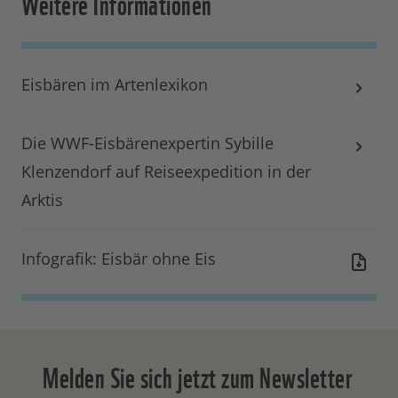
Weitere Informationen
Eisbären im Artenlexikon
Die WWF-Eisbärenexpertin Sybille
Klenzendorf auf Reiseexpedition in der
Arktis
Infografik: Eisbär ohne Eis
Melden Sie sich jetzt zum Newsletter