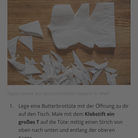
Papiersterne aus Butterbrottüten basteln © WWF
Lege eine Butterbrottüte mit der Öffnung zu dir
auf den Tisch. Male mit dem
Klebstift ein
großes T
auf die Tüte: mittig einen Strich von
oben nach unten und entlang der oberen
Kante.