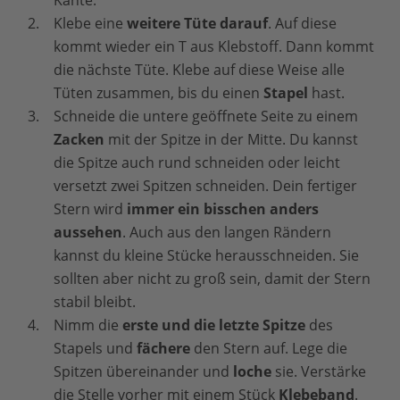
Klebe eine
weitere Tüte darauf
. Auf diese
kommt wieder ein T aus Klebstoff. Dann kommt
die nächste Tüte. Klebe auf diese Weise alle
Tüten zusammen, bis du einen
Stapel
hast.
Schneide die untere geöffnete Seite zu einem
Zacken
mit der Spitze in der Mitte. Du kannst
die Spitze auch rund schneiden oder leicht
versetzt zwei Spitzen schneiden. Dein fertiger
Stern wird
immer ein bisschen anders
aussehen
. Auch aus den langen Rändern
kannst du kleine Stücke herausschneiden. Sie
sollten aber nicht zu groß sein, damit der Stern
stabil bleibt.
Nimm die
erste und die letzte Spitze
des
Stapels und
fächere
den Stern auf. Lege die
Spitzen übereinander und
loche
sie. Verstärke
die Stelle vorher mit einem Stück
Klebeband
.