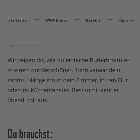
Startseite
WWF Junior
Basteln
Papierstern
Stand: 14.03.2025
Wir zeigen dir, wie du einfache Butterbrottüten
in einen wunderschönen Stern verwandeln
kannst. Hänge ihn in dein Zimmer, in den Flur
oder ins Küchenfenster. Bestimmt sieht er
überall toll aus.
Du brauchst: