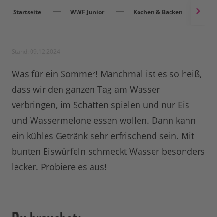
Startseite
WWF Junior
Kochen & Backen
F
Stand: 09.12.2024
Was für ein Sommer! Manchmal ist es so heiß,
dass wir den ganzen Tag am Wasser
verbringen, im Schatten spielen und nur Eis
und Wassermelone essen wollen. Dann kann
ein kühles Getränk sehr erfrischend sein. Mit
bunten Eiswürfeln schmeckt Wasser besonders
lecker. Probiere es aus!