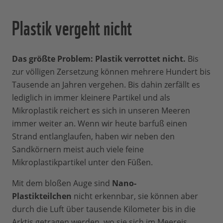
Plastik vergeht nicht
Das größte Problem: Plastik verrottet nicht.
Bis
zur völligen Zersetzung können mehrere Hundert bis
Tausende an Jahren vergehen. Bis dahin zerfällt es
lediglich in immer kleinere Partikel und als
Mikroplastik reichert es sich in unseren Meeren
immer weiter an. Wenn wir heute barfuß einen
Strand entlanglaufen, haben wir neben den
Sandkörnern meist auch viele feine
Mikroplastikpartikel unter den Füßen.
Mit dem bloßen Auge sind
Nano-
Plastikteilchen
nicht erkennbar, sie können aber
durch die Luft über tausende Kilometer bis in die
Arktis getragen werden, wo sie sich im Meereis