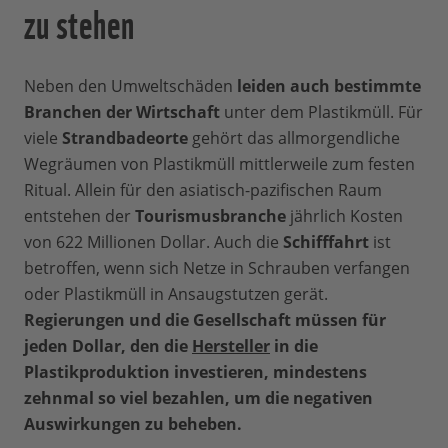
zu stehen
Neben den Umweltschäden
leiden auch bestimmte
Branchen der Wirtschaft
unter dem Plastikmüll. Für
viele
Strandbadeorte
gehört das allmorgendliche
Wegräumen von Plastikmüll mittlerweile zum festen
Ritual. Allein für den asiatisch-pazifischen Raum
entstehen der
Tourismusbranche
jährlich Kosten
von 622 Millionen Dollar. Auch die
Schifffahrt
ist
betroffen, wenn sich Netze in Schrauben verfangen
oder Plastikmüll in Ansaugstutzen gerät.
Regierungen und die Gesellschaft müssen für
jeden Dollar, den die
Hersteller
in die
Plastikproduktion investieren, mindestens
zehnmal so viel bezahlen, um die negativen
Auswirkungen zu beheben.