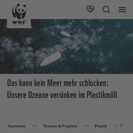
Das kann kein Meer mehr schlucken:
Unsere Ozeane versinken im Plastikmüll
Startseite
Themen & Projekte
Plastik
Plas