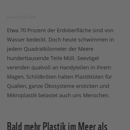
Stand: 02.03.2026
Etwa 70 Prozent der Erdoberfläche sind von
Wasser bedeckt. Doch heute schwimmen in
jedem Quadratkilometer der Meere
hunderttausende Teile Müll. Seevögel
verenden qualvoll an Handyteilen in ihrem
Magen, Schildkröten halten Plastiktüten für
Quallen, ganze Ökosysteme ersticken und
Mikroplastik belastet auch uns Menschen.
Bald mehr Plastik im Meer als