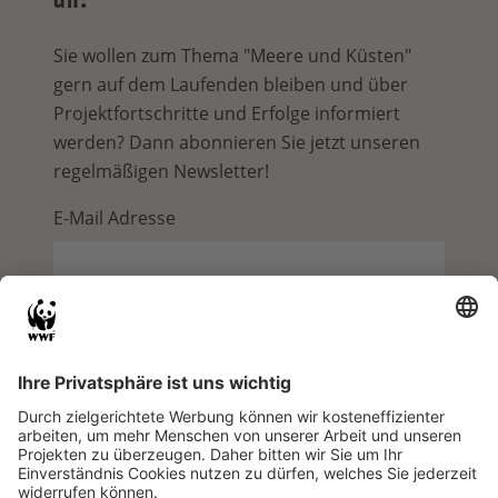
Sie wollen zum Thema "Meere und Küsten"
gern auf dem Laufenden bleiben und über
Projektfortschritte und Erfolge informiert
werden? Dann abonnieren Sie jetzt unseren
regelmäßigen Newsletter!
E-Mail Adresse
Ich willige ein, dass meine
personenbezogenen Daten durch den
WWF zu Zwecken des Versands des
(personalisierten) Newsletters und des
Newsletter-Trackings verarbeitet werden.