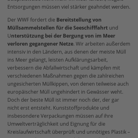
Entsorgungen müssen viel stärker geahndet werden.
Der WWF fordert die
Bereitstellung von
Müllsammelstellen für die Seeschifffahrt
und
U
nterstützung bei der Bergung von im Meer
verloren gegangener Netze
. Wir arbeiten außerdem
intensiv in den Ländern, aus denen der meiste Müll
ins Meer gelangt, leisten Aufklärungsarbeit,
verbessern die Abfallwirtschaft und kämpfen mit
verschiedenen Maßnahmen gegen die zahlreichen
ungesicherten Müllkippen, von denen teilweise auch
europäischer Müll ungehindert in Gewässer weht.
Doch der beste Müll ist immer noch der, der gar
nicht erst entsteht. Kunststoffprodukte und
insbesondere Verpackungen müssen auf ihre
Umweltverträglichkeit und Eignung für die
Kreislaufwirtschaft überprüft und unnötiges Plastik –