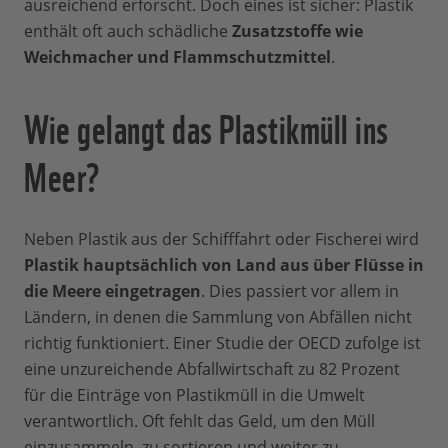
ausreichend erforscht. Doch eines ist sicher: Plastik
enthält oft auch schädliche
Zusatzstoffe wie
Weichmacher und Flammschutzmittel
.
Wie gelangt das Plastikmüll ins
Meer?
Neben Plastik aus der Schifffahrt oder Fischerei wird
Plastik hauptsächlich von Land aus über Flüsse in
die Meere eingetragen
. Dies passiert vor allem in
Ländern, in denen die Sammlung von Abfällen nicht
richtig funktioniert. Einer Studie der OECD zufolge ist
eine unzureichende Abfallwirtschaft zu 82 Prozent
für die Einträge von Plastikmüll in die Umwelt
verantwortlich. Oft fehlt das Geld, um den Müll
einzusammeln, zu sortieren und weiter zu