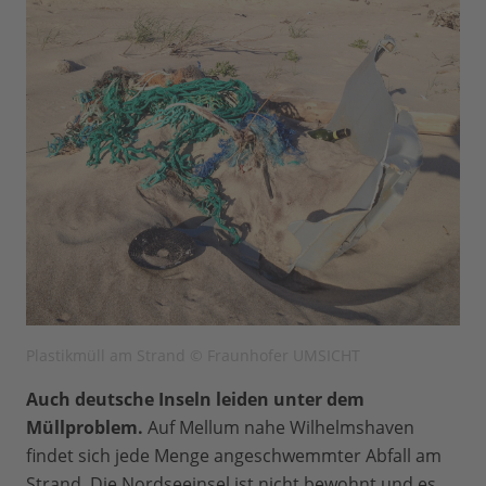
Plastikmüll am Strand © Fraunhofer UMSICHT
Auch deutsche Inseln leiden unter dem
Müllproblem.
Auf Mellum nahe Wilhelmshaven
findet sich jede Menge angeschwemmter Abfall am
Strand. Die Nordseeinsel ist nicht bewohnt und es