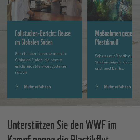
Fallstudien-Bericht: Reuse
Maßnahmen gegen
im Globalen Süden
Plastikmüll
Bericht über Unternehmen im
Schluss mit Plastikmüll: 
Globalen Süden, die bereits
Studien zeigen, was sofort
erfolgreich Mehrwegsysteme
und machbar ist.
nutzen.
Mehr erfahren
Mehr erfahren
Unterstützen Sie den WWF im
Kampf gegen die Plastikflut