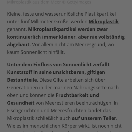
Mikroplastik aus dem Meer © GettyImages
Kleine, feste und wasserunlösliche Plastikpartikel
unter fünf Millimeter Größe werden
Mikroplastik
genannt.
Mikroplastikpartikel werden zwar
kontinuierlich immer kleiner, aber nie vollständig
abgebaut.
Vor allem nicht am Meeresgrund, wo
kaum Sonnenlicht hinfällt.
Unter dem Einfluss von Sonnenlicht zerfällt
Kunststoff in seine unsichtbaren, giftigen
Bestandteile.
Diese Gifte arbeiten sich über
Generationen in der marinen Nahrungskette nach
oben und können die
Fruchtbarkeit und
Gesundheit
von Meerestieren beeinträchtigen. In
Fischgerichten und Meeresfrüchten landet das
Mikroplastik schließlich auch
auf unserem Teller
.
Wie es im menschlichen Körper wirkt, ist noch nicht