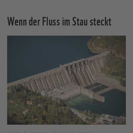
Wenn der Fluss im Stau steckt
Stausee © poplasen / iStock / Getty Images