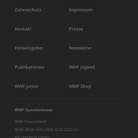
Datenschutz
Impressum
Kontakt
Presse
Hinweisgeber
Newsletter
Publikationen
WWF Jugend
WWF Junior
WWF Shop
WWF-Spendenkonto
WWF Deutschland
IBAN: DE06 5502 0500 0222 2222 22
BIC: BFSWDE33MNZ