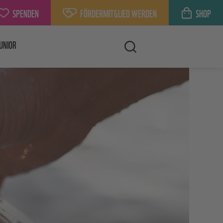
SPENDEN
FÖRDERMITGLIED WERDEN
SHOP
UNIOR