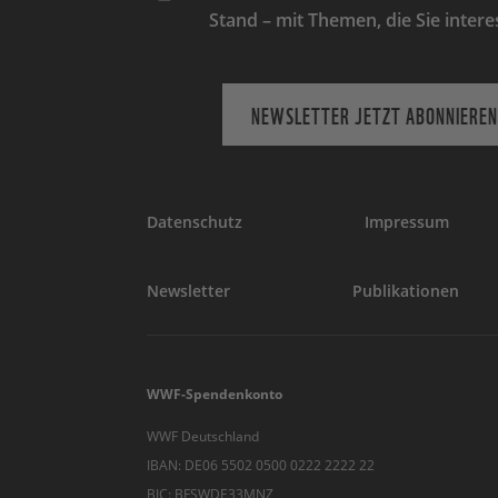
Stand – mit Themen, die Sie intere
NEWSLETTER JETZT ABONNIEREN
Datenschutz
Impressum
Newsletter
Publikationen
WWF-Spendenkonto
WWF Deutschland
IBAN: DE06 5502 0500 0222 2222 22
BIC: BFSWDE33MNZ