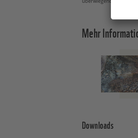
überwiegend geschlosse
Mehr Informati
Downloads