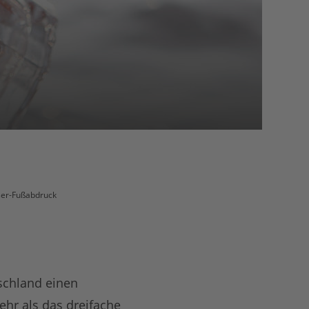
er-Fußabdruck
schland einen
ehr als das dreifache