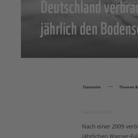
Deutschland verbra
jährlich den Boden
Startseite
Themen & 
Stand: 25.06.2020
Nach einer 2009 verö
jährlichen Wasser-Fuß