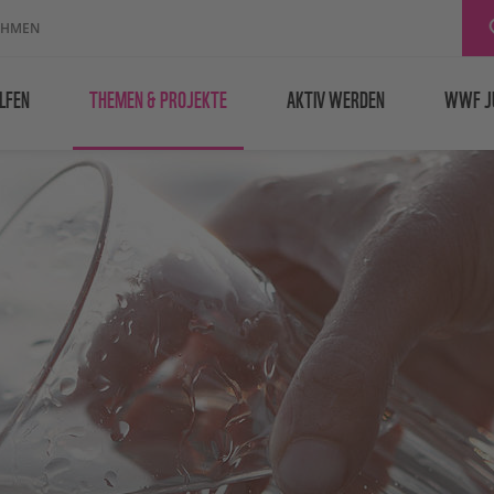
EHMEN
LFEN
THEMEN & PROJEKTE
AKTIV WERDEN
WWF J