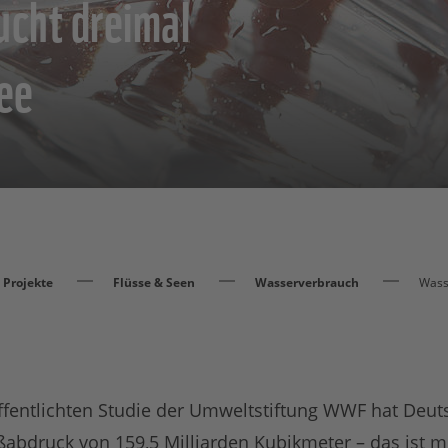
ucht dreimal
see
Projekte
Flüsse & Seen
Wasserverbrauch
Wass
ffentlichten Studie der Umweltstiftung WWF hat Deut
abdruck von 159,5 Milliarden Kubikmeter – das ist m