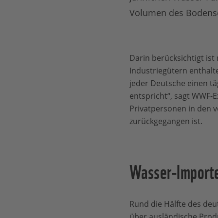
Volumen des Bodens
Darin berücksichtigt is
Industriegütern enthalt
jeder Deutsche einen t
entspricht“, sagt WWF-E
Privatpersonen in den v
zurückgegangen ist.
Wasser-Importe 
Rund die Hälfte des de
über ausländische Produ