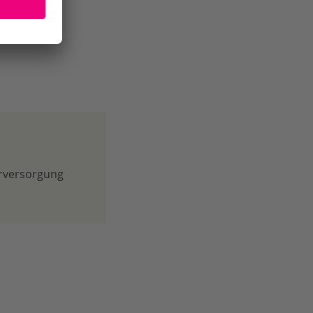
erversorgung