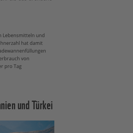
in Lebensmitteln und
ohnerzahl hat damit
 Badewannenfüllungen
verbrauch von
er pro Tag
anien und Türkei