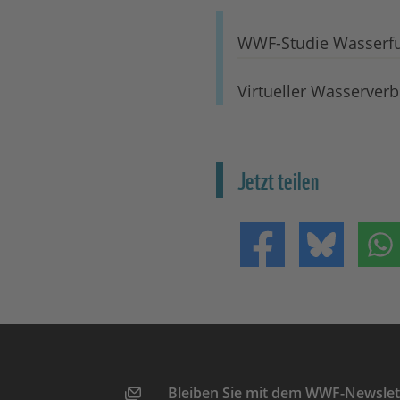
WWF-Studie Wasserf
Virtueller Wasserver
Jetzt teilen
Teilen auf Facebo
Teilen 
Bleiben Sie mit dem WWF-Newslett