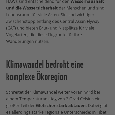
HAWs sind entscheidend für den
Wasserhaushalt
und die Wassersicherheit
der Menschen und sind
Lebensraum für viele Arten. Sie sind wichtiger
Zwischenstopp entlang des Central Asian Flyway
(CAF) und bieten Brut- und Nistplätze für viele
Vogelarten, die diese Flugroute für ihre
Wanderungen nutzen.
Klimawandel bedroht eine
komplexe Ökoregion
Schreitet der Klimawandel weiter voran, wird bei
einem Temperaturanstieg von 2 Grad Celsius ein
großer Teil der
Gletscher stark abtauen
. Dabei gibt
es allerdings starke regionale Unterschiede: In Tibet,