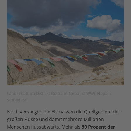
Landschaft im Distrikt Dolpa in Nepal © WWF Nepal /
Sanjog Rai
Noch versorgen die Eismassen die Quellgebiete der
großen Flüsse und damit mehrere Millionen
Menschen flussabwärts. Mehr als
80 Prozent der