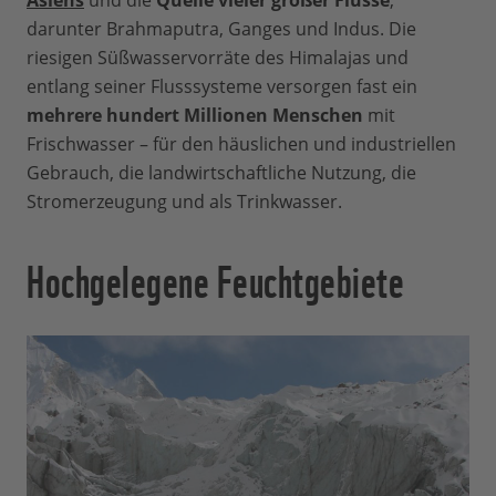
Asiens
und die
Quelle vieler großer Flüsse
,
darunter Brahmaputra, Ganges und Indus. Die
riesigen Süßwasservorräte des Himalajas und
entlang seiner Flusssysteme versorgen fast ein
mehrere hundert Millionen Menschen
mit
Frischwasser – für den häuslichen und industriellen
Gebrauch, die landwirtschaftliche Nutzung, die
Stromerzeugung und als Trinkwasser.
Hochgelegene Feuchtgebiete