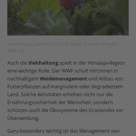
Nachhaltige Landwirtschaft in Nepal © James Morgan /
WWF-US
Auch die
Viehhaltung
spielt in der Himalaja-Region
eine wichtige Rolle. Der WWF schult Hirt:innen in
nachhaltigem
Weidemanagement
und Anbau von
Futterpflanzen auf marginalem oder degradiertem
Land. Solche Aktivitäten erhöhen nicht nur die
Ernährungssicherheit der Menschen, sondern
schützen auch die Ökosysteme des Graslandes vor
Überweidung.
Ganz besonders wichtig ist das Management von