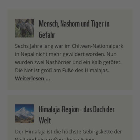
Mensch, Nashorn und Tiger in
Gefahr
Sechs Jahre lang war im Chitwan-Nationalpark
in Nepal nicht mehr gewildert worden. Nun
wurden zwei Nashörner und ein Kalb getötet.
Die Not ist groß am Fuße des Himalajas.
Weiterlesen ...
Himalaja-Region - das Dach der
Welt
Der Himalaja ist die höchste Gebirgskette der
Welt und die großen Flüsse Asiens