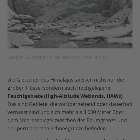
Gangotri-Gletscher © Prakash Rao / WWF Indien
Die Gletscher des Himalajas speisen nicht nur die
großen Flüsse, sondern auch hochgelegene
Feuchtgebiete (High-Altitude Wetlands, HAWs)
.
Das sind Gebiete, die vorübergehend oder dauerhaft
vernässt sind und sich mehr als 3.000 Meter über
dem Meeresspiegel zwischen der Baumgrenze und
der permanenten Schneegrenze befinden.