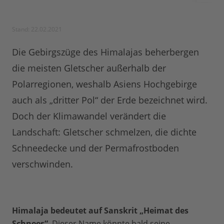
Stand: 22.02.2021
Die Gebirgszüge des Himalajas beherbergen
die meisten Gletscher außerhalb der
Polarregionen, weshalb Asiens Hochgebirge
auch als „dritter Pol“ der Erde bezeichnet wird.
Doch der Klimawandel verändert die
Landschaft: Gletscher schmelzen, die dichte
Schneedecke und der Permafrostboden
verschwinden.
Himalaja bedeutet auf Sanskrit „Heimat des
Schnees“
. Dieser Name könnte bald seine