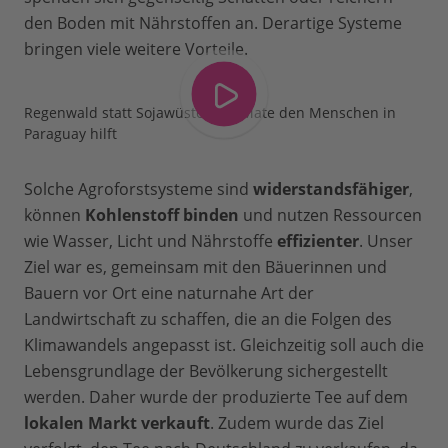
den Boden mit Nährstoffen an. Derartige Systeme
bringen viele weitere Vorteile.
Regenwald statt Sojawüste: Wie Mate den Menschen in
Paraguay hilft
Solche Agroforstsysteme sind
widerstandsfähiger
,
können
Kohlenstoff binden
und nutzen Ressourcen
wie Wasser, Licht und Nährstoffe
effizienter
. Unser
Ziel war es, gemeinsam mit den Bäuerinnen und
Bauern vor Ort eine naturnahe Art der
Landwirtschaft zu schaffen, die an die Folgen des
Klimawandels angepasst ist. Gleichzeitig soll auch die
Lebensgrundlage der Bevölkerung sichergestellt
werden. Daher wurde der produzierte Tee auf dem
lokalen Markt verkauft
. Zudem wurde das Ziel