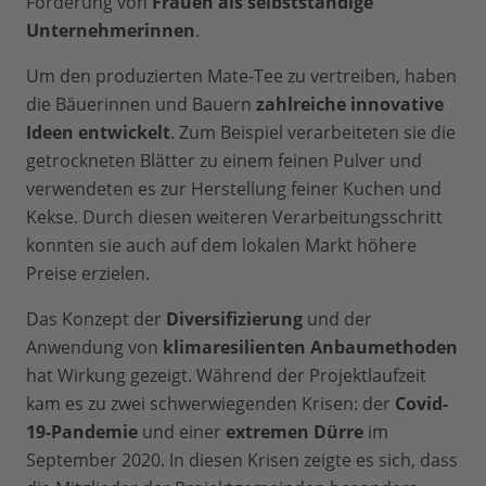
Förderung von
Frauen als selbstständige
Unternehmerinnen
.
Um den produzierten Mate-Tee zu vertreiben, haben
die Bäuerinnen und Bauern
zahlreiche innovative
Ideen entwickelt
. Zum Beispiel verarbeiteten sie die
getrockneten Blätter zu einem feinen Pulver und
verwendeten es zur Herstellung feiner Kuchen und
Kekse. Durch diesen weiteren Verarbeitungsschritt
konnten sie auch auf dem lokalen Markt höhere
Preise erzielen.
Das Konzept der
Diversifizierung
und der
Anwendung von
klimaresilienten Anbaumethoden
hat Wirkung gezeigt. Während der Projektlaufzeit
kam es zu zwei schwerwiegenden Krisen: der
Covid-
19-Pandemie
und einer
extremen Dürre
im
September 2020. In diesen Krisen zeigte es sich, dass