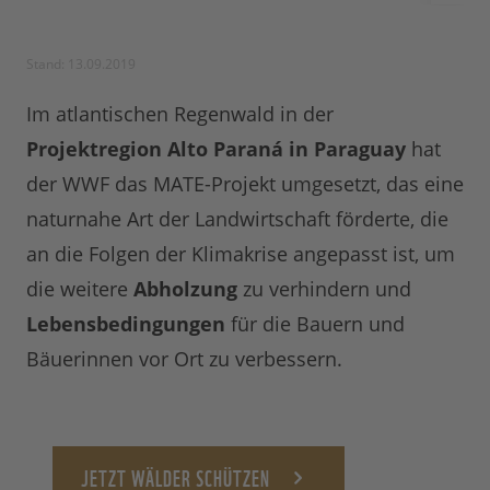
Stand: 13.09.2019
Im atlantischen Regenwald in der
Projektregion Alto Paraná in Paraguay
hat
der WWF das MATE-Projekt umgesetzt, das eine
naturnahe Art der Landwirtschaft förderte, die
an die Folgen der Klimakrise angepasst ist, um
die weitere
Abholzung
zu verhindern und
Lebensbedingungen
für die Bauern und
Bäuerinnen vor Ort zu verbessern.
JETZT WÄLDER SCHÜTZEN