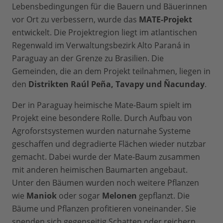
Lebensbedingungen für die Bauern und Bäuerinnen
vor Ort zu verbessern, wurde das
MATE-Projekt
entwickelt. Die Projektregion liegt im atlantischen
Regenwald im Verwaltungsbezirk Alto Paraná in
Paraguay an der Grenze zu Brasilien. Die
Gemeinden, die an dem Projekt teilnahmen, liegen in
den
Distrikten Raúl Peña, Tavapy und Ñacunday
.
Der in Paraguay heimische Mate-Baum spielt im
Projekt eine besondere Rolle. Durch Aufbau von
Agroforstsystemen wurden naturnahe Systeme
geschaffen und degradierte Flächen wieder nutzbar
gemacht. Dabei wurde der Mate-Baum zusammen
mit anderen heimischen Baumarten angebaut.
Unter den Bäumen wurden noch weitere Pflanzen
wie
Maniok
oder sogar
Melonen
gepflanzt. Die
Bäume und Pflanzen profitieren voneinander. Sie
spenden sich gegenseitig Schatten oder reichern