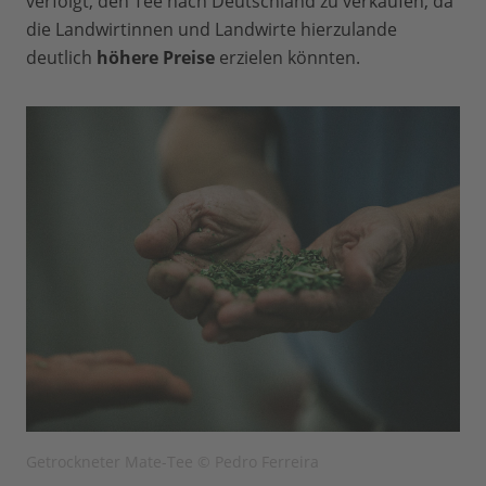
verfolgt, den Tee nach Deutschland zu verkaufen, da
die Landwirtinnen und Landwirte hierzulande
deutlich
höhere Preise
erzielen könnten.
Getrockneter Mate-Tee © Pedro Ferreira