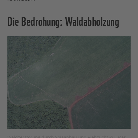
Die Bedrohung: Waldabholzung
Waldzerstörung durch Sojaanbau und Viehzucht © Lucas