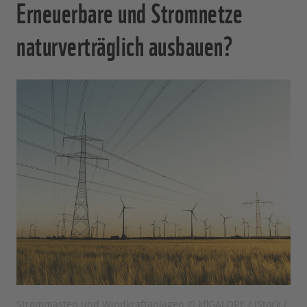
Erneuerbare und Stromnetze
naturverträglich ausbauen?
Strommasten und Windkraftanlagen © kflGALORE / iStock /