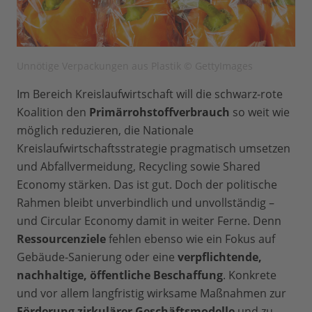
Unnötige Verpackungen aus Plastik © GettyImages
Im Bereich Kreislaufwirtschaft will die schwarz-rote
Koalition den
Primärrohstoffverbrauch
so weit wie
möglich reduzieren, die Nationale
Kreislaufwirtschaftsstrategie pragmatisch umsetzen
und Abfallvermeidung, Recycling sowie Shared
Economy stärken. Das ist gut. Doch der politische
Rahmen bleibt unverbindlich und unvollständig –
und Circular Economy damit in weiter Ferne. Denn
Ressourcenziele
fehlen ebenso wie ein Fokus auf
Gebäude-Sanierung oder eine
verpflichtende,
nachhaltige, öffentliche Beschaffung
. Konkrete
und vor allem langfristig wirksame Maßnahmen zur
Förderung zirkulärer Geschäftsmodelle
und zu