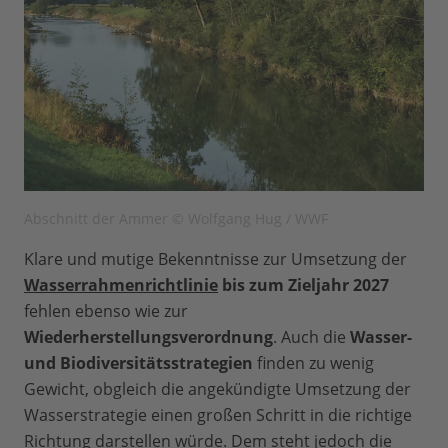
Abschnitt der Ammer © Wolfgang Hug / WWF
Klare und mutige Bekenntnisse zur Umsetzung der
Wasserrahmenrichtlinie
bis zum Zieljahr 2027
fehlen ebenso wie zur
Wiederherstellungsverordnung
. Auch die
Wasser-
und Biodiversitätsstrategien
finden zu wenig
Gewicht, obgleich die angekündigte Umsetzung der
Wasserstrategie einen großen Schritt in die richtige
Richtung darstellen würde. Dem steht jedoch die