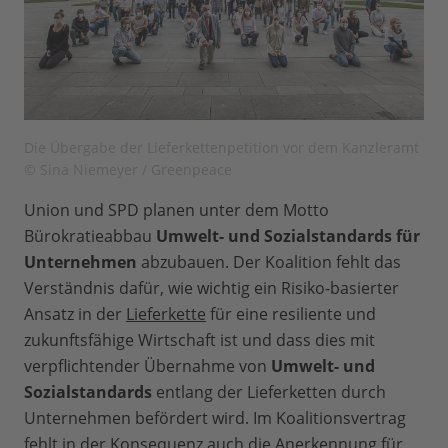
Die Übergabe der Lieferkettenpetition vor dem Kanzleramt
© Sina Niemeyer / Greenpeace
Union und SPD planen unter dem Motto
Bürokratieabbau
Umwelt- und Sozialstandards für
Unternehmen
abzubauen. Der Koalition fehlt das
Verständnis dafür, wie wichtig ein Risiko-basierter
Ansatz in der
Lieferkette
für eine resiliente und
zukunftsfähige Wirtschaft ist und dass dies mit
verpflichtender Übernahme von
Umwelt- und
Sozialstandards
entlang der Lieferketten durch
Unternehmen befördert wird. Im Koalitionsvertrag
fehlt in der Konsequenz auch die Anerkennung für