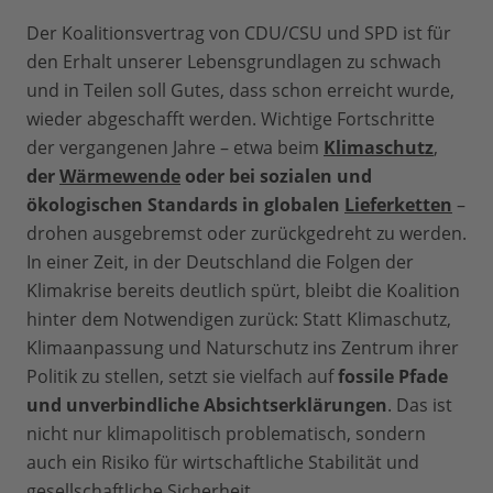
Der Koalitionsvertrag von CDU/CSU und SPD ist für
den Erhalt unserer Lebensgrundlagen zu schwach
und in Teilen soll Gutes, dass schon erreicht wurde,
wieder abgeschafft werden. Wichtige Fortschritte
der vergangenen Jahre – etwa beim
Klimaschutz
,
der
Wärmewende
oder bei sozialen und
ökologischen Standards in globalen
Lieferketten
–
drohen ausgebremst oder zurückgedreht zu werden.
In einer Zeit, in der Deutschland die Folgen der
Klimakrise bereits deutlich spürt, bleibt die Koalition
hinter dem Notwendigen zurück: Statt Klimaschutz,
Klimaanpassung und Naturschutz ins Zentrum ihrer
Politik zu stellen, setzt sie vielfach auf
fossile Pfade
und unverbindliche Absichtserklärungen
. Das ist
nicht nur klimapolitisch problematisch, sondern
auch ein Risiko für wirtschaftliche Stabilität und
gesellschaftliche Sicherheit.