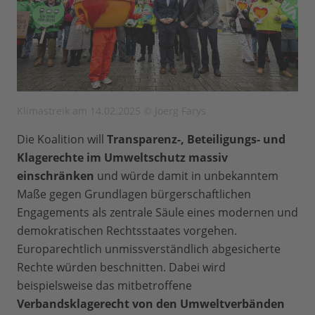
Klimastreik am 14.02.2025 © Joerg Farys
Die Koalition will
Transparenz-, Beteiligungs- und
Klagerechte im Umweltschutz massiv
einschränken
und würde damit in unbekanntem
Maße gegen Grundlagen bürgerschaftlichen
Engagements als zentrale Säule eines modernen und
demokratischen Rechtsstaates vorgehen.
Europarechtlich unmissverständlich abgesicherte
Rechte würden beschnitten. Dabei wird
beispielsweise das mitbetroffene
Verbandsklagerecht von den Umweltverbänden