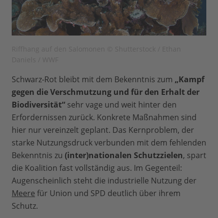
Riffhang auf den Salomonen © Shutterstock / Ethan
Daniels / WWF
Schwarz-Rot bleibt mit dem Bekenntnis zum
„Kampf
gegen die Verschmutzung und für den Erhalt der
Biodiversität“
sehr vage und weit hinter den
Erfordernissen zurück. Konkrete Maßnahmen sind
hier nur vereinzelt geplant. Das Kernproblem, der
starke Nutzungsdruck verbunden mit dem fehlenden
Bekenntnis zu
(inter)nationalen Schutzzielen
, spart
die Koalition fast vollständig aus. Im Gegenteil:
Augenscheinlich steht die industrielle Nutzung der
Meere
für Union und SPD deutlich über ihrem
Schutz.