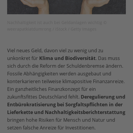
Nachhaltigkeit ist auch bei Geldanlagen wichtig ©
weerapatkiatdumrong / iStock / Getty Images
Viel neues Geld, davon viel zu wenig und zu
unkonkret für
Klima und Biodiversität
. Das muss
sich durch die Reform der Schuldenbremse ändern.
Fossile Abhängigkeiten werden ausgebaut und
konterkarieren teilweise klimapositive Finanzanreize.
Ein ganzheitliches Finanzkonzept für ein
zukunftsfittes Deutschland fehlt.
Deregulierung und
Entbürokratisierung bei Sorgfaltspflichten in der
Lieferkette und Nachhaltigkeitsberichterstattung
bringen hohe Risiken für Mensch und Natur und
setzen falsche Anreize für Investitionen.