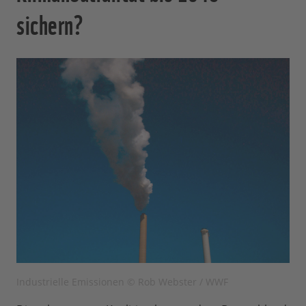
sichern?
Industrielle Emissionen © Rob Webster / WWF