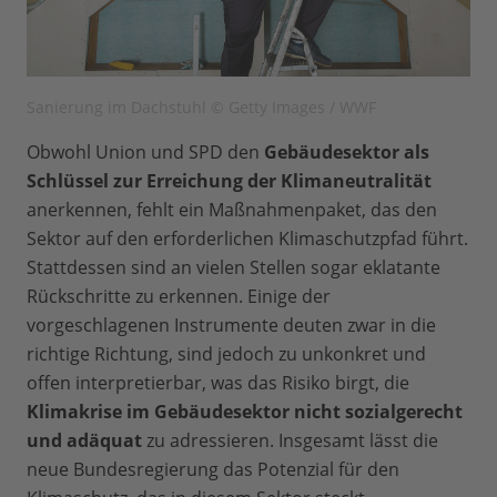
Sanierung im Dachstuhl © Getty Images / WWF
Obwohl Union und SPD den
Gebäudesektor als
Schlüssel zur Erreichung der Klimaneutralität
anerkennen, fehlt ein Maßnahmenpaket, das den
Sektor auf den erforderlichen Klimaschutzpfad führt.
Stattdessen sind an vielen Stellen sogar eklatante
Rückschritte zu erkennen. Einige der
vorgeschlagenen Instrumente deuten zwar in die
richtige Richtung, sind jedoch zu unkonkret und
offen interpretierbar, was das Risiko birgt, die
Klimakrise im Gebäudesektor nicht sozialgerecht
und adäquat
zu adressieren. Insgesamt lässt die
neue Bundesregierung das Potenzial für den