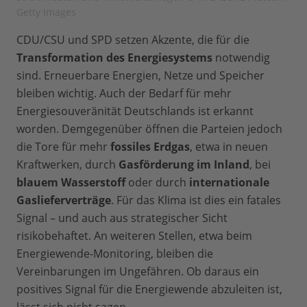
Getty Images
CDU/CSU und SPD setzen Akzente, die für die
Transformation des Energiesystems
notwendig
sind. Erneuerbare Energien, Netze und Speicher
bleiben wichtig. Auch der Bedarf für mehr
Energiesouveränität Deutschlands ist erkannt
worden. Demgegenüber öffnen die Parteien jedoch
die Tore für mehr
fossiles Erdgas
, etwa in neuen
Kraftwerken, durch
Gasförderung im Inland
, bei
blauem Wasserstoff
oder durch
internationale
Gaslieferverträge
. Für das Klima ist dies ein fatales
Signal – und auch aus strategischer Sicht
risikobehaftet. An weiteren Stellen, etwa beim
Energiewende-Monitoring, bleiben die
Vereinbarungen im Ungefähren. Ob daraus ein
positives Signal für die Energiewende abzuleiten ist,
lässt sich nicht sagen.