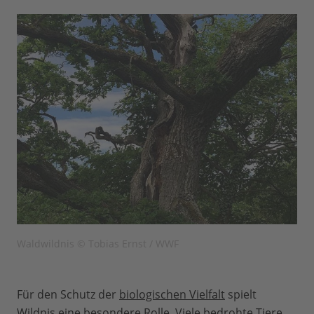
Waldwildnis © Tobias Ernst / WWF
Für den Schutz der
biologischen Vielfalt
spielt
Wildnis eine besondere Rolle. Viele bedrohte Tiere