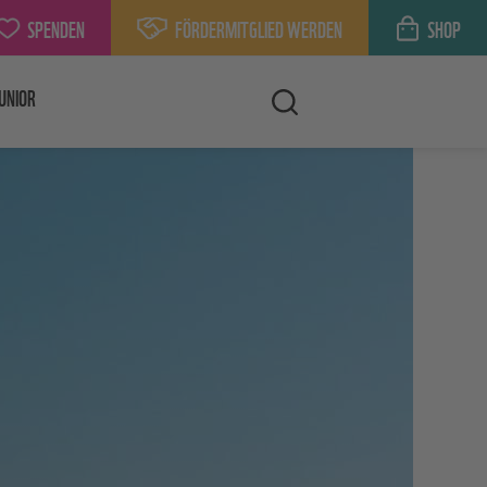
SPENDEN
FÖRDERMITGLIED WERDEN
SHOP
UNIOR