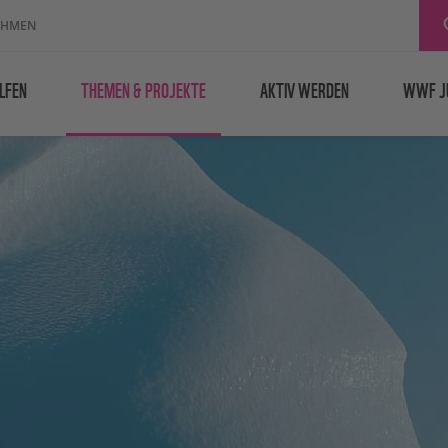
EHMEN
LFEN
THEMEN & PROJEKTE
AKTIV WERDEN
WWF J