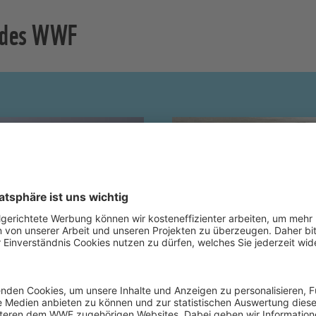
s des WWF