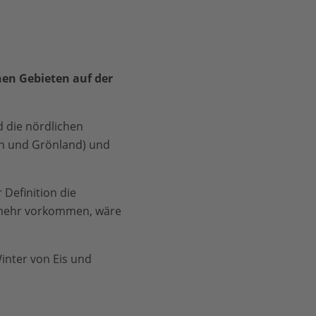
en Gebieten auf der
 die nördlichen
en und Grönland) und
 Definition die
 mehr vorkommen, wäre
inter von Eis und