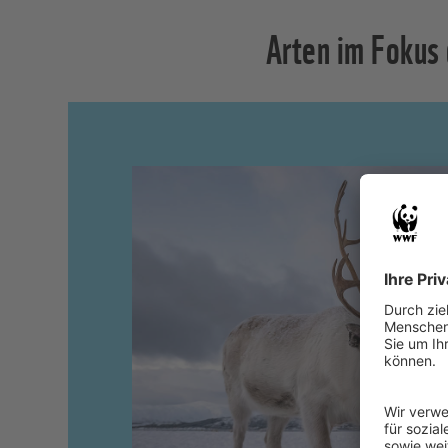
Arten im Foku