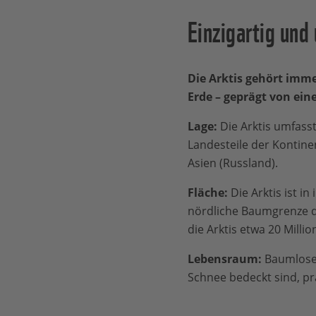
Einzigartig und
Die Arktis gehört imm
Erde –
geprägt von ein
Lage:
Die Arktis umfass
Landesteile der Kontin
Asien (Russland).
Fläche:
Die Arktis ist in
nördliche Baumgrenze d
die Arktis etwa 20 Mill
Lebensraum:
Baumlose 
Schnee bedeckt sind, p