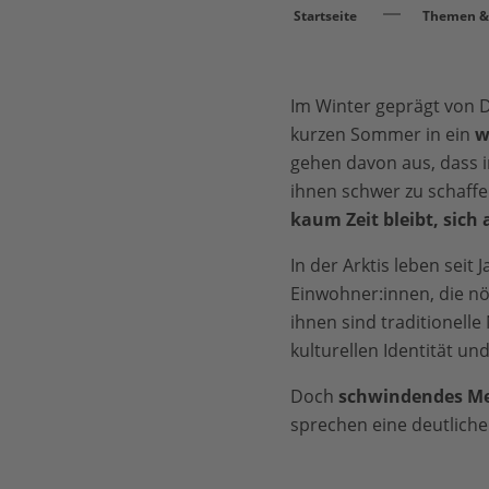
Startseite
Themen & 
Im Winter geprägt von D
kurzen Sommer in ein
w
gehen davon aus, dass i
ihnen schwer zu schaff
kaum Zeit bleibt, sich
In der Arktis leben sei
Einwohner:innen, die nö
ihnen sind traditionelle
kulturellen Identität un
Doch
schwindendes Me
sprechen eine deutlich