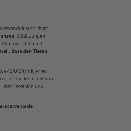
verwandelt sie sich im
flanzen
. Schätzungen
er Klimawandel macht
ell, dass den Tieren
twa 400.000 indigenen
rn. Für die Mehrheit von
il ihrer sozialen und
eraturrekorde