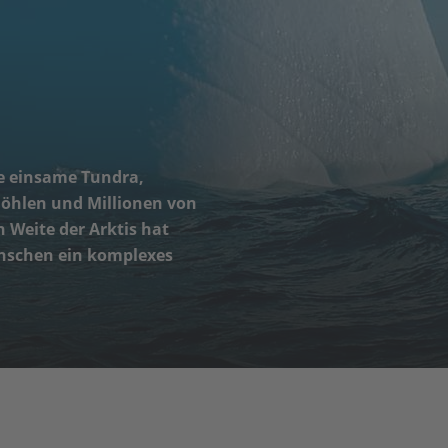
ie einsame Tundra,
höhlen und Millionen von
 Weite der Arktis hat
nschen ein komplexes