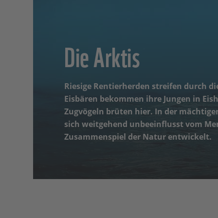
Die Arktis
Riesige Rentierherden streifen durch d
Eisbären bekommen ihre Jungen in Eis
Zugvögeln brüten hier. In der mächtigen
sich weitgehend unbeeinflusst vom Me
Zusammenspiel der Natur entwickelt.