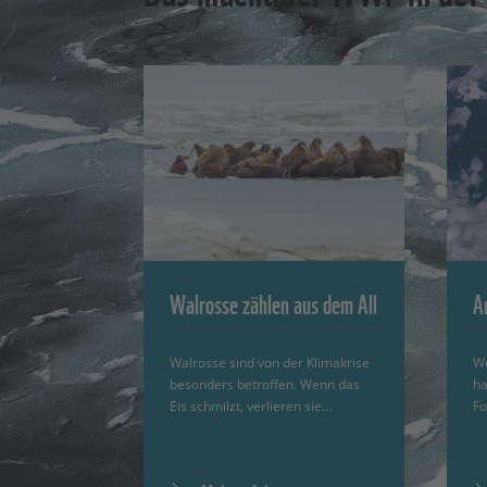
Walrosse zählen aus dem All
A
Walrosse sind von der Klimakrise
We
besonders betroffen. Wenn das
ha
Eis schmilzt, verlieren sie…
Fo