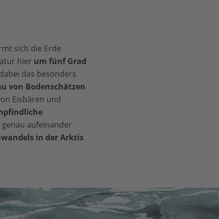
mt sich die Erde
ratur hier
um fünf Grad
 dabei das besonders
u von Bodenschätzen
von Eisbären und
pfindliche
n genau aufeinander
awandels in der Arktis