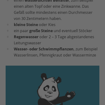
einen
wasserdichten Behälter
, zum Beispiel
einen alten Topf oder eine Zinkwanne. Das
Gefäß sollte mindestens einen Durchmesser
von 30 Zentimetern haben.
kleine Steine
oder Kies
ein paar
große Steine
und eventuell Stöcker
Regenwasser
oder 2 – 3 Tage abgestandenes
Leitungswasser
Wasser- oder Schwimmpflanzen
, zum Beispiel
Wasserlinsen, Pfennigkraut oder Wasserminze