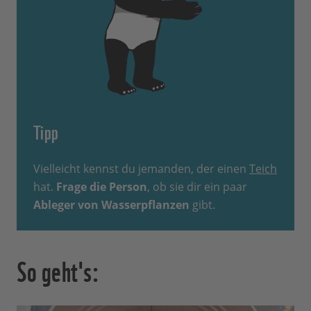
Tipp
Vielleicht kennst du jemanden, der einen
Teich
hat.
Frage die Person
, ob sie dir ein paar
Ableger von Wasserpflanzen
gibt.
So geht's: