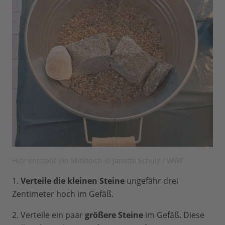
Hier entsteht ein Miniteich © Janette Schulz / WWF
1.
Verteile die kleinen Steine
ungefähr drei
Zentimeter hoch im Gefäß.
2. Verteile ein paar
größere Steine
im Gefäß. Diese