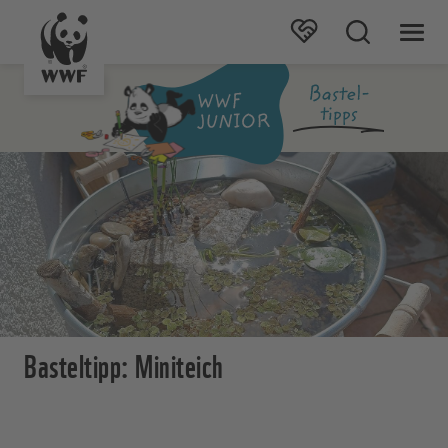
Basteltipp: Miniteich