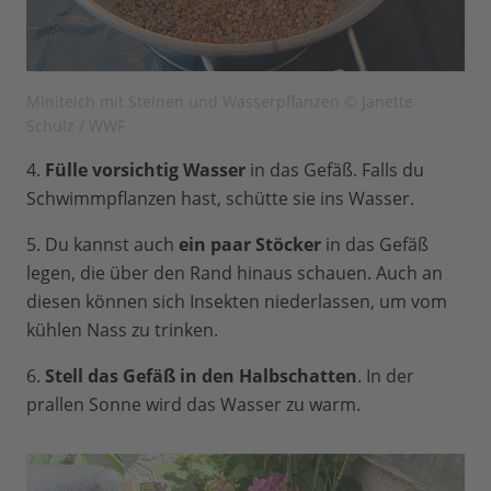
Miniteich mit Steinen und Wasserpflanzen © Janette
Schulz / WWF
4.
Fülle vorsichtig Wasser
in das Gefäß. Falls du
Schwimmpflanzen hast, schütte sie ins Wasser.
5. Du kannst auch
ein paar Stöcker
in das Gefäß
legen, die über den Rand hinaus schauen. Auch an
diesen können sich Insekten niederlassen, um vom
kühlen Nass zu trinken.
6.
Stell das Gefäß in den Halbschatten
. In der
prallen Sonne wird das Wasser zu warm.