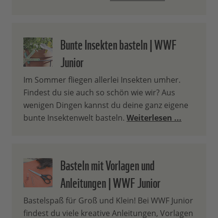
Bunte Insekten basteln | WWF
Junior
Im Sommer fliegen allerlei Insekten umher.
Findest du sie auch so schön wie wir? Aus
wenigen Dingen kannst du deine ganz eigene
bunte Insektenwelt basteln.
Weiterlesen ...
Basteln mit Vorlagen und
Anleitungen | WWF Junior
Bastelspaß für Groß und Klein! Bei WWF Junior
findest du viele kreative Anleitungen, Vorlagen