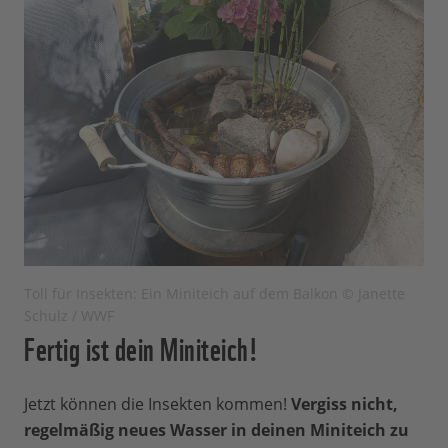
Toll für Insekten: Ein Miniteich auf dem Balkon © Janette
Schulz / WWF
Fertig ist dein Miniteich!
Jetzt können die Insekten kommen!
Vergiss nicht,
regelmäßig neues Wasser in deinen Miniteich zu