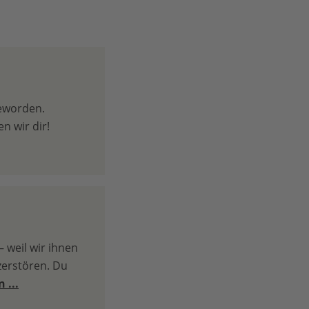
geworden.
n wir dir!
 weil wir ihnen
zerstören. Du
 ...