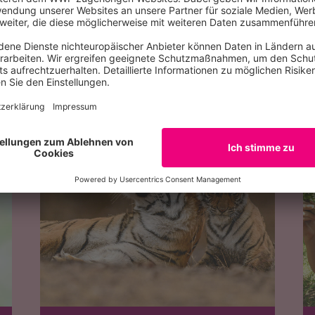
r WWF-Familie