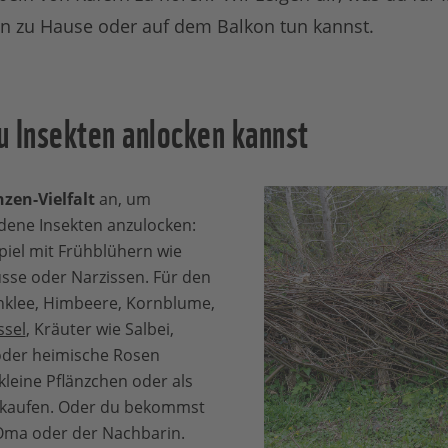
en zu Hause oder auf dem Balkon tun kannst.
du Insekten anlocken kannst
zen-Vielfalt
an, um
edene Insekten anzulocken:
piel mit Frühblühern wie
sse oder Narzissen. Für den
klee, Himbeere, Kornblume,
sel
, Kräuter wie Salbei,
oder heimische Rosen
 kleine Pflänzchen oder als
kaufen. Oder du bekommst
 Oma oder der Nachbarin.