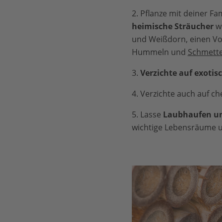
2. Pflanze mit deiner F
heimische Sträucher
wi
und Weißdorn, einen Vo
Hummeln und
Schmette
3.
Verzichte auf exotis
4. Verzichte auch auf c
5. Lasse
Laubhaufen un
wichtige Lebensräume un