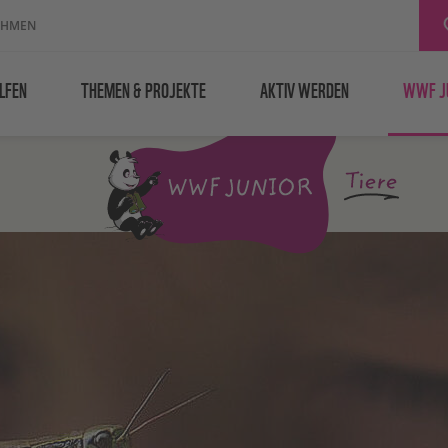
EHMEN
LFEN
THEMEN & PROJEKTE
AKTIV WERDEN
WWF J