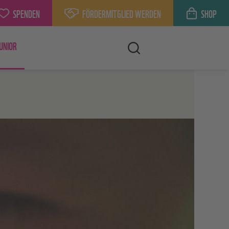
SPENDEN
FÖRDERMITGLIED WERDEN
SHOP
UNIOR