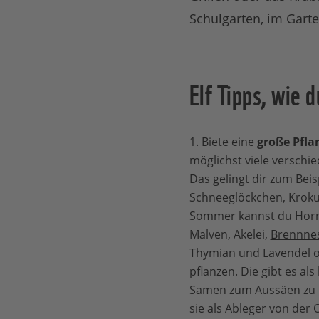
Schulgarten, im Gart
Elf Tipps, wie 
1. Biete eine
große Pflan
möglichst viele verschi
Das gelingt dir zum Beis
Schneeglöckchen, Kroku
Sommer kannst du Horn
Malven, Akelei,
Brennnes
Thymian und Lavendel 
pflanzen. Die gibt es als
Samen zum Aussäen zu 
sie als Ableger von der