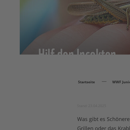
Hilf den Insekten
Startseite
WWF Juni
Stand: 23.04.2025
Was gibt es Schöner
Grillen oder das Krab