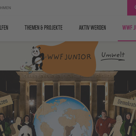
EHMEN
LFEN
THEMEN & PROJEKTE
AKTIV WERDEN
WWF J