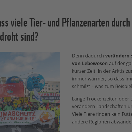
ss viele Tier- und Pflanzenarten durch
droht sind?
Denn dadurch
verändern 
von Lebewesen
auf der ga
kurzer Zeit. In der Arktis z
immer wärmer, so dass im
schmilzt – was zum Beispie
Lange Trockenzeiten oder
verändern Landschaften un
Viele Tiere finden kein Fu
andere Regionen abwande