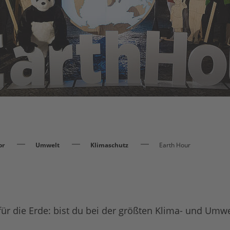
or
Umwelt
Klimaschutz
Earth Hour
für die Erde: bist du bei der größten Klima- und Umw