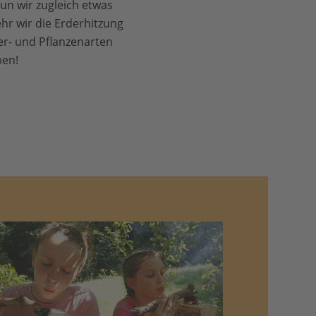
tun wir zugleich etwas
ehr wir die Erderhitzung
r- und Pflanzenarten
ben!