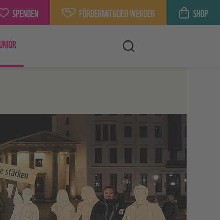
SPENDEN
FÖRDERMITGLIED WERDEN
SHOP
UNIOR