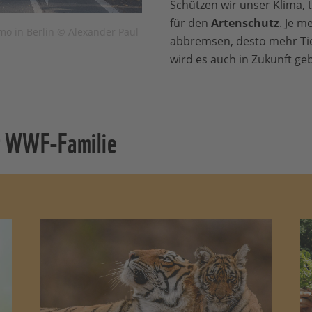
Schützen wir unser Klima, 
für den
Artenschutz
. Je m
mo in Berlin © Alexander Paul
abbremsen, desto mehr Tie
wird es auch in Zukunft ge
r WWF-Familie