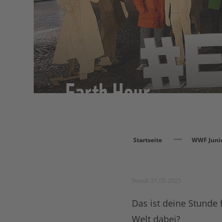
Earth Hour
Startseite
WWF Juni
Stand: 21.05.2025
Das ist deine Stunde 
Welt dabei?