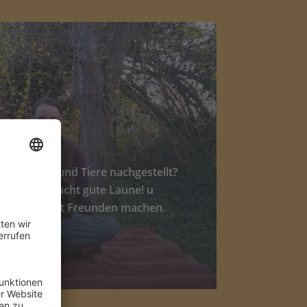
ga
a gemacht und Tiere nachgestellt?
chwer und macht gute Laune! u
lein oder mit Freunden machen.