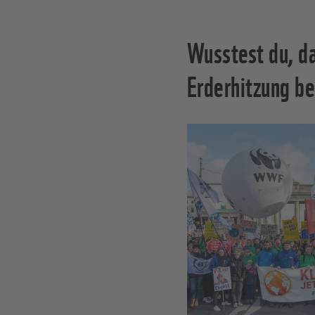
Wusstest du, da
Erderhitzung be