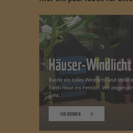
Häuser-Windlicht
Bastle ein tolles Windlicht und stell
Earth Hour ins Fenster. Wir zeigen dir
geht.
FÜR DRINNEN