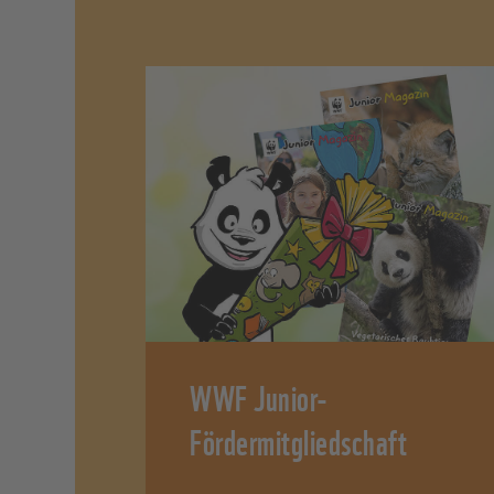
WWF Junior-
Fördermitgliedschaft