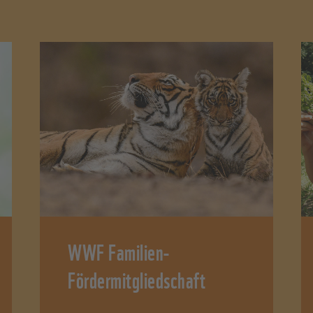
WWF Familien-
Fördermitgliedschaft