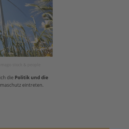
imago stock & people
ch die
Politik und die
imaschutz eintreten.