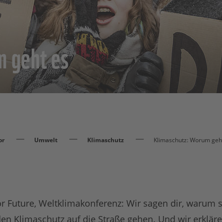
 geht es
or
Umwelt
Klimaschutz
Klimaschutz: Worum geht 
or Future, Weltklimakonferenz: Wir sagen dir, warum s
den Klimaschutz auf die Straße gehen. Und wir erklä