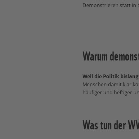
Demonstrieren statt in d
Warum demonstr
Weil die Politik bislan
Menschen damit klar ko
häufiger und heftiger u
Was tun der W