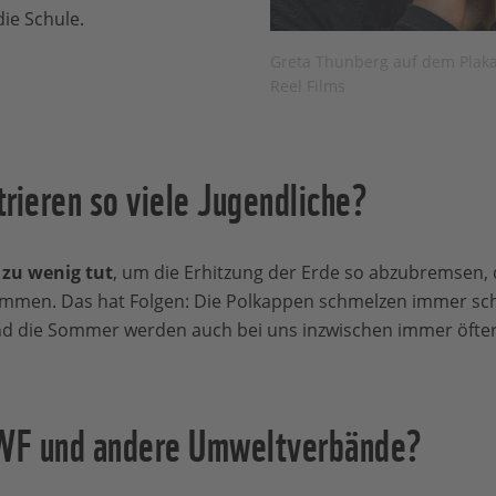
ie Schule.
Greta Thunberg auf dem Plaka
Reel Films
ieren so viele Jugendliche?
g zu wenig tut
, um die Erhitzung der Erde so abzubremsen, 
mmen. Das hat Folgen: Die Polkappen schmelzen immer sch
nd die Sommer werden auch bei uns inzwischen immer öfter
WF und andere Umweltverbände?