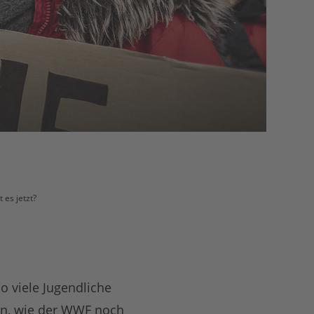
es jetzt?
o viele Jugendliche
ren, wie der WWF noch