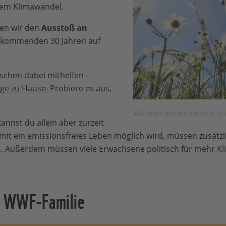
dem Klimawandel.
en wir den
Ausstoß an
 kommenden 30 Jahren auf
schen dabei mithelfen –
ge zu Hause.
Probiere es aus,
Windrad auf einem Feld © 
annst du allein aber zurzeit
t ein emissionsfreies Leben möglich wird, müssen zusätzli
n
. Außerdem müssen viele Erwachsene politisch für mehr Kl
r WWF-Familie