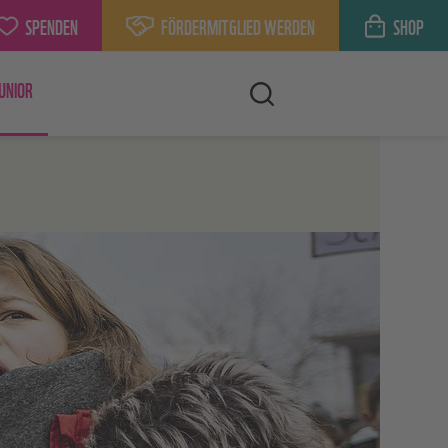
SPENDEN
FÖRDERMITGLIED WERDEN
SHOP
UNIOR