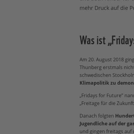
mehr Druck auf die Po
Was ist „Friday
Am 20. August 2018 ging
Thunberg erstmals nicht
schwedischen Stockho
Klimapolitik zu demon
„Fridays for Future” nann
„Freitage für die Zukunft
Danach folgten
Hundert
Jugendliche auf der ga
und gingen freitags auf