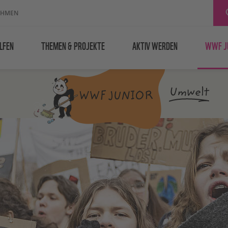
EHMEN
LFEN
THEMEN & PROJEKTE
AKTIV WERDEN
WWF J