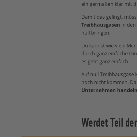
einigermaßen klar mit 
Damit das gelingt, müss
Treibhausgasen
in den
null bringen.
Du kannst wie viele Men
durch ganz einfache Din
es geht ganz einfach.
Auf null Treibhausgase k
noch nicht kommen. Dami
Unternehmen handel
Werdet Teil de