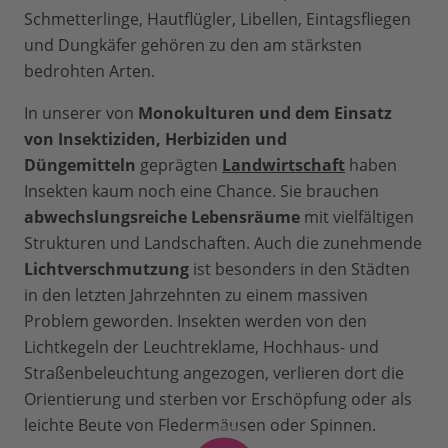
Schmetterlinge, Hautflügler, Libellen, Eintagsfliegen
und Dungkäfer gehören zu den am stärksten
bedrohten Arten.
In unserer von
Monokulturen und dem Einsatz
von Insektiziden, Herbiziden und
Düngemitteln
geprägten
Landwirtschaft
haben
Insekten kaum noch eine Chance. Sie brauchen
abwechslungsreiche Lebensräume
mit vielfältigen
Strukturen und Landschaften. Auch die zunehmende
Lichtverschmutzung
ist besonders in den Städten
in den letzten Jahrzehnten zu einem massiven
Problem geworden. Insekten werden von den
Lichtkegeln der Leuchtreklame, Hochhaus- und
Straßenbeleuchtung angezogen, verlieren dort die
Orientierung und sterben vor Erschöpfung oder als
leichte Beute von Fledermäusen oder Spinnen.