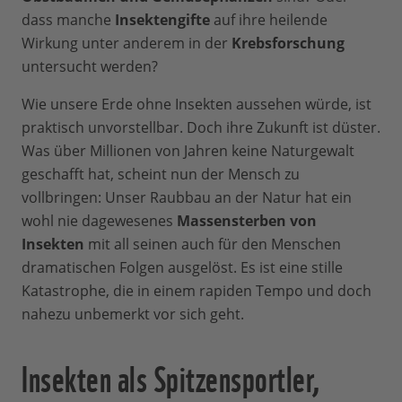
dass manche
Insektengifte
auf ihre heilende
Wirkung unter anderem in der
Krebsforschung
untersucht werden?
Wie unsere Erde ohne Insekten aussehen würde, ist
praktisch unvorstellbar. Doch ihre Zukunft ist düster.
Was über Millionen von Jahren keine Naturgewalt
geschafft hat, scheint nun der Mensch zu
vollbringen: Unser Raubbau an der Natur hat ein
wohl nie dagewesenes
Massensterben von
Insekten
mit all seinen auch für den Menschen
dramatischen Folgen ausgelöst. Es ist eine stille
Katastrophe, die in einem rapiden Tempo und doch
nahezu unbemerkt vor sich geht.
Insekten als Spitzensportler,