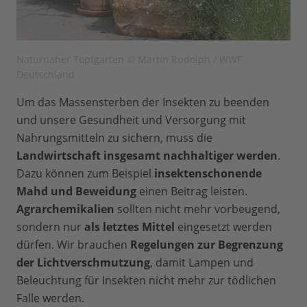
Naturnaher Topfgarten © Martin Rudolph / WWF
Deutschland
Um das Massensterben der Insekten zu beenden
und unsere Gesundheit und Versorgung mit
Nahrungsmitteln zu sichern, muss die
Landwirtschaft insgesamt nachhaltiger werden
.
Dazu können zum Beispiel
insektenschonende
Mahd und Beweidung
einen Beitrag leisten.
Agrarchemikalien
sollten nicht mehr vorbeugend,
sondern nur
als letztes Mittel
eingesetzt werden
dürfen. Wir brauchen
Regelungen zur Begrenzung
der Lichtverschmutzung
, damit Lampen und
Beleuchtung für Insekten nicht mehr zur tödlichen
Falle werden.