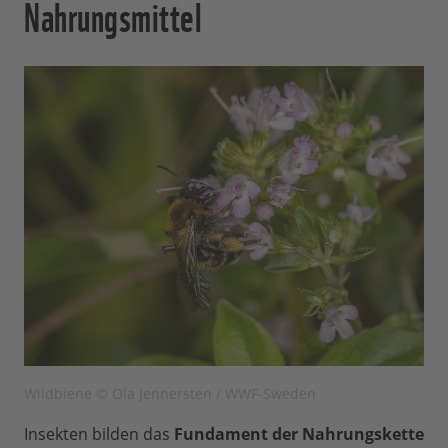
Nahrungsmittel
Wildbiene © Ola Jennersten / WWF-Sweden
Insekten bilden das
Fundament der Nahrungskette