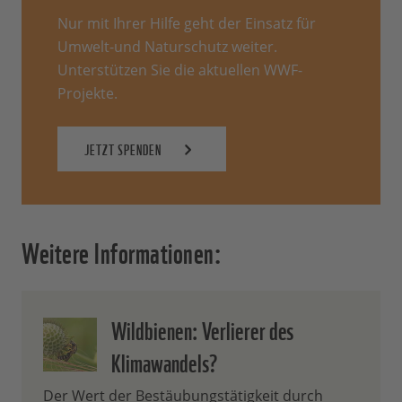
Nur mit Ihrer Hilfe geht der Einsatz für
Umwelt-und Naturschutz weiter.
Unterstützen Sie die aktuellen WWF-
Projekte.
JETZT SPENDEN
Weitere Informationen:
Wildbienen: Verlierer des
Klimawandels?
Der Wert der Bestäubungstätigkeit durch