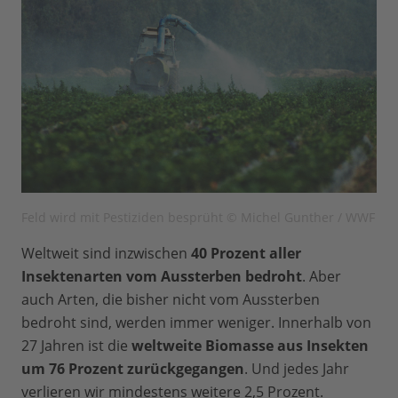
Feld wird mit Pestiziden besprüht © Michel Gunther / WWF
Weltweit sind inzwischen
40 Prozent aller
Insektenarten vom Aussterben bedroht
. Aber
auch Arten, die bisher nicht vom Aussterben
bedroht sind, werden immer weniger. Innerhalb von
27 Jahren ist die
weltweite Biomasse aus Insekten
um 76 Prozent zurückgegangen
. Und jedes Jahr
verlieren wir mindestens weitere 2,5 Prozent.