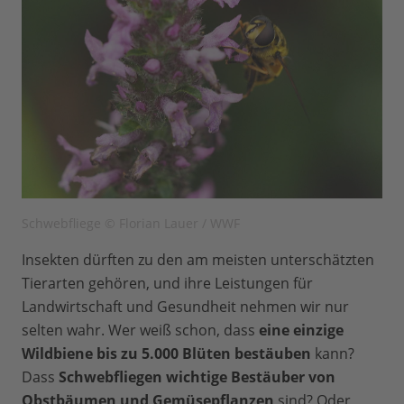
Schwebfliege © Florian Lauer / WWF
Insekten dürften zu den am meisten unterschätzten
Tierarten gehören, und ihre Leistungen für
Landwirtschaft und Gesundheit nehmen wir nur
selten wahr. Wer weiß schon, dass
eine einzige
Wildbiene bis zu 5.000 Blüten bestäuben
kann?
Dass
Schwebfliegen wichtige Bestäuber von
Obstbäumen und Gemüsepflanzen
sind? Oder