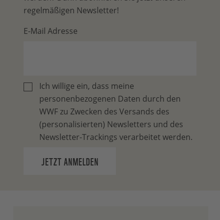
regelmäßigen Newsletter!
E-Mail Adresse
Ich willige ein, dass meine
personenbezogenen Daten durch den
WWF zu Zwecken des Versands des
(personalisierten) Newsletters und des
Newsletter-Trackings verarbeitet werden.
JETZT ANMELDEN