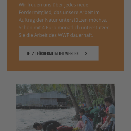
Wir freuen uns über jedes neue
Fördermitglied, das unsere Arbeit im
Auftrag der Natur unterstützen möchte.
Schon mit 4 Euro monatlich unterstützen
Sie die Arbeit des WWF dauerhaft.
JETZT FÖRDERMITGLIED WERDEN