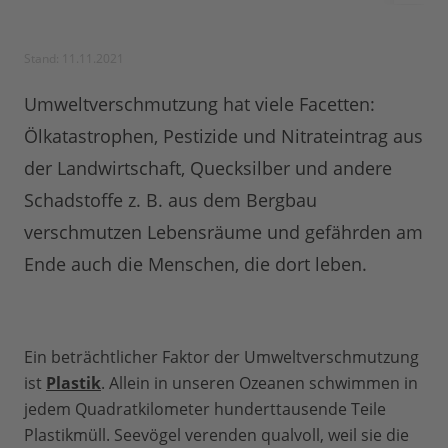
Stand: 11.11.2021
Umweltverschmutzung hat viele Facetten:
Ölkatastrophen, Pestizide und Nitrateintrag aus
der Landwirtschaft, Quecksilber und andere
Schadstoffe z. B. aus dem Bergbau
verschmutzen Lebensräume und gefährden am
Ende auch die Menschen, die dort leben.
Ein beträchtlicher Faktor der Umweltverschmutzung
ist
Plastik
. Allein in unseren Ozeanen schwimmen in
jedem Quadratkilometer hunderttausende Teile
Plastikmüll. Seevögel verenden qualvoll, weil sie die