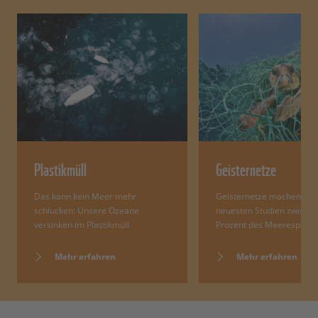
Plastikmüll
Geisternetze
Das kann kein Meer mehr
Geisternetze machen nac
schlucken: Unsere Ozeane
neuesten Studien zwische
versinken im Plastikmüll.
Prozent des Meeresplasti
Mehr erfahren
Mehr erfahren