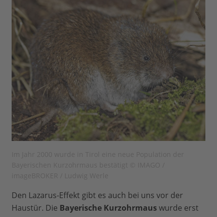
Im Jahr 2000 wurde in Tirol eine neue Population der
Bayerischen Kurzohrmaus bestätigt © IMAGO /
imageBROKER / Ludwig Werle
Den Lazarus-Effekt gibt es auch bei uns vor der
Haustür. Die
Bayerische Kurzohrmaus
wurde erst