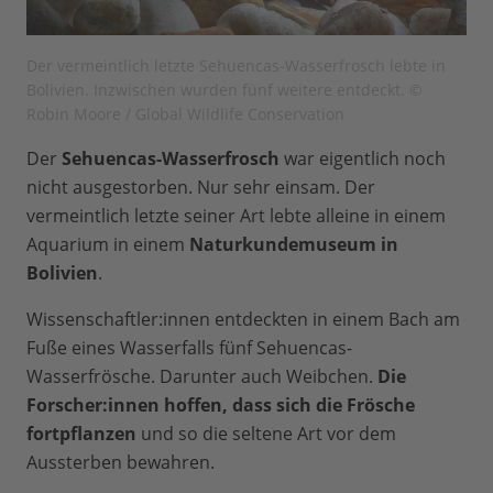
Der vermeintlich letzte Sehuencas-Wasserfrosch lebte in
Bolivien. Inzwischen wurden fünf weitere entdeckt. ©
Robin Moore / Global Wildlife Conservation
Der
Sehuencas-Wasserfrosch
war eigentlich noch
nicht ausgestorben. Nur sehr einsam. Der
vermeintlich letzte seiner Art lebte alleine in einem
Aquarium in einem
Naturkundemuseum in
Bolivien
.
Wissenschaftler:innen entdeckten in einem Bach am
Fuße eines Wasserfalls fünf Sehuencas-
Wasserfrösche. Darunter auch Weibchen.
Die
Forscher:innen hoffen, dass sich die Frösche
fortpflanzen
und so die seltene Art vor dem
Aussterben bewahren.