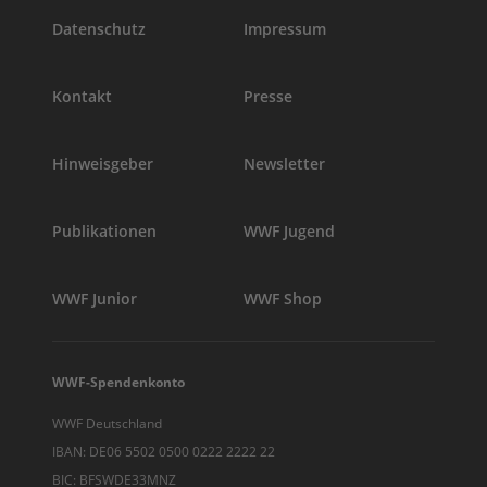
Datenschutz
Impressum
Kontakt
Presse
Hinweisgeber
Newsletter
Publikationen
WWF Jugend
WWF Junior
WWF Shop
WWF-Spendenkonto
WWF Deutschland
IBAN: DE06 5502 0500 0222 2222 22
BIC: BFSWDE33MNZ