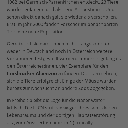
1962 bei Garmisch-Partenkirchen entdeckt. 23 Tiere
wurden gefangen und als neue Art bestimmt. Und
schon direkt danach galt sie wieder als verschollen.
Erst im Jahr 2000 fanden Forscher im benachbarten
Tirol eine neue Population.
Gerettet ist sie damit noch nicht. Lange konnten
weder in Deutschland noch in Österreich weitere
Vorkommen festgestellt werden. Immerhin gelang es
den Österreicher:innen, vier Exemplare für den
Innsbrucker Alpenzoo
zu fangen. Dort vermehren,
sich die Tiere erfolgreich. Einige der Mäuse wurden
bereits zur Nachzucht an andere Zoos abgegeben.
In Freiheit bleibt die Lage für die Nager weiter
kritisch. Die
IUCN
stuft sie wegen ihres sehr kleinen
Lebensraums und der dortigen Habitatzerstörung
als „vom Aussterben bedroht“ (Critically