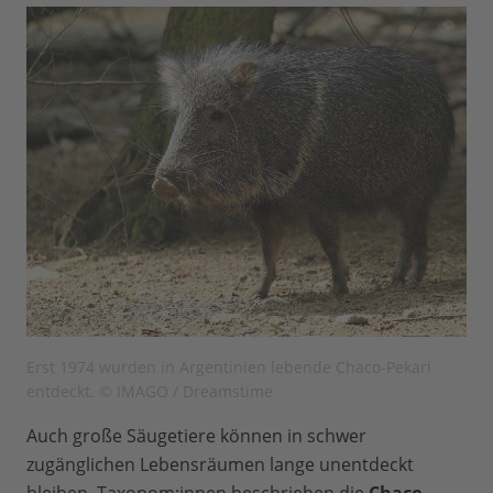
Erst 1974 wurden in Argentinien lebende Chaco-Pekari
entdeckt. © IMAGO / Dreamstime
Auch große Säugetiere können in schwer
zugänglichen Lebensräumen lange unentdeckt