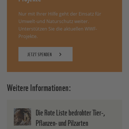
Nur mit Ihrer Hilfe geht der Einsatz für
Umwelt-und Naturschutz weiter.
Unterstützen Sie die aktuellen WWF-
Projekte.
JETZT SPENDEN
Weitere Informationen:
Die Rote Liste bedrohter Tier-,
Pflanzen- und Pilzarten