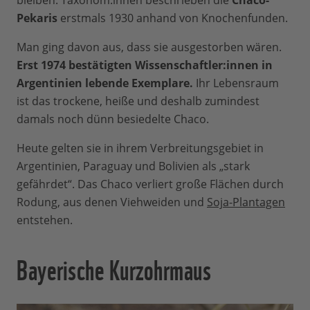
bleiben. Taxonom:innen beschrieben die
Chaco-
Pekaris
erstmals 1930 anhand von Knochenfunden.
Man ging davon aus, dass sie ausgestorben wären.
Erst 1974 bestätigten Wissenschaftler:innen in
Argentinien lebende Exemplare.
Ihr Lebensraum
ist das trockene, heiße und deshalb zumindest
damals noch dünn besiedelte Chaco.
Heute gelten sie in ihrem Verbreitungsgebiet in
Argentinien, Paraguay und Bolivien als „stark
gefährdet“. Das Chaco verliert große Flächen durch
Rodung, aus denen Viehweiden und
Soja-Plantagen
entstehen.
Bayerische Kurzohrmaus