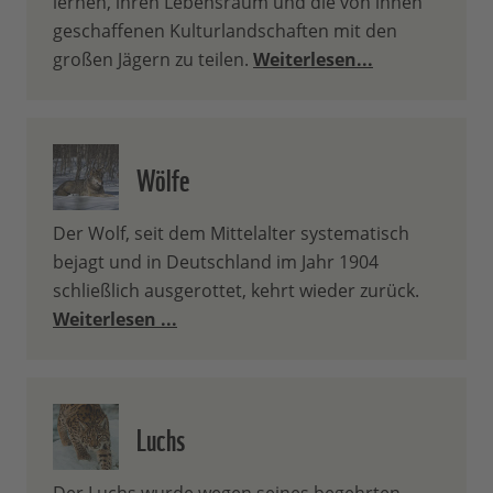
lernen, ihren Lebensraum und die von ihnen
geschaffenen Kulturlandschaften mit den
großen Jägern zu teilen.
Weiterlesen...
Wölfe
Der Wolf, seit dem Mittelalter systematisch
bejagt und in Deutschland im Jahr 1904
schließlich ausgerottet, kehrt wieder zurück.
Weiterlesen ...
Luchs