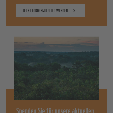
JETZT FÖRDERMITGLIED WERDEN
Spenden Sie für unsere aktuellen