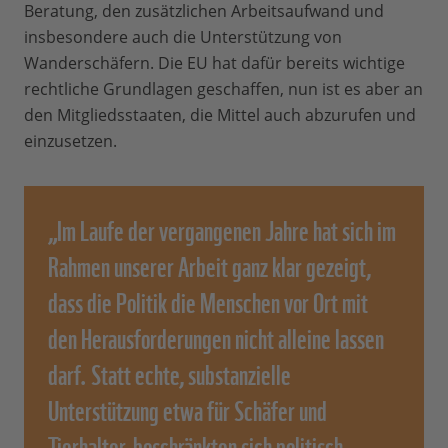
Beratung, den zusätzlichen Arbeitsaufwand und
insbesondere auch die Unterstützung von
Wanderschäfern. Die EU hat dafür bereits wichtige
rechtliche Grundlagen geschaffen, nun ist es aber an
den Mitgliedsstaaten, die Mittel auch abzurufen und
einzusetzen.
„Im Laufe der vergangenen Jahre hat sich im
Rahmen unserer Arbeit ganz klar gezeigt,
dass die Politik die Menschen vor Ort mit
den Herausforderungen nicht alleine lassen
darf. Statt echte, substanzielle
Unterstützung etwa für Schäfer und
Tierhalter, beschränkten sich politisch