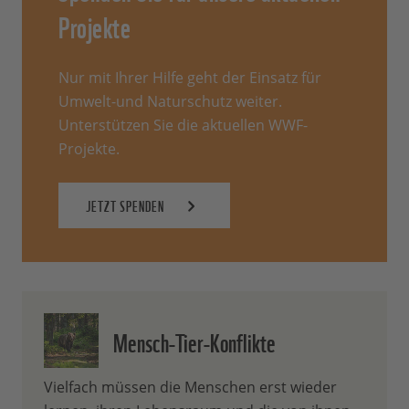
Projekte
Nur mit Ihrer Hilfe geht der Einsatz für
Umwelt-und Naturschutz weiter.
Unterstützen Sie die aktuellen WWF-
Projekte.
JETZT SPENDEN
Mensch-Tier-Konflikte
Vielfach müssen die Menschen erst wieder