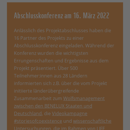
Abschlusskonferenz am 16. März 2022
Anlässlich des Projektabschlusses haben die
16 Partner des Projekts zu einer
Abschlusskonferenz eingeladen. Während der
Konferenz wurden die wichtigsten
Errungenschaften und Ergebnisse aus dem
Projekt präsentiert. Über 500
Teilnehmer:innen aus 28 Ländern
informierten sich z.B. über die vom Projekt
initiierte länderübergreifende
Zusammenarbeit zum
Wolfsmanagement
zwischen den BENELUX Staaten und
Deutschland
, die
Videokampagne
#storiesofcoexistence
und
wissenschaftliche
Untersuchungen
, die im Rahmen von LIFE