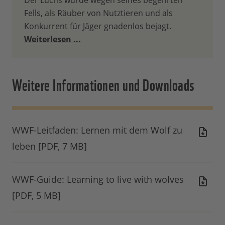
Der Luchs wurde wegen seines begehrten
Fells, als Räuber von Nutztieren und als
Konkurrent für Jäger gnadenlos bejagt.
Weiterlesen ...
Weitere Informationen und Downloads
WWF-Leitfaden: Lernen mit dem Wolf zu
leben [PDF, 7 MB]
WWF-Guide: Learning to live with wolves
[PDF, 5 MB]