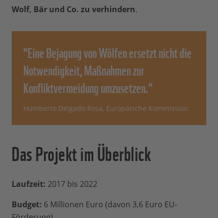
Wolf, Bär und Co. zu verhindern
.
"Eine Bejagung von Wölfen ersetzt nicht die
Notwendigkeit, Maßnahmen zur
Konfliktvermeidung umzusetzen."
Humberto Delgado Rosa, Europäische Kommission
Das Projekt im Überblick
Laufzeit:
2017 bis 2022
Budget:
6 Millionen Euro (davon 3,6 Euro EU-
Förderung)