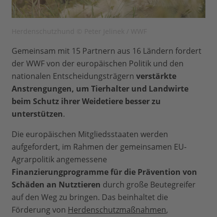
Herdenschutzhund © Peter Jelinek / WWF
Gemeinsam mit 15 Partnern aus 16 Ländern fordert
der WWF von der europäischen Politik und den
nationalen Entscheidungsträgern
verstärkte
Anstrengungen, um Tierhalter und Landwirte
beim Schutz ihrer Weidetiere besser zu
unterstützen
.
Die europäischen Mitgliedsstaaten werden
aufgefordert, im Rahmen der gemeinsamen EU-
Agrarpolitik angemessene
Finanzierungprogramme für die Prävention von
Schäden an Nutztieren
durch große Beutegreifer
auf den Weg zu bringen. Das beinhaltet die
Förderung von
Herdenschutzmaßnahmen
,