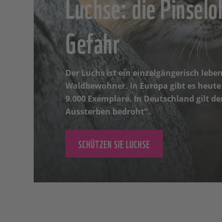
Luchse: die Pinselo
Gefahr
Der Luchs ist ein einzelgängerisch lebe
Waldbewohner. In Europa gibt es heute 
9.000 Exemplare. In Deutschland gilt de
Aussterben bedroht“.
SCHÜTZEN SIE LUCHSE