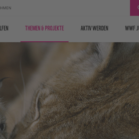
EHMEN
LFEN
THEMEN & PROJEKTE
AKTIV WERDEN
WWF J