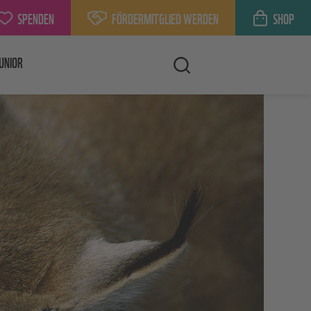
SPENDEN
FÖRDERMITGLIED WERDEN
SHOP
UNIOR