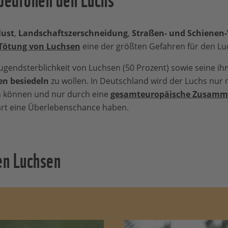
ust
,
Landschaftszerschneidung
,
Straßen- und Schienen
e Tötung von Luchsen
eine der größten Gefahren für den Lu
gendsterblichkeit von Luchsen (50 Prozent) sowie seine i
en besiedeln
zu wollen. In Deutschland wird der Luchs nur 
n können und nur durch eine
gesamteuropäische Zusamm
art eine Überlebenschance haben.
en Luchsen