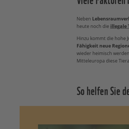
Neben
Lebensraumverl
heute noch die
illegal
Hinzu kommt die hohe Ju
Fähigkeit neue Region
wieder heimisch werde
Mitteleuropa diese Tier
So helfen Sie d