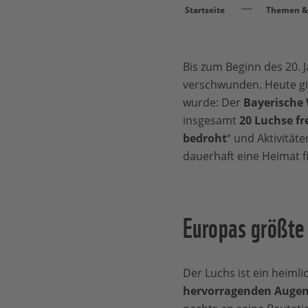
Startseite
Themen & 
Bis zum Beginn des 20. 
verschwunden. Heute gib
wurde: Der
Bayerische
insgesamt
20 Luchse fr
bedroht
“ und Aktivität
dauerhaft eine Heimat f
Europas größte
Der Luchs ist ein heiml
hervorragenden Auge