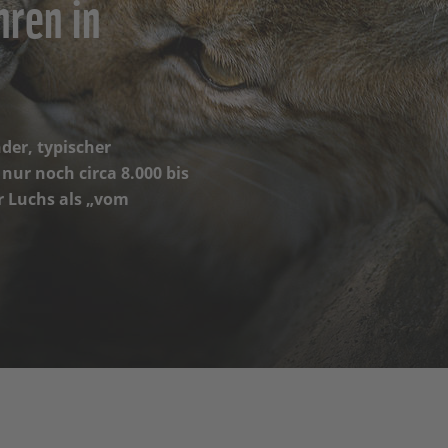
hren in
nder, typischer
nur noch circa 8.000 bis
r Luchs als „vom