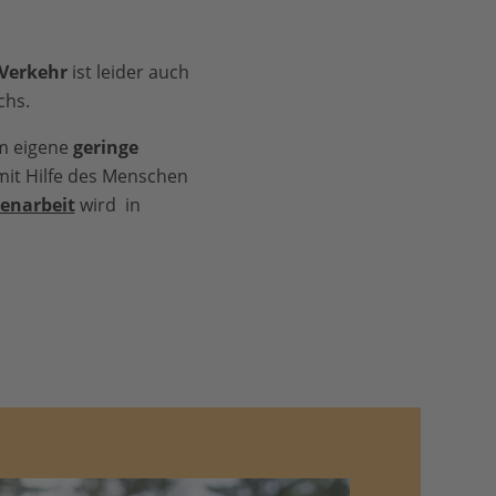
-Verkehr
ist leider auch
chs.
hm eigene
geringe
mit Hilfe des Menschen
enarbeit
wird in