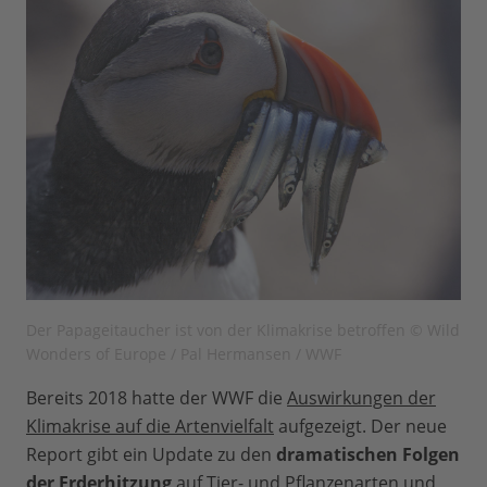
Der Papageitaucher ist von der Klimakrise betroffen © Wild
Wonders of Europe / Pal Hermansen / WWF
Bereits 2018 hatte der WWF die
Auswirkungen der
Klimakrise auf die Artenvielfalt
aufgezeigt. Der neue
Report gibt ein Update zu den
dramatischen Folgen
der Erderhitzung
auf Tier- und Pflanzenarten und