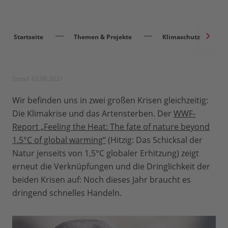
Startseite
Themen & Projekte
Klimaschutz
Stand: 03.06.2021
Wir befinden uns in zwei großen Krisen gleichzeitig:
Die Klimakrise und das Artensterben. Der
WWF-
Report „Feeling the Heat: The fate of nature beyond
1.5°C of global warming“
(Hitzig: Das Schicksal der
Natur jenseits von 1,5°C globaler Erhitzung) zeigt
erneut die Verknüpfungen und die Dringlichkeit der
beiden Krisen auf: Noch dieses Jahr braucht es
dringend schnelles Handeln.