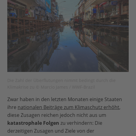
Die Zahl der Überflutungen nimmt bedingt durch die
Klimakrise zu © Marcio James / WWF-Brazil
Zwar haben in den letzten Monaten einige Staaten
ihre
nationalen Beiträge zum Klimaschutz erhöht
,
diese Zusagen reichen jedoch nicht aus um
katastrophale Folgen
zu verhindern: Die
derzeitigen Zusagen und Ziele von der