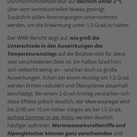
Durchschnittstemperatur auf
deutlich unter 2 °C
über dem vorindustriellen Niveau geeinigt.
Zusätzlich sollen Anstrengungen unternommen
werden, um die Erwärmung unter 1,5 Grad zu halten.
Der WWF-Bericht zeigt auf,
wie groß die
Unterschiede in den Auswirkungen des
Temperaturanstiegs
auf die Biodiversität für diese
zwei verschiedenen Ziele ist. Ein halbes Grad hört
sich vielleicht wenig an – und hat doch so große
Auswirkungen. Schon bei einem Anstieg um 1,5 Grad
werden Ernten reduziert und Ökosysteme dauerhaft
beschädigt. Bei einem 2-Grad Anstieg verstärken sich
diese Effekte jedoch deutlich, der Meeresspiegel wird
bis 2100 um 10 cm höher steigen als bei 1,5 Grad,
eisfreie Sommer in der Arktis
werden deutlich
häufiger auftreten,
Warmwasserkorallenriffe und
Alpengletscher können ganz verschwinden
und