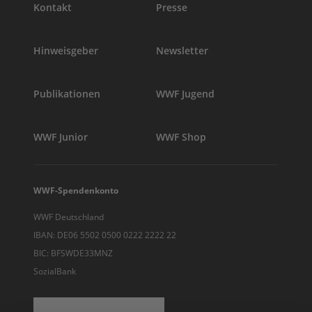
Kontakt
Presse
Hinweisgeber
Newsletter
Publikationen
WWF Jugend
WWF Junior
WWF Shop
WWF-Spendenkonto
WWF Deutschland
IBAN: DE06 5502 0500 0222 2222 22
BIC: BFSWDE33MNZ
SozialBank