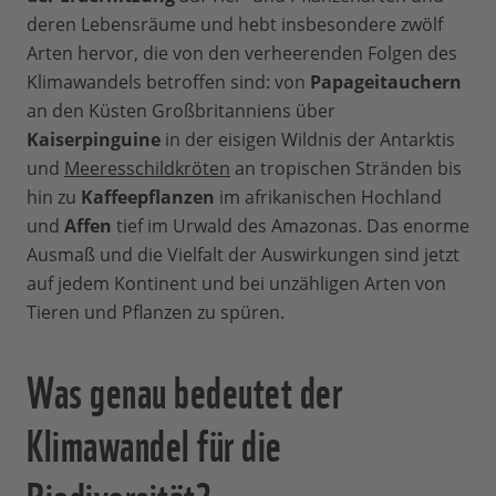
deren Lebensräume und hebt insbesondere zwölf
Arten hervor, die von den verheerenden Folgen des
Klimawandels betroffen sind: von
Papageitauchern
an den Küsten Großbritanniens über
Kaiserpinguine
in der eisigen Wildnis der Antarktis
und
Meeresschildkröten
an tropischen Stränden bis
hin zu
Kaffeepflanzen
im afrikanischen Hochland
und
Affen
tief im Urwald des Amazonas. Das enorme
Ausmaß und die Vielfalt der Auswirkungen sind jetzt
auf jedem Kontinent und bei unzähligen Arten von
Tieren und Pflanzen zu spüren.
Was genau bedeutet der
Klimawandel für die
Biodiversität?