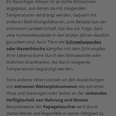
Ihr flauschiger Körper ist an kühle Klimazonen
angepasst, aus denen sie mit steigenden
Temperaturen verdrängt werden. Gepaart mit
anderen Bedrohungsfaktoren, zum Beispiel aus der
intensiven Landwirtschaft, hat das zur Folge, dass
viele Hummelbestände in den letzten Jahren deutlich
gesunken sind. Auch Tiere wie
Schneeleoparden
oder Nasenfrösche
kämpfen mit dem Schrumpfen
ihrer Lebensräume durch den Klimawandel oder
tödlichen Krankheiten, die durch steigende
Temperaturen begünstigt werden.
Tiere anderer Arten sterben an den Auswirkungen
von
extremen Wetterphänomenen
wie extremer
Hitze und Starkregen oder leiden an der
sinkenden
Verfügbarkeit von Nahrung und Wasser
.
Beispielsweise der
Papageitaucher
wird durch
starke Winde und Regenfälle in seiner Fähigkeit zu