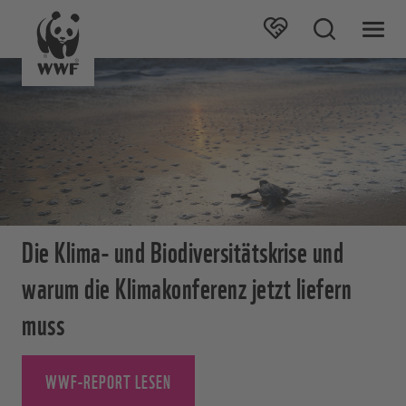
Die Klima- und Biodiversitätskrise und
warum die Klimakonferenz jetzt liefern
muss
WWF-REPORT LESEN