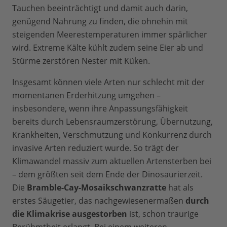
Tauchen beeinträchtigt und damit auch darin,
genügend Nahrung zu finden, die ohnehin mit
steigenden Meerestemperaturen immer spärlicher
wird. Extreme Kälte kühlt zudem seine Eier ab und
Stürme zerstören Nester mit Küken.
Insgesamt können viele Arten nur schlecht mit der
momentanen Erderhitzung umgehen –
insbesondere, wenn ihre Anpassungsfähigkeit
bereits durch Lebensraumzerstörung, Übernutzung,
Krankheiten, Verschmutzung und Konkurrenz durch
invasive Arten reduziert wurde. So trägt der
Klimawandel massiv zum aktuellen Artensterben bei
– dem größten seit dem Ende der Dinosaurierzeit.
Die
Bramble-Cay-Mosaikschwanzratte
hat als
erstes Säugetier, das nachgewiesenermaßen
durch
die Klimakrise ausgestorben
ist, schon traurige