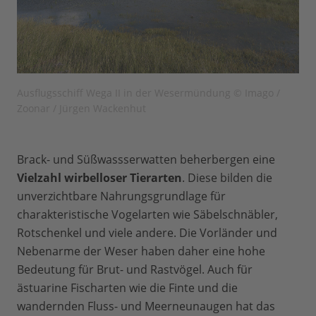
Ausflugsschiff Wega II in der Wesermündung © Imago /
Zoonar / Jürgen Wackenhut
Brack- und Süßwassserwatten beherbergen eine
Vielzahl wirbelloser Tierarten
. Diese bilden die
unverzichtbare Nahrungsgrundlage für
charakteristische Vogelarten wie Säbelschnäbler,
Rotschenkel und viele andere. Die Vorländer und
Nebenarme der Weser haben daher eine hohe
Bedeutung für Brut- und Rastvögel. Auch für
ästuarine Fischarten wie die Finte und die
wandernden Fluss- und Meerneunaugen hat das