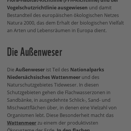
Flora-Habitat-Richtlinie (FFH-Richtlinie) und der
Vogelschutzrichtlinie ausgewiesen
und damit
Bestandteil des europäischen ökologischen Netzes
Natura 2000, das dem Erhalt der biologischen Vielfalt
an Arten und Lebensräumen in Europa dient.
Die Außenweser
Die
Außenweser
ist Teil des
Nationalparks
Niedersächsisches Wattenmeer
und des
Naturschutzgebietes Tideweser. In diesen
Schutzgebieten gehen die Flachwasserzonen in
Sandbänke, in ausgedehnte Schlick-, Sand- und
Mischwattflächen über, in denen eine Vielzahl von
Organismen lebt. Diese Besonderheit macht das
Wattenmeer
zu einem der produktivsten
Ökosysteme der Erde.
In den flachen