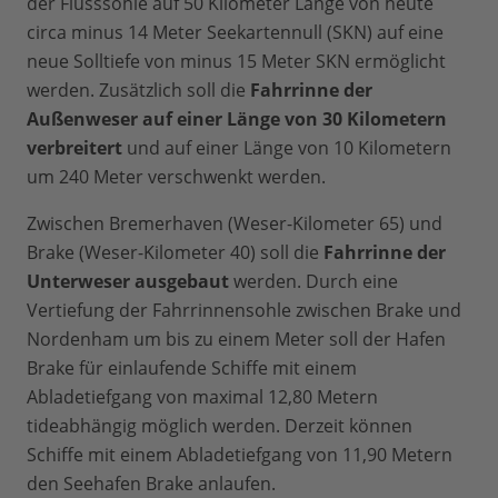
der Flusssohle auf 50 Kilometer Länge von heute
circa minus 14 Meter Seekartennull (SKN) auf eine
neue Solltiefe von minus 15 Meter SKN ermöglicht
werden. Zusätzlich soll die
Fahrrinne der
Außenweser auf einer Länge von 30 Kilometern
verbreitert
und auf einer Länge von 10 Kilometern
um 240 Meter verschwenkt werden.
Zwischen Bremerhaven (Weser-Kilometer 65) und
Brake (Weser-Kilometer 40) soll die
Fahrrinne der
Unterweser ausgebaut
werden. Durch eine
Vertiefung der Fahrrinnensohle zwischen Brake und
Nordenham um bis zu einem Meter soll der Hafen
Brake für einlaufende Schiffe mit einem
Abladetiefgang von maximal 12,80 Metern
tideabhängig möglich werden. Derzeit können
Schiffe mit einem Abladetiefgang von 11,90 Metern
den Seehafen Brake anlaufen.