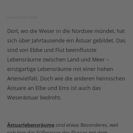
Stand: 02.03.2026
Dort, wo die Weser in die Nordsee mündet, hat
sich über Jahrtausende ein Ästuar gebildet. Das
sind von Ebbe und Flut beeinflusste
Lebensräume zwischen Land und Meer –
einzigartige Lebensräume mit einer hohen
Artenvielfalt. Doch wie die anderen heimischen
Ästuare an Elbe und Ems ist auch das
Weserästuar bedroht.
Ästuarlebensräume
sind etwas Besonderes, weil
sich hier das Süßwasser des Flusses mit dem