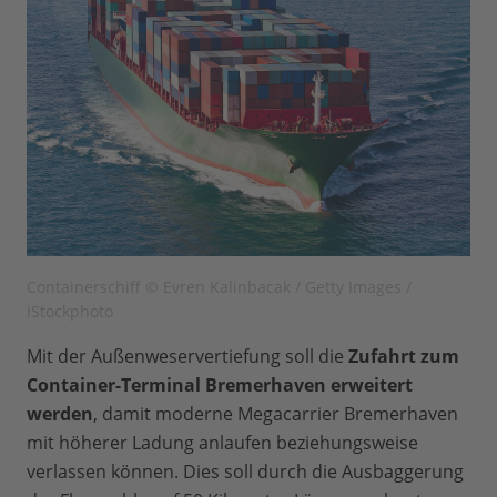
Containerschiff © Evren Kalinbacak / Getty Images /
iStockphoto
Mit der Außenweservertiefung soll die
Zufahrt zum
Container-Terminal Bremerhaven erweitert
werden
, damit moderne Megacarrier Bremerhaven
mit höherer Ladung anlaufen beziehungsweise
verlassen können. Dies soll durch die Ausbaggerung