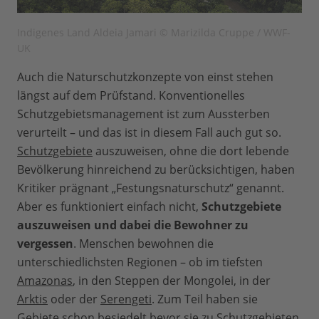
Indigenes Land Aldeia Jamari © Marizilda Cruppe / WWF-
UK
Auch die Naturschutzkonzepte von einst stehen
längst auf dem Prüfstand. Konventionelles
Schutzgebietsmanagement ist zum Aussterben
verurteilt – und das ist in diesem Fall auch gut so.
Schutzgebiete
auszuweisen, ohne die dort lebende
Bevölkerung hinreichend zu berücksichtigen, haben
Kritiker prägnant „Festungsnaturschutz“ genannt.
Aber es funktioniert einfach nicht,
Schutzgebiete
auszuweisen und dabei die Bewohner zu
vergessen
. Menschen bewohnen die
unterschiedlichsten Regionen – ob im tiefsten
Amazonas
, in den Steppen der Mongolei, in der
Arktis
oder der
Serengeti
. Zum Teil haben sie
Gebiete schon besiedelt bevor sie zu Schutzgebieten