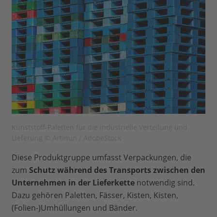
Kunststoff-Paletten für die industrielle Verteilung und
Lieferung © Artinun / AdobeStock
Diese Produktgruppe umfasst Verpackungen, die
zum
Schutz während des Transports zwischen den
Unternehmen in der Lieferkette
notwendig sind.
Dazu gehören Paletten, Fässer, Kisten, Kisten,
(Folien-)Umhüllungen und Bänder.