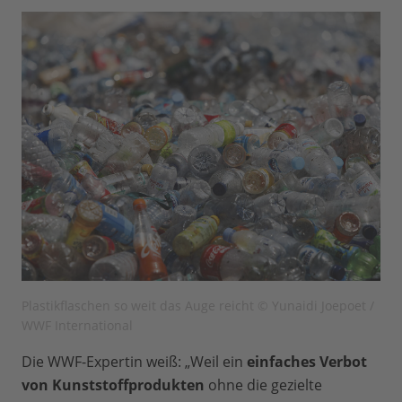
Plastikflaschen so weit das Auge reicht © Yunaidi Joepoet /
WWF International
Die WWF-Expertin weiß: „Weil ein
einfaches Verbot
von Kunststoffprodukten
ohne die gezielte