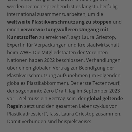
werden. Dementsprechend ist es längst überfällig,
international zusammenzuarbeiten, um die
weltweite Plastikverschmutzung zu stoppen
und
einen
verantwortungsvolleren Umgang mit
Kunststoffen
zu erreichen“, sagt Laura Griestop,
Expertin für Verpackungen und Kreislaufwirtschaft
beim WWF. Die Mitgliedstaaten der Vereinten
Nationen haben 2022 beschlossen, Verhandlungen
über einen globalen Vertrag zur Beendigung der
Plastikverschmutzung aufzunehmen (im Folgenden
globales Plastikabkommen). Der erste Textentwurf,
der sogenannte
Zero Draft
, lag im September 2023
vor. „Ziel muss ein Vertrag sein, der
global geltende
Regeln
setzt und den gesamten Lebenszyklus von
Plastik adressiert“, fasst Laura Griestop zusammen.
Damit verbunden sind beispielsweise: