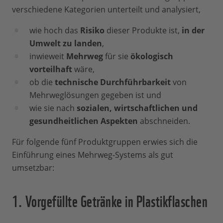
verschiedene Kategorien unterteilt und analysiert,
wie hoch das
Risiko
dieser Produkte ist,
in der
Umwelt zu landen
,
inwieweit
Mehrweg
für sie
ökologisch
vorteilhaft
wäre,
ob die
technische Durchführbarkeit
von
Mehrweglösungen gegeben ist und
wie sie nach
sozialen, wirtschaftlichen und
gesundheitlichen Aspekten
abschneiden.
Für folgende fünf Produktgruppen erwies sich die
Einführung eines Mehrweg-Systems als gut
umsetzbar:
1. Vorgefüllte Getränke in Plastikflaschen