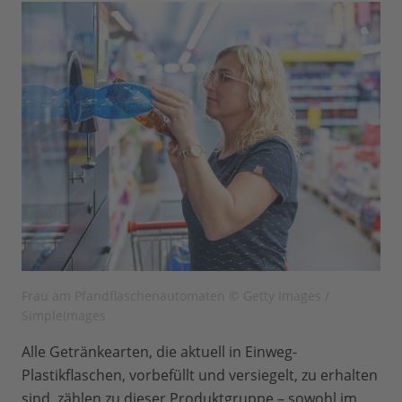
Frau am Pfandflaschenautomaten © Getty Images /
SimpleImages
Alle Getränkearten, die aktuell in Einweg-
Plastikflaschen, vorbefüllt und versiegelt, zu erhalten
sind, zählen zu dieser Produktgruppe – sowohl im