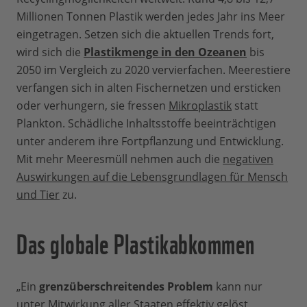
Millionen Tonnen Plastik werden jedes Jahr ins Meer
eingetragen. Setzen sich die aktuellen Trends fort,
wird sich die
Plastikmenge in den Ozeanen
bis
2050 im Vergleich zu 2020 vervierfachen. Meerestiere
verfangen sich in alten Fischernetzen und ersticken
oder verhungern, sie fressen
Mikroplastik
statt
Plankton. Schädliche Inhaltsstoffe beeinträchtigen
unter anderem ihre Fortpflanzung und Entwicklung.
Mit mehr Meeresmüll nehmen auch die
negativen
Auswirkungen auf die Lebensgrundlagen für Mensch
und Tier
zu.
Das globale Plastikabkommen
„Ein
grenzüberschreitendes Problem
kann nur
unter Mitwirkung aller Staaten effektiv gelöst