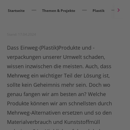
Startseite
Themen & Projekte
Plastik
Meh
Stand: 17.04.2024
Dass Einweg-(Plastik)Produkte und -
verpackungen unserer Umwelt schaden,
wissen inzwischen die meisten. Auch, dass
Mehrweg ein wichtiger Teil der Lösung ist,
sollte kein Geheimnis mehr sein. Doch wo
genau fangen wir am besten an? Welche
Produkte können wir am schnellsten durch
Mehrweg-Alternativen ersetzen und so den
Materialverbrauch und Kunststoffmüll