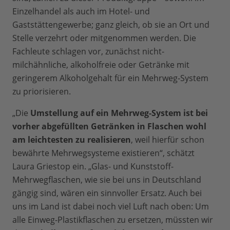
Einzelhandel als auch im Hotel- und
Gaststättengewerbe; ganz gleich, ob sie an Ort und
Stelle verzehrt oder mitgenommen werden. Die
Fachleute schlagen vor, zunächst nicht-
milchähnliche, alkoholfreie oder Getränke mit
geringerem Alkoholgehalt für ein Mehrweg-System
zu priorisieren.
„Die
Umstellung auf ein Mehrweg-System ist bei
vorher abgefüllten Getränken in Flaschen wohl
am leichtesten zu realisieren
, weil hierfür schon
bewährte Mehrwegsysteme existieren“, schätzt
Laura Griestop ein. „Glas- und Kunststoff-
Mehrwegflaschen, wie sie bei uns in Deutschland
gängig sind, wären ein sinnvoller Ersatz. Auch bei
uns im Land ist dabei noch viel Luft nach oben: Um
alle Einweg-Plastikflaschen zu ersetzen, müssten wir