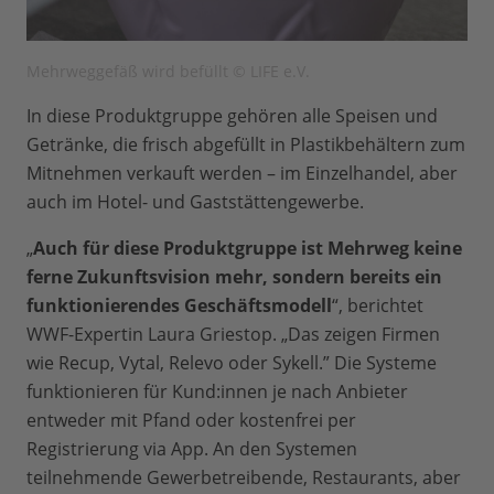
Mehrweggefäß wird befüllt © LIFE e.V.
In diese Produktgruppe gehören alle Speisen und
Getränke, die frisch abgefüllt in Plastikbehältern zum
Mitnehmen verkauft werden – im Einzelhandel, aber
auch im Hotel- und Gaststättengewerbe.
„
Auch für diese Produktgruppe ist Mehrweg keine
ferne Zukunftsvision mehr, sondern bereits ein
funktionierendes Geschäftsmodell
“, berichtet
WWF-Expertin Laura Griestop. „Das zeigen Firmen
wie Recup, Vytal, Relevo oder Sykell.” Die Systeme
funktionieren für Kund:innen je nach Anbieter
entweder mit Pfand oder kostenfrei per
Registrierung via App. An den Systemen
teilnehmende Gewerbetreibende, Restaurants, aber