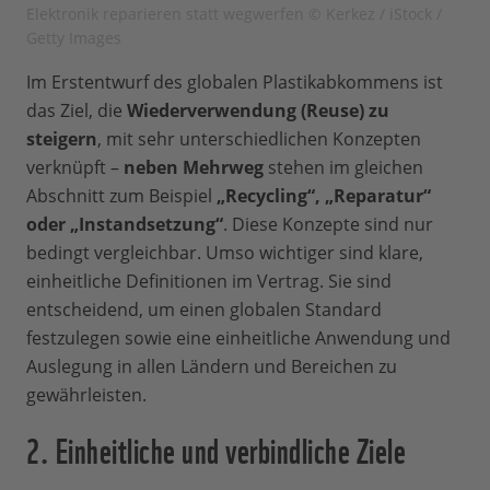
Elektronik reparieren statt wegwerfen © Kerkez / iStock /
Getty Images
Im Erstentwurf des globalen Plastikabkommens ist
das Ziel, die
Wiederverwendung (Reuse) zu
steigern
, mit sehr unterschiedlichen Konzepten
verknüpft –
neben Mehrweg
stehen im gleichen
Abschnitt zum Beispiel
„Recycling“, „Reparatur“
oder „Instandsetzung“
. Diese Konzepte sind nur
bedingt vergleichbar. Umso wichtiger sind klare,
einheitliche Definitionen im Vertrag. Sie sind
entscheidend, um einen globalen Standard
festzulegen sowie eine einheitliche Anwendung und
Auslegung in allen Ländern und Bereichen zu
gewährleisten.
2. Einheitliche und verbindliche Ziele