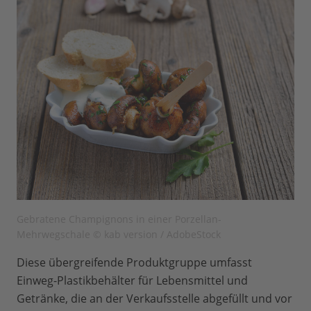
Gebratene Champignons in einer Porzellan-
Mehrwegschale © kab version / AdobeStock
Diese übergreifende Produktgruppe umfasst
Einweg-Plastikbehälter für Lebensmittel und
Getränke, die an der Verkaufsstelle abgefüllt und vor