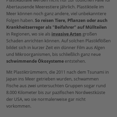
Plastikabfälle werden nicht nur zur tödlichen Falle für
Abertausende Meerestiere jährlich. Plastikteile im
Meer können noch ganz andere, viel unbekanntere
Folgen haben.
So reisen Tiere, Pflanzen oder auch
Krankheitserreger als "Beifahrer" auf Müllteilen
in Regionen, wo sie als
invasive Arten
großen
Schaden anrichten können. Auf solchen Plastikflößen
bildet sich in kurzer Zeit ein dünner Film aus Algen
und Mikroorganismen, bis schließlich ganz neue
schwimmende Ökosysteme
entstehen.
Mit Plastiktrümmern, die 2011 nach dem Tsunami in
Japan ins Meer getrieben wurden, schwammen
Fische aus zwei untersuchten Gruppen sogar rund
8.000 Kilometer bis zur pazifischen Nordwestküste
der USA, wo sie normalerweise gar nicht
vorkommen.