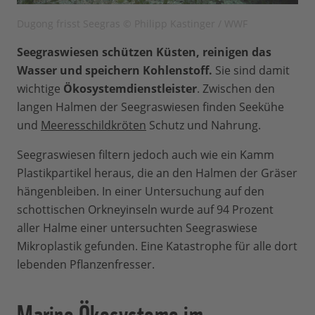
Dugong frisst Seegras © Philipp Kastinger / WWF
Seegraswiesen schützen Küsten, reinigen das
Wasser und speichern Kohlenstoff.
Sie sind damit
wichtige
Ökosystemdienstleister
. Zwischen den
langen Halmen der Seegraswiesen finden Seekühe
und
Meeresschildkröten
Schutz und Nahrung.
Seegraswiesen filtern jedoch auch wie ein Kamm
Plastikpartikel heraus, die an den Halmen der Gräser
hängenbleiben. In einer Untersuchung auf den
schottischen Orkneyinseln wurde auf 94 Prozent
aller Halme einer untersuchten Seegraswiese
Mikroplastik gefunden. Eine Katastrophe für alle dort
lebenden Pflanzenfresser.
Marine Ökosysteme im