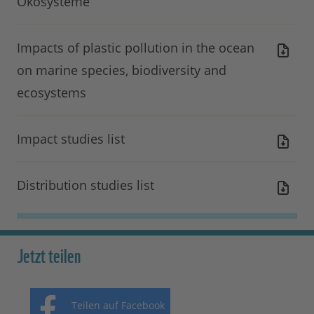
Ökosysteme
Impacts of plastic pollution in the ocean
on marine species, biodiversity and
ecosystems
Impact studies list
Distribution studies list
Jetzt teilen
Teilen auf Facebook