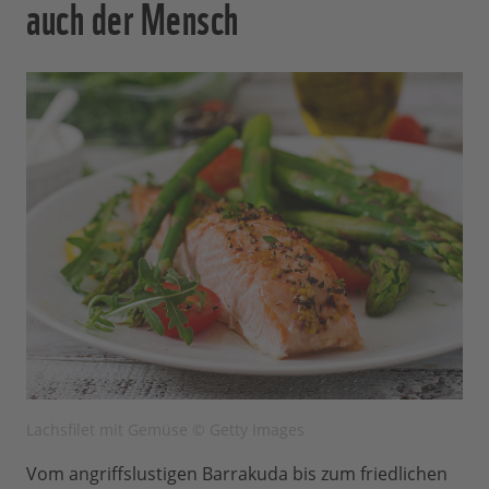
auch der Mensch
Lachsfilet mit Gemüse © Getty Images
Vom angriffslustigen Barrakuda bis zum friedlichen