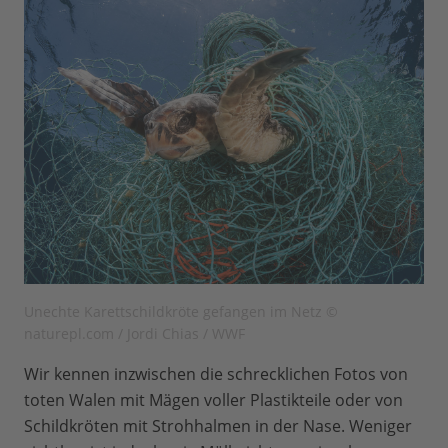
Unechte Karettschildkröte gefangen im Netz ©
naturepl.com / Jordi Chias / WWF
Wir kennen inzwischen die schrecklichen Fotos von
toten Walen mit Mägen voller Plastikteile oder von
Schildkröten mit Strohhalmen in der Nase. Weniger