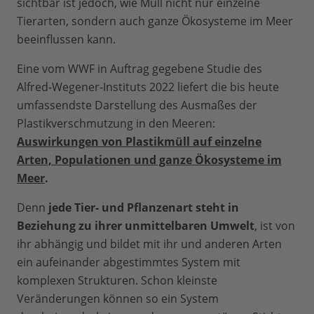
sichtbar ist jedoch, wie Müll nicht nur einzelne
Tierarten, sondern auch ganze Ökosysteme im Meer
beeinflussen kann.
Eine vom WWF in Auftrag gegebene Studie des
Alfred-Wegener-Instituts 2022 liefert die bis heute
umfassendste Darstellung des Ausmaßes der
Plastikverschmutzung in den Meeren:
Auswirkungen von Plastikmüll auf einzelne
Arten, Populationen und ganze Ökosysteme im
Meer
.
Denn
jede Tier- und Pflanzenart steht in
Beziehung zu ihrer unmittelbaren Umwelt
, ist von
ihr abhängig und bildet mit ihr und anderen Arten
ein aufeinander abgestimmtes System mit
komplexen Strukturen. Schon kleinste
Veränderungen können so ein System