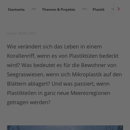
Startseite
Themen & Projekte
Plastik
Plas
Stand: 20.05.2025
Wie verändert sich das Leben in einem
Korallenriff, wenn es von Plastiktüten bedeckt
wird? Was bedeutet es für die Bewohner von
Seegraswiesen, wenn sich Mikroplastik auf den
Blättern ablagert? Und was passiert, wenn
Plastikteilen in ganz neue Meeresregionen
getragen werden?