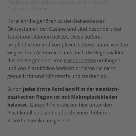
Plastiktüte auf Koralle © Steve De Neef / National
Geographic Creative
Korallenriffe gehören zu den bekanntesten
Ökosystemen der Ozeane und sind besonders bei
Tauchtourist:innen beliebt. Diese äußerst
empfindlichen und komplexen Lebensräume werden
wegen ihres Artenreichtums auch die Regenwälder
der Meere genannt. Von
Fischernetzen
umfangen
und von Plastikfolien bedeckt erhalten sie nicht
genug Licht und Nährstoffe und sterben ab.
Schon
jedes dritte Korallenriff in der asiatisch-
pazifischen Region ist mit Makroplastikteilen
belastet.
Ganze Riffe ersticken hier unter dem
Plastikmüll
und sind dadurch einem höheren
Krankheitsrisiko ausgesetzt.