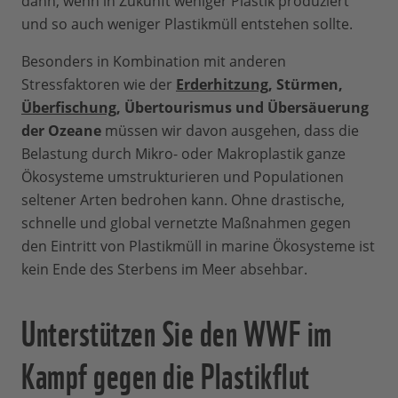
dann, wenn in Zukunft weniger Plastik produziert
und so auch weniger Plastikmüll entstehen sollte.
Besonders in Kombination mit anderen
Stressfaktoren wie der
Erderhitzung
, Stürmen,
Überfischung
, Übertourismus und Übersäuerung
der Ozeane
müssen wir davon ausgehen, dass die
Belastung durch Mikro- oder Makroplastik ganze
Ökosysteme umstrukturieren und Populationen
seltener Arten bedrohen kann. Ohne drastische,
schnelle und global vernetzte Maßnahmen gegen
den Eintritt von Plastikmüll in marine Ökosysteme ist
kein Ende des Sterbens im Meer absehbar.
Unterstützen Sie den WWF im
Kampf gegen die Plastikflut