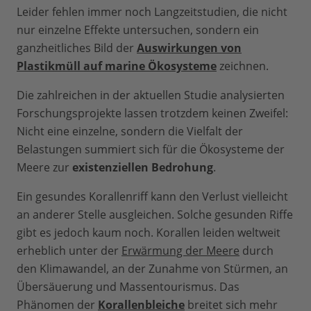
Leider fehlen immer noch Langzeitstudien, die nicht
nur einzelne Effekte untersuchen, sondern ein
ganzheitliches Bild der
Auswirkungen von
Plastikmüll auf marine Ökosysteme
zeichnen.
Die zahlreichen in der aktuellen Studie analysierten
Forschungsprojekte lassen trotzdem keinen Zweifel:
Nicht eine einzelne, sondern die Vielfalt der
Belastungen summiert sich für die Ökosysteme der
Meere zur
existenziellen Bedrohung
.
Ein gesundes Korallenriff kann den Verlust vielleicht
an anderer Stelle ausgleichen. Solche gesunden Riffe
gibt es jedoch kaum noch. Korallen leiden weltweit
erheblich unter der
Erwärmung der Meere
durch
den Klimawandel, an der Zunahme von Stürmen, an
Übersäuerung und Massentourismus. Das
Phänomen der
Korallenbleiche
breitet sich mehr