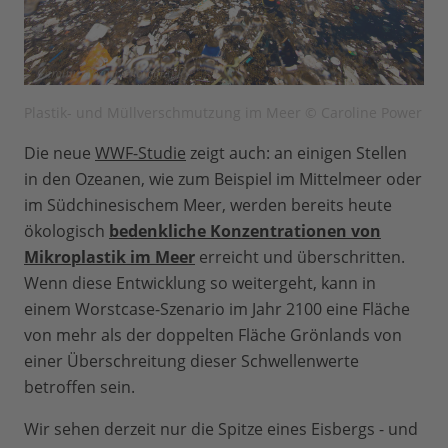
Plastik- und Müllverschmutzung im Meer © Caroline Power
Die neue
WWF-Studie
zeigt auch: an einigen Stellen
in den Ozeanen, wie zum Beispiel im Mittelmeer oder
im Südchinesischem Meer, werden bereits heute
ökologisch
bedenkliche Konzentrationen von
Mikroplastik im Meer
erreicht und überschritten.
Wenn diese Entwicklung so weitergeht, kann in
einem Worstcase-Szenario im Jahr 2100 eine Fläche
von mehr als der doppelten Fläche Grönlands von
einer Überschreitung dieser Schwellenwerte
betroffen sein.
Wir sehen derzeit nur die Spitze eines Eisbergs - und