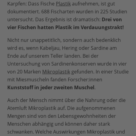
Karpfen: Dass Fische
Plastik
aufnehmen, ist gut
dokumentiert. 688 Fischarten wurden in 225 Studien
untersucht. Das Ergebnis ist dramatisch:
Drei von
vier Fischen hatten Plastik im Verdauungstrakt!
Nicht nur unappetitlich, sondern auch bedenklich
wird es, wenn Kabeljau, Hering oder Sardine am
Ende auf unserem Teller landen. Bei der
Untersuchung von Sardinenkonserven wurde in vier
von 20 Marken
Mikroplastik
gefunden. In einer Studie
mit Miesmuscheln fanden Forscher:innen
Kunststoff in jeder zweiten Muschel
.
Auch der Mensch nimmt über die Nahrung oder die
Atemluft Mikroplastik auf. Die aufgenommenen
Mengen sind von den Lebensgewohnheiten der
Menschen abhängig und können daher stark
schwanken. Welche Auswirkungen Mikroplastik und