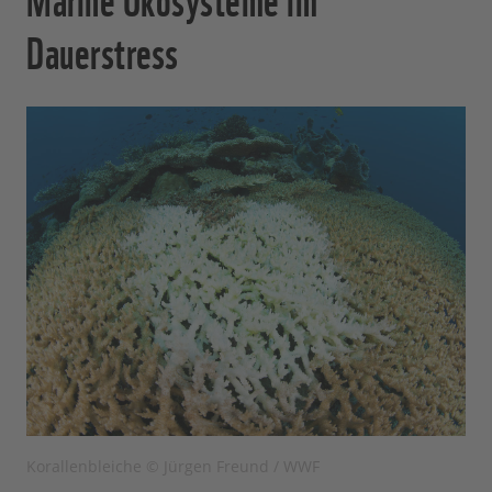
Dauerstress
Korallenbleiche © Jürgen Freund / WWF