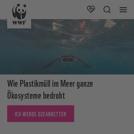
Wie Plastikmüll im Meer ganze
Ökosysteme bedroht
ICH WERDE OZEANRETTER