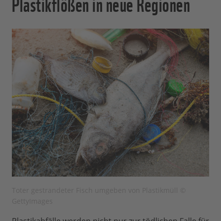
Plastikflößen in neue Regionen
Toter gestrandeter Fisch umgeben von Plastikmüll ©
GettyImages