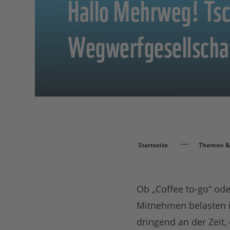
Hallo Mehrweg! Ts
Wegwerfgesellscha
Startseite
Themen & 
Ob „Coffee to-go“ od
Mitnehmen belasten i
dringend an der Zeit