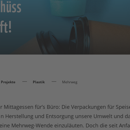
chüss
ft!
Projekte
Plastik
Mehrweg
er Mittagessen für’s Büro: Die Verpackungen für Spe
n Herstellung und Entsorgung unsere Umwelt und das
, eine Mehrweg-Wende einzuläuten. Doch die seit Anfa