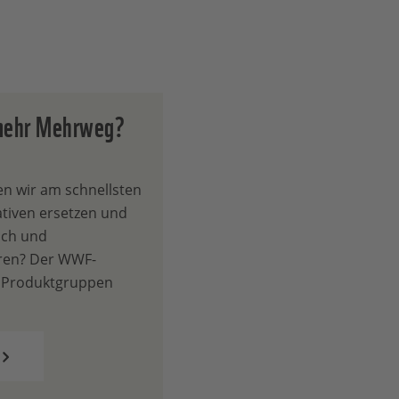
mehr Mehrweg?
n wir am schnellsten
tiven ersetzen und
uch und
eren? Der WWF-
te Produktgruppen