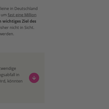
leine in Deutschland
0 um
fast eine Million
 wichtiges Ziel des
sher nicht in Sicht.
 werden.
otwendige
gsabfall in
ird, könnten