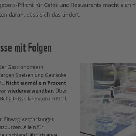
bots-Pflicht für Cafés und Restaurants macht sich
en daran, dass sich das ändert.
sse mit Folgen
der Gastronomie in
liarden Speisen und Getränke
ft.
Nicht einmal ein Prozent
war wiederverwendbar.
Über
ehältnisse landeten im Müll.
on Einweg-Verpackungen
sourcen. Allein für
eutschland jährlich etwa