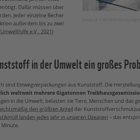
enötigt. Dafür müssen über
rden. Jeder einzelne Becher
Einweg-Plastikverpackunge
uktion außerdem bis zu zwei
Umwelthilfe e.V., 2021
)
nststoff in der Umwelt ein großes Pro
h sind Einwegverpackungen aus Kunststoff. Die Herstellun
hrlich weltweit mehrere Gigatonnen Treibhausgasemissi
gen in die Umwelt, belasten sie Tiere, Menschen und das 
wichtsmäßig den größten Anteil
der Kunststoffverschmutzun
stikmüll landen jedes Jahr in unseren Ozeanen
– das entspri
 Minute.