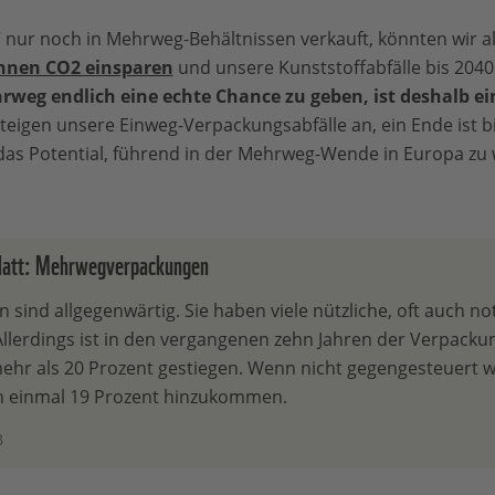
 nur noch in Mehrweg-Behältnissen verkauft, könnten wir al
onnen CO2 einsparen
und unsere Kunststoffabfälle bis 204
weg endlich eine echte Chance zu geben, ist deshalb ein
steigen unsere Einweg-Verpackungsabfälle an, ein Ende ist bi
das Potential, führend in der Mehrweg-Wende in Europa zu
att: Mehrwegverpackungen
sind allgegenwärtig. Sie haben viele nützliche, oft auch n
llerdings ist in den vergangenen zehn Jahren der Verpackun
hr als 20 Prozent gestiegen. Wenn nicht gegengesteuert w
h einmal 19 Prozent hinzukommen.
B