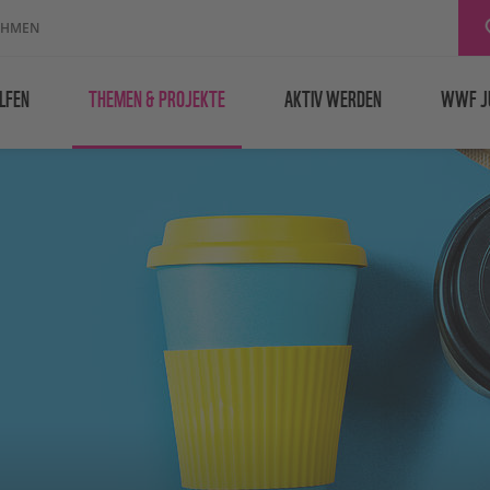
EHMEN
LFEN
THEMEN & PROJEKTE
AKTIV WERDEN
WWF J