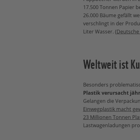
17.500 Tonnen Papier b
26.000 Bäume gefällt we
verschlingt in der Prod
Liter Wasser. (
Deutsche 
Weltweit ist Ku
Besonders problematisc
Plastik verursacht jä
Gelangen die Verpackun
Einwegplastik macht ge
23 Millionen Tonnen Pla
Lastwagenladungen pro