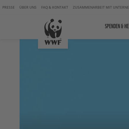
PRESSE
ÜBER UNS
FAQ & KONTAKT
ZUSAMMENARBEIT MIT UNTERN
SPENDEN & HE