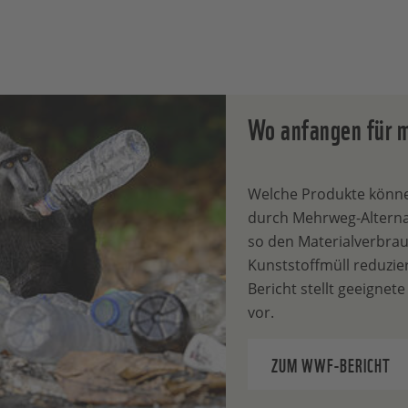
Wo anfangen für 
Welche Produkte könne
durch Mehrweg-Alterna
so den Materialverbra
Kunststoffmüll reduzi
Bericht stellt geeigne
vor.
ZUM WWF-BERICHT