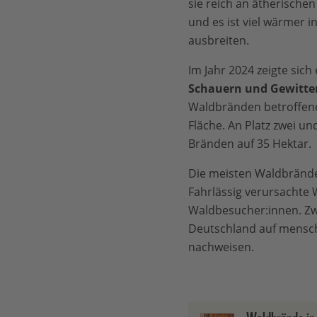
sie reich an ätherische
und es ist viel wärmer i
ausbreiten.
Im Jahr 2024 zeigte sich
Schauern und Gewitte
Waldbränden betroffene
Fläche. An Platz zwei u
Bränden auf 35 Hektar.
Die meisten Waldbränd
Fahrlässig verursachte
Waldbesucher:innen. Zw
Deutschland auf menschl
nachweisen.