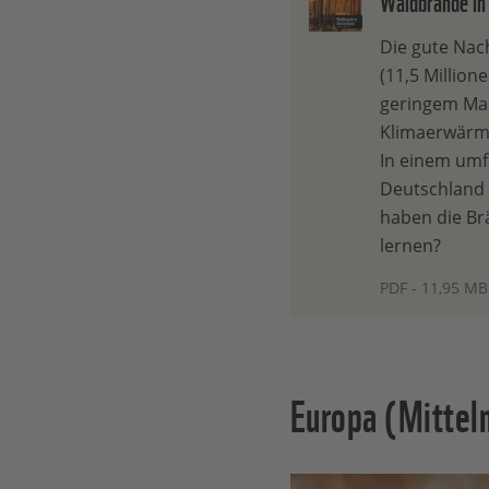
Waldbrände in
Die gute Nach
(11,5 Million
geringem Maß
Klimaerwärmu
In einem umf
Deutschland 
haben die Br
lernen?
PDF - 11,95 MB
Europa (Mittel