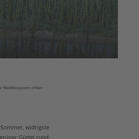
le Waldökosystem erklärt
r Sommer, widrigste
grüner Gürtel rund