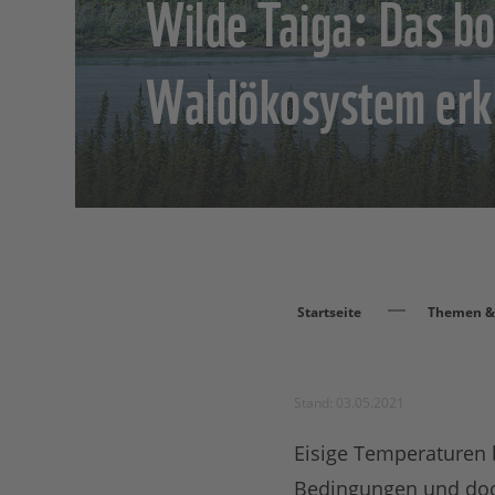
Wilde Taiga: Das bo
Waldökosystem erk
Startseite
Themen & 
Stand: 03.05.2021
Eisige Temperaturen b
Bedingungen und doch