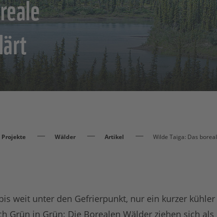
reale
lärt
Projekte
Wälder
Artikel
Wilde Taiga: Das borea
is weit unter den Gefrierpunkt, nur ein kurzer kühle
 Grün in Grün: Die Borealen Wälder ziehen sich als 