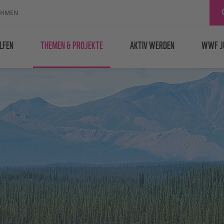
EHMEN
LFEN
THEMEN & PROJEKTE
AKTIV WERDEN
WWF J