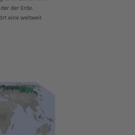
er der Erde.
rt eine weltweit