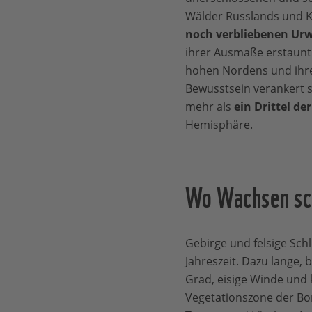
Wälder Russlands und K
noch verbliebenen Urw
ihrer Ausmaße erstaunt 
hohen Nordens und ihr
Bewusstsein verankert 
mehr als
ein Drittel d
Hemisphäre.
Wo Wachsen sch
Gebirge und felsige Sch
Jahreszeit. Dazu lange,
Grad, eisige Winde und 
Vegetationszone der Bo