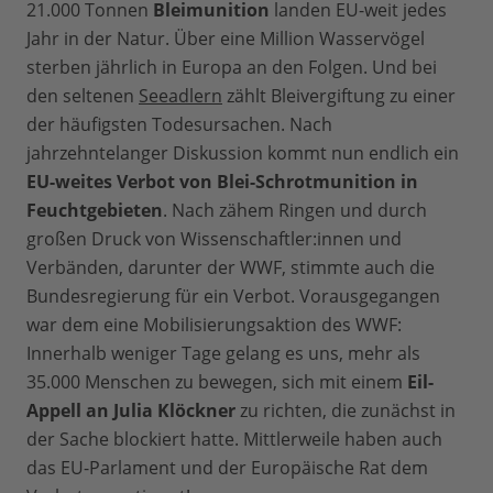
21.000 Tonnen
Bleimunition
landen EU-weit jedes
Jahr in der Natur. Über eine Million Wasservögel
sterben jährlich in Europa an den Folgen. Und bei
den seltenen
Seeadlern
zählt Bleivergiftung zu einer
der häufigsten Todesursachen. Nach
jahrzehntelanger Diskussion kommt nun endlich ein
EU-weites Verbot von Blei-Schrotmunition in
Feuchtgebieten
. Nach zähem Ringen und durch
großen Druck von Wissenschaftler:innen und
Verbänden, darunter der WWF, stimmte auch die
Bundesregierung für ein Verbot. Vorausgegangen
war dem eine Mobilisierungsaktion des WWF:
Innerhalb weniger Tage gelang es uns, mehr als
35.000 Menschen zu bewegen, sich mit einem
Eil-
Appell an Julia Klöckner
zu richten, die zunächst in
der Sache blockiert hatte. Mittlerweile haben auch
das EU-Parlament und der Europäische Rat dem