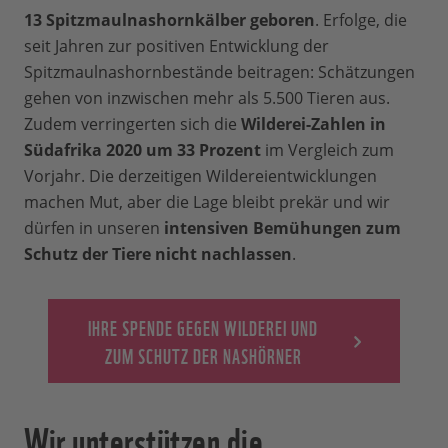
13 Spitzmaulnashornkälber geboren
. Erfolge, die
seit Jahren zur positiven Entwicklung der
Spitzmaulnashornbestände beitragen: Schätzungen
gehen von inzwischen mehr als 5.500 Tieren aus.
Zudem verringerten sich die
Wilderei-Zahlen in
Südafrika 2020 um 33 Prozent
im Vergleich zum
Vorjahr. Die derzeitigen Wildereientwicklungen
machen Mut, aber die Lage bleibt prekär und wir
dürfen in unseren
intensiven Bemühungen zum
Schutz der Tiere nicht nachlassen
.
IHRE SPENDE GEGEN WILDEREI UND
ZUM SCHUTZ DER NASHÖRNER
Wir unterstützen die