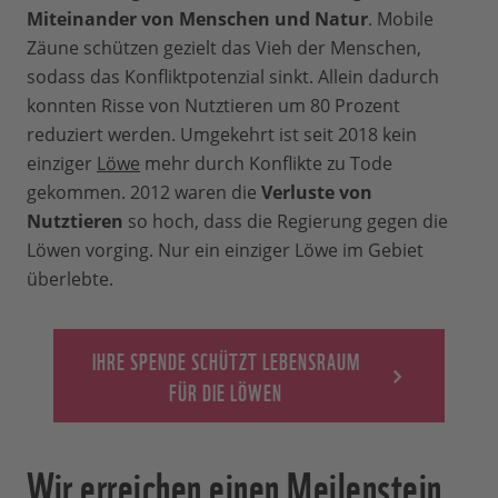
Miteinander von Menschen und Natur
. Mobile
Zäune schützen gezielt das Vieh der Menschen,
sodass das Konfliktpotenzial sinkt. Allein dadurch
konnten Risse von Nutztieren um 80 Prozent
reduziert werden. Umgekehrt ist seit 2018 kein
einziger
Löwe
mehr durch Konflikte zu Tode
gekommen. 2012 waren die
Verluste von
Nutztieren
so hoch, dass die Regierung gegen die
Löwen vorging. Nur ein einziger Löwe im Gebiet
überlebte.
IHRE SPENDE SCHÜTZT LEBENSRAUM
FÜR DIE LÖWEN
Wir erreichen einen Meilenstein