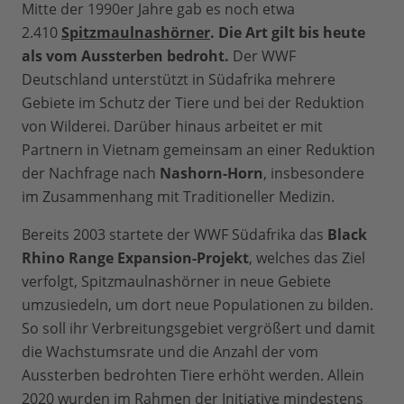
Mitte der 1990er Jahre gab es noch etwa
2.410
Spitzmaulnashörner
. Die Art gilt bis heute
als vom Aussterben bedroht.
Der WWF
Deutschland unterstützt in Südafrika mehrere
Gebiete im Schutz der Tiere und bei der Reduktion
von Wilderei. Darüber hinaus arbeitet er mit
Partnern in Vietnam gemeinsam an einer Reduktion
der Nachfrage nach
Nashorn-Horn
, insbesondere
im Zusammenhang mit Traditioneller Medizin.
Bereits 2003 startete der WWF Südafrika das
Black
Rhino Range Expansion-Projekt
, welches das Ziel
verfolgt, Spitzmaulnashörner in neue Gebiete
umzusiedeln, um dort neue Populationen zu bilden.
So soll ihr Verbreitungsgebiet vergrößert und damit
die Wachstumsrate und die Anzahl der vom
Aussterben bedrohten Tiere erhöht werden. Allein
2020 wurden im Rahmen der Initiative mindestens