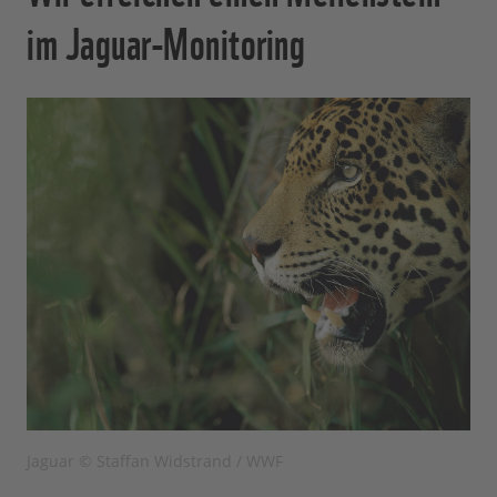
im Jaguar-Monitoring
Jaguar © Staffan Widstrand / WWF