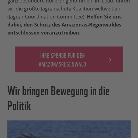
ganz besondere Rolle eingenommen: Im Lead führen
wir die größte Jaguarschutz-Koalition weltweit an
(Jaguar Coordination Committee).
Helfen Sie uns
dabei, den Schutz des Amazonas-Regenwaldes
entschlossen voranzutreiben.
IHRE SPENDE FÜR DEN
AMAZONASREGENWALD
Wir bringen Bewegung in die
Politik