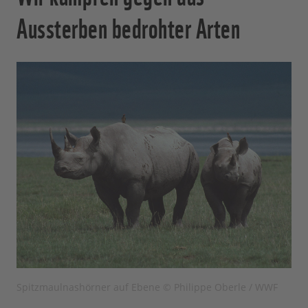
Aussterben bedrohter Arten
Spitzmaulnashörner auf Ebene © Philippe Oberle / WWF