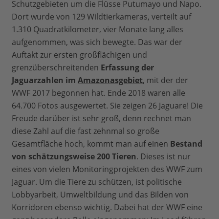
Schutzgebieten um die Flüsse Putumayo und Napo.
Dort wurde von 129 Wildtierkameras, verteilt auf
1.310 Quadratkilometer, vier Monate lang alles
aufgenommen, was sich bewegte. Das war der
Auftakt zur ersten großflächigen und
grenzüberschreitenden
Erfassung der
Jaguarzahlen im
Amazonasgebiet
, mit der der
WWF 2017 begonnen hat. Ende 2018 waren alle
64.700 Fotos ausgewertet. Sie zeigen 26 Jaguare! Die
Freude darüber ist sehr groß, denn rechnet man
diese Zahl auf die fast zehnmal so große
Gesamtfläche hoch, kommt man auf einen
Bestand
von schätzungsweise 200 Tieren
. Dieses ist nur
eines von vielen Monitoringprojekten des WWF zum
Jaguar. Um die Tiere zu schützen, ist politische
Lobbyarbeit, Umweltbildung und das Bilden von
Korridoren ebenso wichtig. Dabei hat der WWF eine