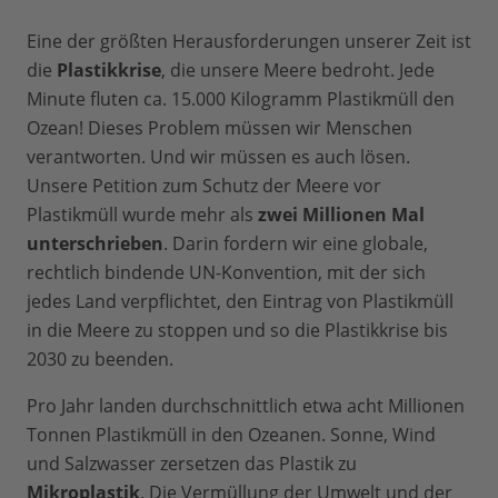
Eine der größten Herausforderungen unserer Zeit ist
die
Plastikkrise
, die unsere Meere bedroht. Jede
Minute fluten ca. 15.000 Kilogramm Plastikmüll den
Ozean! Dieses Problem müssen wir Menschen
verantworten. Und wir müssen es auch lösen.
Unsere Petition zum Schutz der Meere vor
Plastikmüll wurde mehr als
zwei Millionen Mal
unterschrieben
. Darin fordern wir eine globale,
rechtlich bindende UN-Konvention, mit der sich
jedes Land verpflichtet, den Eintrag von Plastikmüll
in die Meere zu stoppen und so die Plastikkrise bis
2030 zu beenden.
Pro Jahr landen durchschnittlich etwa acht Millionen
Tonnen Plastikmüll in den Ozeanen. Sonne, Wind
und Salzwasser zersetzen das Plastik zu
Mikroplastik
. Die Vermüllung der Umwelt und der